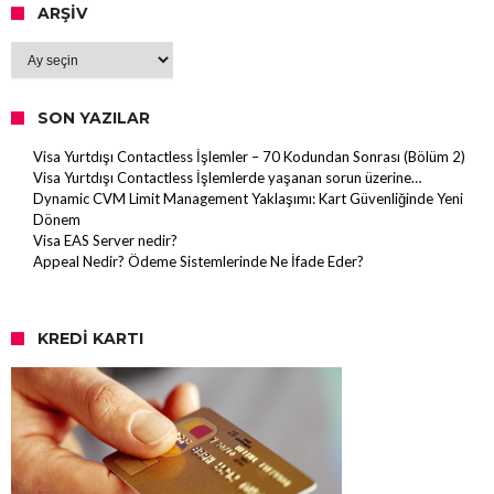
ARŞIV
Arşiv
SON YAZILAR
Visa Yurtdışı Contactless İşlemler – 70 Kodundan Sonrası (Bölüm 2)
Visa Yurtdışı Contactless İşlemlerde yaşanan sorun üzerine…
Dynamic CVM Limit Management Yaklaşımı: Kart Güvenliğinde Yeni
Dönem
Visa EAS Server nedir?
Appeal Nedir? Ödeme Sistemlerinde Ne İfade Eder?
KREDI KARTI