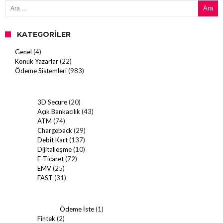
KATEGORILER
Genel
(4)
Konuk Yazarlar
(22)
Ödeme Sistemleri
(983)
3D Secure
(20)
Açık Bankacılık
(43)
ATM
(74)
Chargeback
(29)
Debit Kart
(137)
Dijitalleşme
(10)
E-Ticaret
(72)
EMV
(25)
FAST
(31)
Ödeme İste
(1)
Fintek
(2)