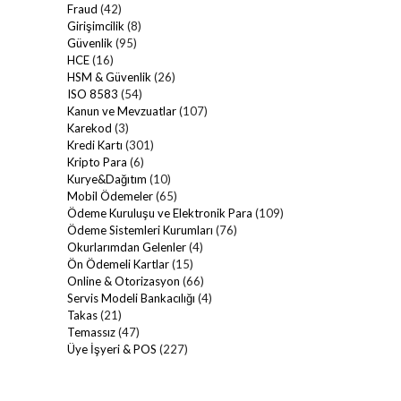
Fraud
(42)
Girişimcilik
(8)
Güvenlik
(95)
HCE
(16)
HSM & Güvenlik
(26)
ISO 8583
(54)
Kanun ve Mevzuatlar
(107)
Karekod
(3)
Kredi Kartı
(301)
Kripto Para
(6)
Kurye&Dağıtım
(10)
Mobil Ödemeler
(65)
Ödeme Kuruluşu ve Elektronik Para
(109)
Ödeme Sistemleri Kurumları
(76)
Okurlarımdan Gelenler
(4)
Ön Ödemeli Kartlar
(15)
Online & Otorizasyon
(66)
Servis Modeli Bankacılığı
(4)
Takas
(21)
Temassız
(47)
Üye İşyeri & POS
(227)