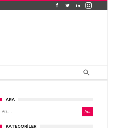
ARA
Arama:
KATEGORILER