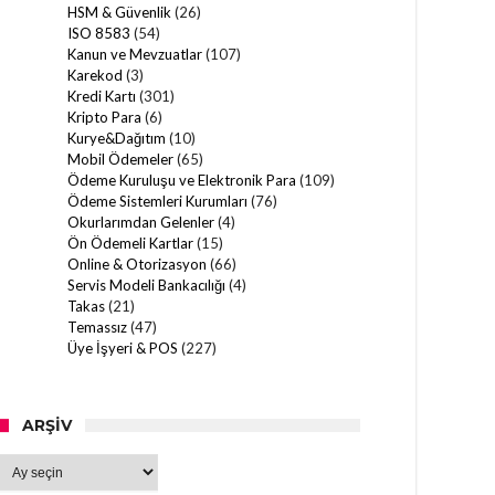
HSM & Güvenlik
(26)
ISO 8583
(54)
Kanun ve Mevzuatlar
(107)
Karekod
(3)
Kredi Kartı
(301)
Kripto Para
(6)
Kurye&Dağıtım
(10)
Mobil Ödemeler
(65)
Ödeme Kuruluşu ve Elektronik Para
(109)
Ödeme Sistemleri Kurumları
(76)
Okurlarımdan Gelenler
(4)
Ön Ödemeli Kartlar
(15)
Online & Otorizasyon
(66)
Servis Modeli Bankacılığı
(4)
Takas
(21)
Temassız
(47)
Üye İşyeri & POS
(227)
ARŞIV
Arşiv