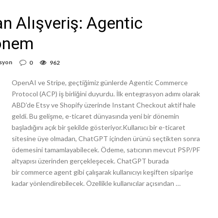
 Alışveriş: Agentic
Dönem
asyon
0
962
OpenAI ve Stripe, geçtiğimiz günlerde Agentic Commerce
Protocol (ACP) iş birliğini duyurdu. İlk entegrasyon adımı olarak
ABD’de Etsy ve Shopify üzerinde Instant Checkout aktif hale
geldi. Bu gelişme, e-ticaret dünyasında yeni bir dönemin
başladığını açık bir şekilde gösteriyor.Kullanıcı bir e-ticaret
sitesine üye olmadan, ChatGPT içinden ürünü seçtikten sonra
ödemesini tamamlayabilecek. Ödeme, satıcının mevcut PSP/PF
altyapısı üzerinden gerçekleşecek. ChatGPT burada
bir commerce agent gibi çalışarak kullanıcıyı keşiften siparişe
kadar yönlendirebilecek. Özellikle kullanıcılar açısından …