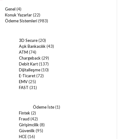
Genel
(4)
Konuk Yazarlar
(22)
Ödeme Sistemleri
(983)
3D Secure
(20)
Açık Bankacılık
(43)
ATM
(74)
Chargeback
(29)
Debit Kart
(137)
Dijitalleşme
(10)
E-Ticaret
(72)
EMV
(25)
FAST
(31)
Ödeme İste
(1)
Fintek
(2)
Fraud
(42)
Girişimcilik
(8)
Güvenlik
(95)
HCE
(16)