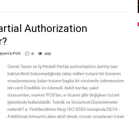
rtial Authorization
r?
İşyeri & POS
0
602
Genel Tanım ve İş Modeli Partial authorization, kartta tam
bakiye/limit bulunmadığında talep edilen tutarın bir kısmının
onaylanmasına, kalan tutarın başka bir yöntemle ödenmesine
izin verir.Özellikle ön ödemeli, debit kartlar, yakıt
istasyonları, market POS’ları, e-ticaret gibi değişken tutarlı
işlemlerde kullanılabilir. Teknik ve Sistemsel Düzenlemeler
nelerdir? a. Yetkilendirme Akışı ISO 8583 mesajında DE54 –
Additional Amounts alanı aktif olmalı. Issuer, onaylanan tutarı