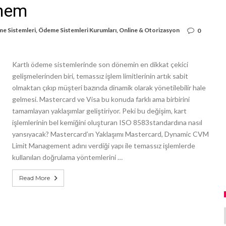
önem
e Sistemleri
,
Ödeme Sistemleri Kurumları
,
Online & Otorizasyon
0
Kartlı ödeme sistemlerinde son dönemin en dikkat çekici
gelişmelerinden biri, temassız işlem limitlerinin artık sabit
olmaktan çıkıp müşteri bazında dinamik olarak yönetilebilir hale
gelmesi. Mastercard ve Visa bu konuda farklı ama birbirini
tamamlayan yaklaşımlar geliştiriyor. Peki bu değişim, kart
işlemlerinin bel kemiğini oluşturan ISO 8583standardına nasıl
yansıyacak? Mastercard’ın Yaklaşımı Mastercard, Dynamic CVM
Limit Management adını verdiği yapı ile temassız işlemlerde
kullanılan doğrulama yöntemlerini …
Read More