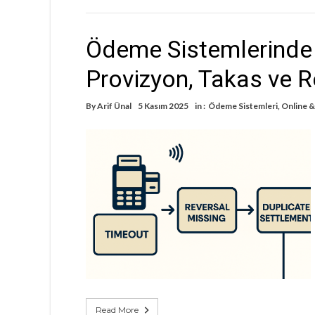
Ödeme Sistemlerinde 
Provizyon, Takas ve 
By
Arif Ünal
5 Kasım 2025
in :
Ödeme Sistemleri
,
Online &
Read More