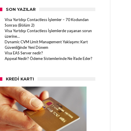
SON YAZILAR
Visa Yurtdışı Contactless İşlemler – 70 Kodundan
Sonrası (Bölüm 2)
Visa Yurtdışı Contactless İşlemlerde yaşanan sorun
üzerine…
Dynamic CVM Limit Management Yaklaşımı: Kart
Güvenliğinde Yeni Dönem
Visa EAS Server nedir?
Appeal Nedir? Ödeme Sistemlerinde Ne İfade Eder?
KREDI KARTI