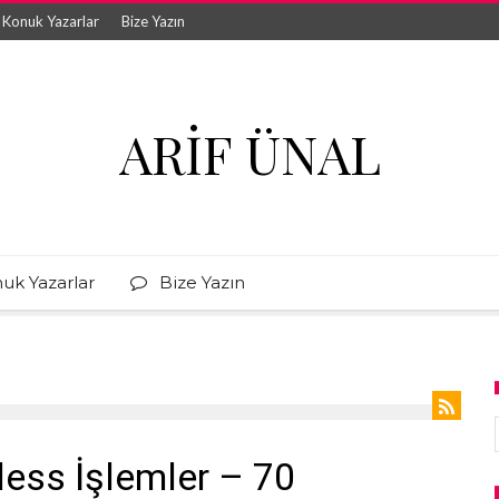
Konuk Yazarlar
Bize Yazın
ARIF ÜNAL
uk Yazarlar
Bize Yazın
less İşlemler – 70