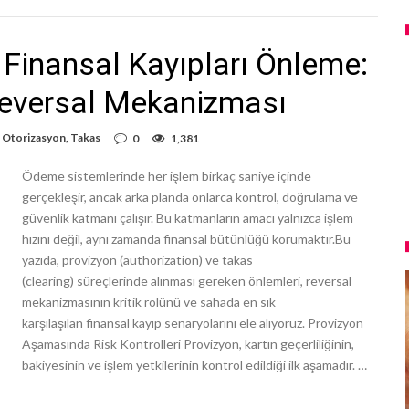
Finansal Kayıpları Önleme:
Reversal Mekanizması
 Otorizasyon
,
Takas
0
1,381
Ödeme sistemlerinde her işlem birkaç saniye içinde
gerçekleşir, ancak arka planda onlarca kontrol, doğrulama ve
güvenlik katmanı çalışır. Bu katmanların amacı yalnızca işlem
hızını değil, aynı zamanda finansal bütünlüğü korumaktır.Bu
yazıda, provizyon (authorization) ve takas
(clearing) süreçlerinde alınması gereken önlemleri, reversal
mekanizmasının kritik rolünü ve sahada en sık
karşılaşılan finansal kayıp senaryolarını ele alıyoruz. Provizyon
Aşamasında Risk Kontrolleri Provizyon, kartın geçerliliğinin,
bakiyesinin ve işlem yetkilerinin kontrol edildiği ilk aşamadır. …