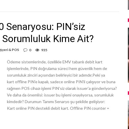
0 Senaryosu: PIN’siz
 Sorumluluk Kime Ait?
İşyeri & POS
0
935
Ödeme sistemlerinde, özellikle EMV tabanlı debit kart
işlemlerinde, PIN doğrulama süreci hem güvenlik hem de
sorumluluk zinciri açısından belirleyici bir adımdır.Peki ya
kart offline PIN’e kapalı, sadece online PIN’li çalışıyor ve buna
rağmen POS cihazı işlemi PIN’siz olarak issuer’a gönderiyorsa?
Ve daha da önemlisi: issuer bu işlemi onaylıyorsa, sorumluluk
kimdedir? Durumun Tanımı Senaryo şu şekilde gelişiyor:
Kart online PIN destekli debit kart. Offline PIN counter =