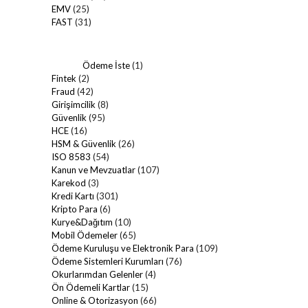
EMV
(25)
FAST
(31)
Ödeme İste
(1)
Fintek
(2)
Fraud
(42)
Girişimcilik
(8)
Güvenlik
(95)
HCE
(16)
HSM & Güvenlik
(26)
ISO 8583
(54)
Kanun ve Mevzuatlar
(107)
Karekod
(3)
Kredi Kartı
(301)
Kripto Para
(6)
Kurye&Dağıtım
(10)
Mobil Ödemeler
(65)
Ödeme Kuruluşu ve Elektronik Para
(109)
Ödeme Sistemleri Kurumları
(76)
Okurlarımdan Gelenler
(4)
Ön Ödemeli Kartlar
(15)
Online & Otorizasyon
(66)