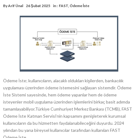
By
Arif Ünal
26 Şubat 2025
in :
FAST
,
Ödeme İste
Ödeme İste; kullanıcıların, alacaklı oldukları kişilerden, bankacılık
uygulaması üzerinden ödeme istemesini sağlayan sistemdir. Ödeme
İste Sistemi sayesinde, hem ödeme yapanlar hem de ödeme
isteyenler mobil uygulama üzerinden işlemlerini birkaç basit adımda
tamamlayabiliyor.Türkiye Cumhuriyet Merkez Bankası (TCMB), FAST
Ödeme İste Katman Servisi’nin kapsamını genişleterek kurumsal
kullanıcıların da bu hizmetten faydalanabileceğini duyurdu. 2024
yılından bu yana bireysel kullanıcılar tarafından kullanılan FAST
Ödeme İste …