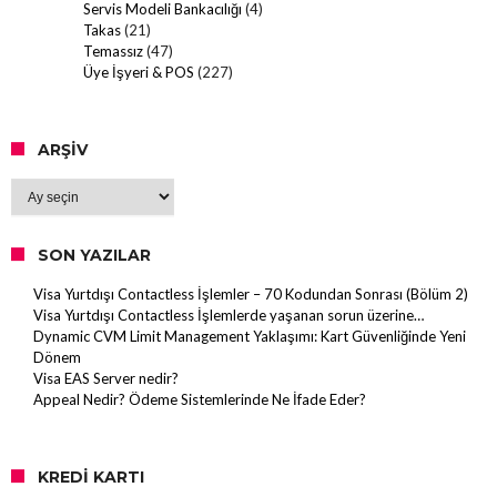
Servis Modeli Bankacılığı
(4)
Takas
(21)
Temassız
(47)
Üye İşyeri & POS
(227)
ARŞIV
Arşiv
SON YAZILAR
Visa Yurtdışı Contactless İşlemler – 70 Kodundan Sonrası (Bölüm 2)
Visa Yurtdışı Contactless İşlemlerde yaşanan sorun üzerine…
Dynamic CVM Limit Management Yaklaşımı: Kart Güvenliğinde Yeni
Dönem
Visa EAS Server nedir?
Appeal Nedir? Ödeme Sistemlerinde Ne İfade Eder?
KREDI KARTI