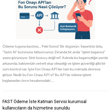
Ödeme tuşuna bastınız… Peki Sonra? Bir düşünün: Sepetiniz dolu,
“Satın Al” butonuna tıklıyorsunuz. Ekranda bir anda “işlem başarısız”
yazısı görünüyor. Sinir bozucu değil mi? Aslında bu başarısızlığın perde
arkasında, bakiyenizin yeterli olup olmadığı ve işlem güvenliği gibi bir
sürü kontrol var. İşte Fon Onayı API’ları tam bu noktada devreye
giriyor. Nedir bu Fon Onayı API’si? Bu API’lar ödeme işlemi
başlamadan önce hesabınızdaki …
FAST Ödeme İste Katman Servisi kurumsal
kullanıcıların da hizmetine sunuldu