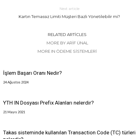
Next article
Kartın Temassız Limiti Müşteri Bazlı Yönetilebilir mi?
RELATED ARTICLES
MORE BY ARIF ÜNAL
MORE IN ÖDEME SISTEMLERI
İşlem Başarı Oranı Nedir?
24 Ağustos 2024
YTH IN Dosyası Prefix Alanları nelerdir?
21 Mayıs 2021
Takas sisteminde kullanılan Transaction Code (TC) türleri