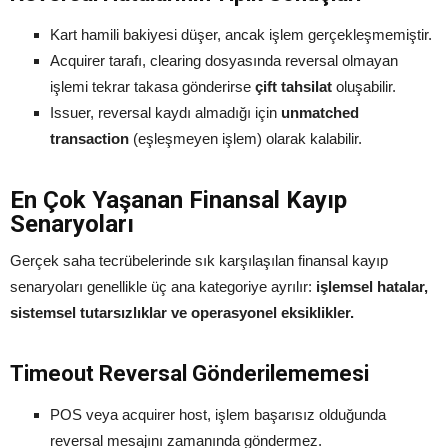
Kart hamili bakiyesi düşer, ancak işlem gerçekleşmemiştir.
Acquirer tarafı, clearing dosyasında reversal olmayan
işlemi tekrar takasa gönderirse
çift tahsilat
oluşabilir.
Issuer, reversal kaydı almadığı için
unmatched
transaction
(eşleşmeyen işlem) olarak kalabilir.
En Çok Yaşanan Finansal Kayıp
Senaryoları
Gerçek saha tecrübelerinde sık karşılaşılan finansal kayıp
senaryoları genellikle üç ana kategoriye ayrılır:
işlemsel hatalar,
sistemsel tutarsızlıklar ve operasyonel eksiklikler.
Timeout Reversal Gönderilememesi
POS veya acquirer host, işlem başarısız olduğunda
reversal mesajını zamanında göndermez.