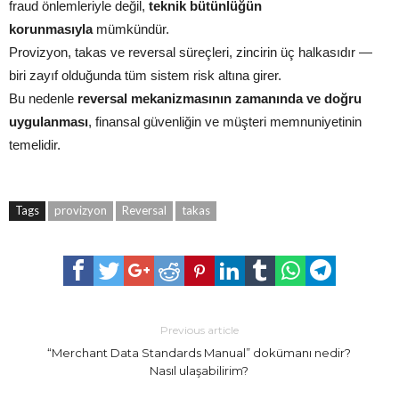
fraud önlemleriyle değil,
teknik bütünlüğün
korunmasıyla
mümkündür.
Provizyon, takas ve reversal süreçleri, zincirin üç halkasıdır —
biri zayıf olduğunda tüm sistem risk altına girer.
Bu nedenle
reversal mekanizmasının zamanında ve doğru
uygulanması
, finansal güvenliğin ve müşteri memnuniyetinin
temelidir.
Tags
provizyon
Reversal
takas
Previous article
“Merchant Data Standards Manual” dokümanı nedir?
Nasıl ulaşabilirim?