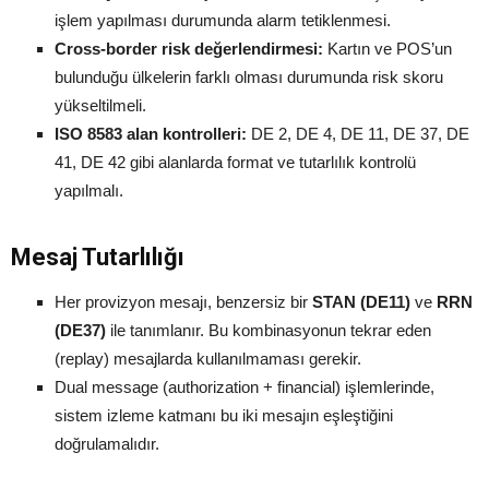
işlem yapılması durumunda alarm tetiklenmesi.
Cross-border risk değerlendirmesi:
Kartın ve POS’un
bulunduğu ülkelerin farklı olması durumunda risk skoru
yükseltilmeli.
ISO 8583 alan kontrolleri:
DE 2, DE 4, DE 11, DE 37, DE
41, DE 42 gibi alanlarda format ve tutarlılık kontrolü
yapılmalı.
Mesaj Tutarlılığı
Her provizyon mesajı, benzersiz bir
STAN (DE11)
ve
RRN
(DE37)
ile tanımlanır. Bu kombinasyonun tekrar eden
(replay) mesajlarda kullanılmaması gerekir.
Dual message (authorization + financial) işlemlerinde,
sistem izleme katmanı bu iki mesajın eşleştiğini
doğrulamalıdır.