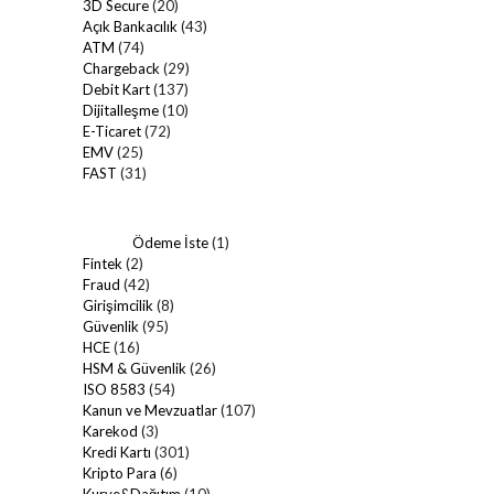
3D Secure
(20)
Açık Bankacılık
(43)
ATM
(74)
Chargeback
(29)
Debit Kart
(137)
Dijitalleşme
(10)
E-Ticaret
(72)
EMV
(25)
FAST
(31)
Ödeme İste
(1)
Fintek
(2)
Fraud
(42)
Girişimcilik
(8)
Güvenlik
(95)
HCE
(16)
HSM & Güvenlik
(26)
ISO 8583
(54)
Kanun ve Mevzuatlar
(107)
Karekod
(3)
Kredi Kartı
(301)
Kripto Para
(6)