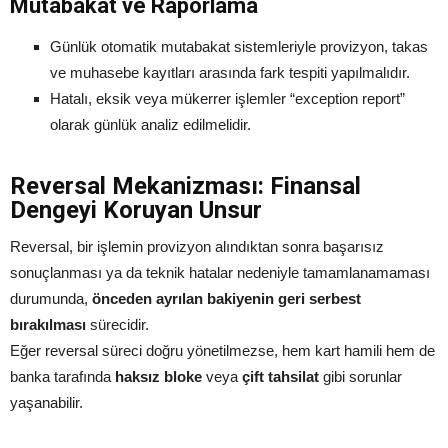
Mutabakat ve Raporlama
Günlük otomatik mutabakat sistemleriyle provizyon, takas
ve muhasebe kayıtları arasında fark tespiti yapılmalıdır.
Hatalı, eksik veya mükerrer işlemler “exception report”
olarak günlük analiz edilmelidir.
Reversal Mekanizması: Finansal
Dengeyi Koruyan Unsur
Reversal, bir işlemin provizyon alındıktan sonra başarısız
sonuçlanması ya da teknik hatalar nedeniyle tamamlanamaması
durumunda,
önceden ayrılan bakiyenin geri serbest
bırakılması
sürecidir.
Eğer reversal süreci doğru yönetilmezse, hem kart hamili hem de
banka tarafında
haksız bloke
veya
çift tahsilat
gibi sorunlar
yaşanabilir.