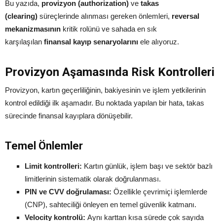
Bu yazıda,
provizyon (authorization)
ve
takas
(clearing)
süreçlerinde alınması gereken önlemleri,
reversal
mekanizmasının
kritik rolünü ve sahada en sık
karşılaşılan
finansal kayıp senaryolarını
ele alıyoruz.
Provizyon Aşamasında Risk Kontrolleri
Provizyon, kartın geçerliliğinin, bakiyesinin ve işlem yetkilerinin
kontrol edildiği ilk aşamadır. Bu noktada yapılan bir hata, takas
sürecinde finansal kayıplara dönüşebilir.
Temel Önlemler
Limit kontrolleri:
Kartın günlük, işlem başı ve sektör bazlı
limitlerinin sistematik olarak doğrulanması.
PIN ve CVV doğrulaması:
Özellikle çevrimiçi işlemlerde
(CNP), sahteciliği önleyen en temel güvenlik katmanı.
Velocity kontrolü:
Aynı karttan kısa sürede çok sayıda