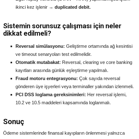
ikinci kez işlenir →
duplicated debit.
Sistemin sorunsuz çalışması için neler
dikkat edilmeli?
Reversal simülasyonu:
Geliştirme ortamında ağ kesintisi
ve timeout senaryoları test edilmelidir.
Otomatik mutabakat:
Reversal, clearing ve core banking
kayıtları arasında günlük eşleştirme yapılmalı.
Fraud motoru entegrasyonu:
Çok sayıda reversal
gönderen üye işyerleri veya terminaller yakından izlenmeli.
PCI DSS loglama gereksinimleri:
Her reversal işlemi,
10.2 ve 10.5 maddeleri kapsamında loglanmalı.
Sonuç
Ödeme sistemlerinde finansal kayıpların önlenmesi yalnızca