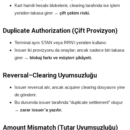
Kart hamili hesabı blokelenir, clearing tarafında ise işlem
yeniden takasa girer →
çift çekim riski.
Duplicate Authorization (Çift Provizyon)
Terminal aynı STAN veya RRN’i yeniden kullanır.
Issuer iki provizyonu da onaylar; ancak sadece biri takasa
girer →
blokaj farkı ve müşteri şikâyeti.
Reversal–Clearing Uyumsuzluğu
Issuer reversal alır, ancak acquirer clearing dosyasını yine
de gönderir.
Bu durumda issuer tarafında “duplicate settlement” oluşur
→
zarar issuer’a yazılır.
Amount Mismatch (Tutar Uyumsuzluğu)