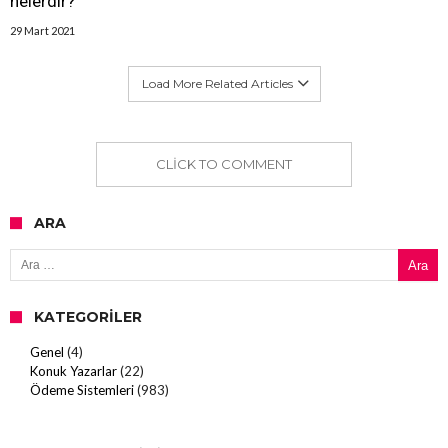
nelerdir?
29 Mart 2021
Load More Related Articles
CLICK TO COMMENT
ARA
Arama:
KATEGORILER
Genel
(4)
Konuk Yazarlar
(22)
Ödeme Sistemleri
(983)