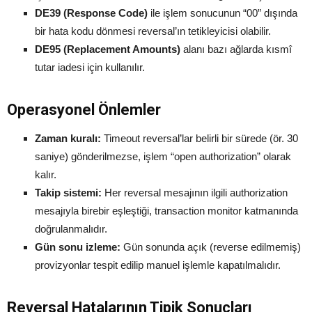
DE39 (Response Code)
ile işlem sonucunun “00” dışında
bir hata kodu dönmesi reversal’ın tetikleyicisi olabilir.
DE95 (Replacement Amounts)
alanı bazı ağlarda kısmî
tutar iadesi için kullanılır.
Operasyonel Önlemler
Zaman kuralı:
Timeout reversal’lar belirli bir sürede (ör. 30
saniye) gönderilmezse, işlem “open authorization” olarak
kalır.
Takip sistemi:
Her reversal mesajının ilgili authorization
mesajıyla birebir eşleştiği, transaction monitor katmanında
doğrulanmalıdır.
Gün sonu izleme:
Gün sonunda açık (reverse edilmemiş)
provizyonlar tespit edilip manuel işlemle kapatılmalıdır.
Reversal Hatalarının Tipik Sonuçları