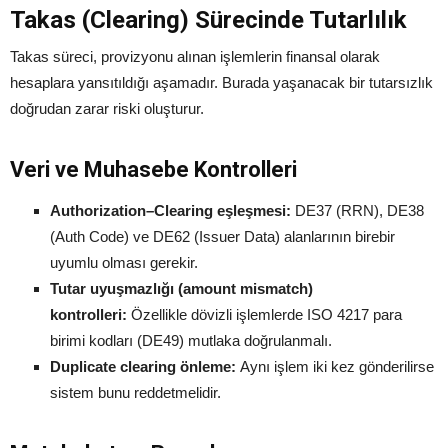
Takas (Clearing) Sürecinde Tutarlılık
Takas süreci, provizyonu alınan işlemlerin finansal olarak
hesaplara yansıtıldığı aşamadır. Burada yaşanacak bir tutarsızlık
doğrudan zarar riski oluşturur.
Veri ve Muhasebe Kontrolleri
Authorization–Clearing eşleşmesi:
DE37 (RRN), DE38
(Auth Code) ve DE62 (Issuer Data) alanlarının birebir
uyumlu olması gerekir.
Tutar uyuşmazlığı (amount mismatch)
kontrolleri:
Özellikle dövizli işlemlerde ISO 4217 para
birimi kodları (DE49) mutlaka doğrulanmalı.
Duplicate clearing önleme:
Aynı işlem iki kez gönderilirse
sistem bunu reddetmelidir.