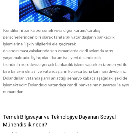
Kendilerini banka personeli veya diğer kurum/kuruluş
personellerinden biri olarak tanıtarak vatandaşların bankacılık
işlemlerine ilişkin bilgilerini ele geçirerek
dolandırılması vakalarında son zamanlarda ciddi anlamda artış
yaşanmaktadır. İlginç olan durum ise, yeni dolandırıcılık
trendinin neredeyse gerçek bankacılık işlemi yaparken izlenen yol ile
bire bir aynı olması ve vatandaşların kolayca buna kanması diyebiliriz.
Dolandırılan vatandaşların anlattığı senaryo kabaca aşağıdaki şekilde
işlemektedir: Dolandırıcı vatandaşı kendi bankasının numarası ile aynı
numaradan …
Temeli Bilgisayar ve Teknolojiye Dayanan Sosyal
Mühendislik nedir?