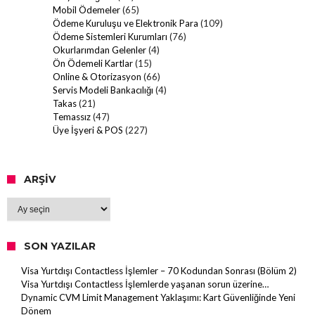
Mobil Ödemeler
(65)
Ödeme Kuruluşu ve Elektronik Para
(109)
Ödeme Sistemleri Kurumları
(76)
Okurlarımdan Gelenler
(4)
Ön Ödemeli Kartlar
(15)
Online & Otorizasyon
(66)
Servis Modeli Bankacılığı
(4)
Takas
(21)
Temassız
(47)
Üye İşyeri & POS
(227)
ARŞIV
Arşiv
SON YAZILAR
Visa Yurtdışı Contactless İşlemler – 70 Kodundan Sonrası (Bölüm 2)
Visa Yurtdışı Contactless İşlemlerde yaşanan sorun üzerine…
Dynamic CVM Limit Management Yaklaşımı: Kart Güvenliğinde Yeni
Dönem