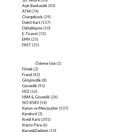
Açık Bankacılık
(43)
ATM
(74)
Chargeback
(29)
Debit Kart
(137)
Dijitalleşme
(10)
E-Ticaret
(72)
EMV
(25)
FAST
(31)
Ödeme İste
(1)
Fintek
(2)
Fraud
(42)
Girişimcilik
(8)
Güvenlik
(95)
HCE
(16)
HSM & Güvenlik
(26)
ISO 8583
(54)
Kanun ve Mevzuatlar
(107)
Karekod
(3)
Kredi Kartı
(301)
Kripto Para
(6)
Kurye&Dağıtım
(10)