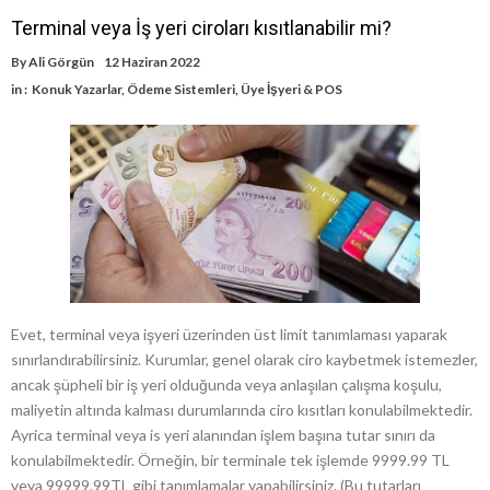
Terminal veya İş yeri ciroları kısıtlanabilir mi?
By
Ali Görgün
12 Haziran 2022
in :
Konuk Yazarlar
,
Ödeme Sistemleri
,
Üye İşyeri & POS
Evet, terminal veya işyeri üzerinden üst limit tanımlaması yaparak
sınırlandırabilirsiniz. Kurumlar, genel olarak ciro kaybetmek istemezler,
ancak şüpheli bir iş yeri olduğunda veya anlaşılan çalışma koşulu,
maliyetin altında kalması durumlarında ciro kısıtları konulabilmektedir.
Ayrica terminal veya is yeri alanından işlem başına tutar sınırı da
konulabilmektedir. Örneğin, bir terminale tek işlemde 9999.99 TL
veya 99999.99TL gibi tanımlamalar yapabilirsiniz. (Bu tutarları