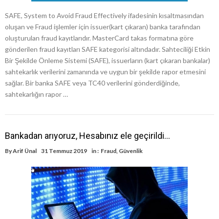
SAFE, System to Avoid Fraud Effectively ifadesinin kısaltmasından
oluşan ve Fraud işlemler için issuer(kart çıkaran) banka tarafından
oluşturulan fraud kayıtlarıdır. MasterCard takas formatına göre
gönderilen fraud kayıtları SAFE kategorisi altındadır. Sahteciliği Etkin
Bir Şekilde Önleme Sistemi (SAFE), issuerların (kart çıkaran bankalar)
sahtekarlık verilerini zamanında ve uygun bir şekilde rapor etmesini
sağlar. Bir banka SAFE veya TC40 verilerini gönderdiğinde,
sahtekarlığın rapor …
Bankadan arıyoruz, Hesabınız ele geçirildi…
By
Arif Ünal
31 Temmuz 2019
in :
Fraud
,
Güvenlik