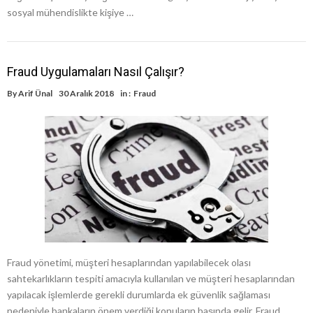
sosyal mühendislikte kişiye …
Fraud Uygulamaları Nasıl Çalışır?
By
Arif Ünal
30 Aralık 2018
in :
Fraud
Fraud yönetimi, müşteri hesaplarından yapılabilecek olası
sahtekarlıkların tespiti amacıyla kullanılan ve müşteri hesaplarından
yapılacak işlemlerde gerekli durumlarda ek güvenlik sağlaması
nedeniyle bankaların önem verdiği konuların başında gelir. Fraud