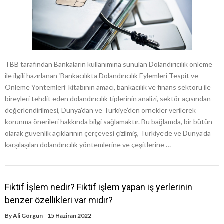
TBB tarafından Bankaların kullanımına sunulan Dolandırıcılık önleme
ile ilgili hazırlanan ‘Bankacılıkta Dolandırıcılık Eylemleri Tespit ve
Önleme Yöntemleri’ kitabının amacı, bankacılık ve finans sektörü ile
bireyleri tehdit eden dolandırıcılık tiplerinin analizi, sektör açısından
değerlendirilmesi, Dünya’dan ve Türkiye’den örnekler verilerek
korunma önerileri hakkında bilgi sağlamaktır. Bu bağlamda, bir bütün
olarak güvenlik açıklarının çerçevesi çizilmiş, Türkiye’de ve Dünya’da
karşılaşılan dolandırıcılık yöntemlerine ve çeşitlerine …
Fiktif İşlem nedir? Fiktif işlem yapan iş yerlerinin
benzer özellikleri var mıdır?
By
Ali Görgün
15 Haziran 2022