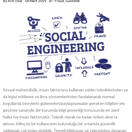
By
Arif Ünal
18 Mart 2019
in :
Fraud
,
Güvenlik
Sosyal mühendislik, insan faktörünü kullanan saldırı tekniklerinden ya
da kişiyi etkileme ve ikna yöntemlerinden faydalanarak normal
koşullarda bireylerin gizlemeleri/paylaşmamaları gereken bilgileri ele
geçirme sanatıdır. Bir kurumda bilgi güvenliği konusunda en zayıf
halka ise insan faktörüdür. Teknik olarak ne kadar önlem alınırsa
alınsın, bilinçsiz bir kullanıcının bulunduğu bir ortamda güvenlik
sağlamak çok kolay değildir. Temeli bilgisayar ve teknolojiye dayanan