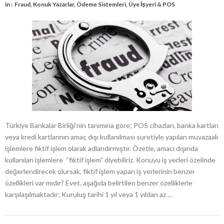
in :
Fraud
,
Konuk Yazarlar
,
Ödeme Sistemleri
,
Üye İşyeri & POS
Türkiye Bankalar Birliği’nin tanımına göre; POS cihazları, banka kartları
veya kredi kartlarının amaç dışı kullanılması suretiyle yapılan muvazaalı
işlemlere fiktif işlem olarak adlandırmıştır. Özetle, amacı dışında
kullanılan işlemlere “fiktif işlem” diyebiliriz. Konuyu iş yerleri özelinde
değerlendirecek olursak, fiktif işlem yapan iş yerlerinin benzer
özellikleri var mıdır? Evet, aşağıda belirtilen benzer özelliklerle
karşılaşılmaktadır; Kuruluş tarihi 1 yıl veya 1 yıldan az …