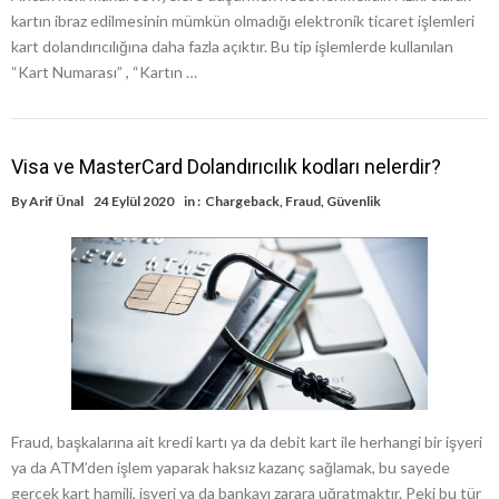
kartın ibraz edilmesinin mümkün olmadığı elektronik ticaret işlemleri
kart dolandırıcılığına daha fazla açıktır. Bu tip işlemlerde kullanılan
“Kart Numarası” , “Kartın …
Visa ve MasterCard Dolandırıcılık kodları nelerdir?
By
Arif Ünal
24 Eylül 2020
in :
Chargeback
,
Fraud
,
Güvenlik
Fraud, başkalarına ait kredi kartı ya da debit kart ile herhangi bir işyeri
ya da ATM’den işlem yaparak haksız kazanç sağlamak, bu sayede
gerçek kart hamili, işyeri ya da bankayı zarara uğratmaktır. Peki bu tür