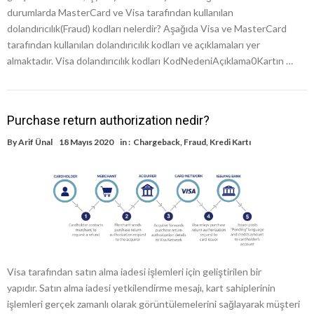
durumlarda MasterCard ve Visa tarafından kullanılan
dolandırıcılık(Fraud) kodları nelerdir? Aşağıda Visa ve MasterCard
tarafından kullanılan dolandırıcılık kodları ve açıklamaları yer
almaktadır. Visa dolandırıcılık kodları KodNedeniAçıklama0Kartın …
Purchase return authorization nedir?
By
Arif Ünal
18 Mayıs 2020
in :
Chargeback
,
Fraud
,
Kredi Kartı
Visa tarafından satın alma iadesi işlemleri için geliştirilen bir
yapıdır. Satın alma iadesi yetkilendirme mesajı, kart sahiplerinin
işlemleri gerçek zamanlı olarak görüntülemelerini sağlayarak müşteri