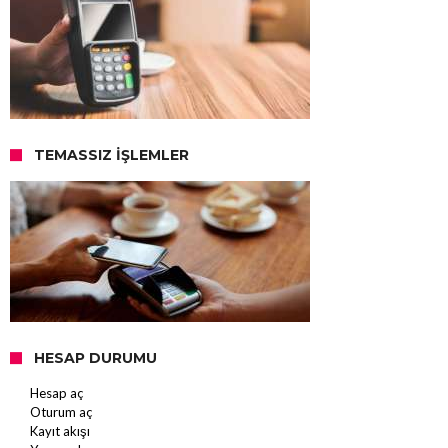
TEMASSIZ İŞLEMLER
HESAP DURUMU
Hesap aç
Oturum aç
Kayıt akışı