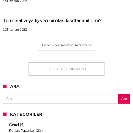
15 Haziran 2022
Terminal veya İş yeri ciroları kısıtlanabilir mi?
12 Haziran 2022
Load More Related Articles
CLICK TO COMMENT
ARA
Arama:
KATEGORILER
Genel
(4)
Konuk Yazarlar
(22)