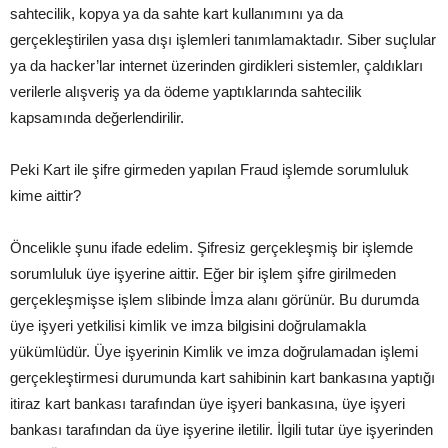
sahtecilik, kopya ya da sahte kart kullanımını ya da
gerçekleştirilen yasa dışı işlemleri tanımlamaktadır. Siber suçlular
ya da hacker’lar internet üzerinden girdikleri sistemler, çaldıkları
verilerle alışveriş ya da ödeme yaptıklarında sahtecilik
kapsamında değerlendirilir.
Peki Kart ile şifre girmeden yapılan Fraud işlemde sorumluluk
kime aittir?
Öncelikle şunu ifade edelim. Şifresiz gerçekleşmiş bir işlemde
sorumluluk üye işyerine aittir. Eğer bir işlem şifre girilmeden
gerçekleşmişse işlem slibinde İmza alanı görünür. Bu durumda
üye işyeri yetkilisi kimlik ve imza bilgisini doğrulamakla
yükümlüdür. Üye işyerinin Kimlik ve imza doğrulamadan işlemi
gerçekleştirmesi durumunda kart sahibinin kart bankasına yaptığı
itiraz kart bankası tarafından üye işyeri bankasına, üye işyeri
bankası tarafından da üye işyerine iletilir. İlgili tutar üye işyerinden