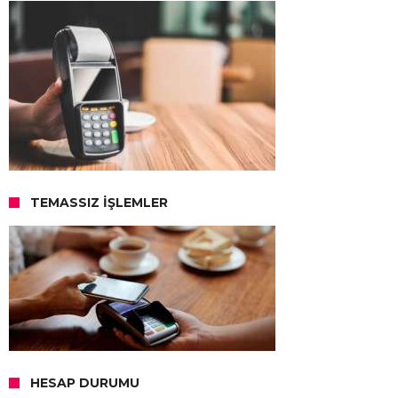
TEMASSIZ İŞLEMLER
HESAP DURUMU