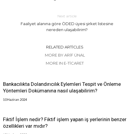
Next article
Faaliyet alanına göre ÖDED üyesi şirket listesine
nereden ulaşabilirim?
RELATED ARTICLES
MORE BY ARIF ÜNAL
MORE IN E-TICARET
Bankacılıkta Dolandırıcılık Eylemleri Tespit ve Önleme
Yöntemleri Dokümanına nasıl ulaşabilirim?
10 Haziran 2024
Fiktif İşlem nedir? Fiktif işlem yapan iş yerlerinin benzer
özellikleri var mıdır?