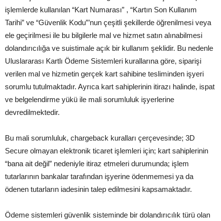
işlemlerde kullanılan “Kart Numarası” , “Kartın Son Kullanım
Tarihi” ve “Güvenlik Kodu”’nun çeşitli şekillerde öğrenilmesi veya
ele geçirilmesi ile bu bilgilerle mal ve hizmet satın alınabilmesi
dolandırıcılığa ve suistimale açık bir kullanım şeklidir. Bu nedenle
Uluslararası Kartlı Ödeme Sistemleri kurallarına göre, siparişi
verilen mal ve hizmetin gerçek kart sahibine tesliminden işyeri
sorumlu tutulmaktadır. Ayrıca kart sahiplerinin itirazı halinde, ispat
ve belgelendirme yükü ile mali sorumluluk işyerlerine
devredilmektedir.
Bu mali sorumluluk, chargeback kuralları çerçevesinde; 3D
Secure olmayan elektronik ticaret işlemleri için; kart sahiplerinin
“bana ait değil” nedeniyle itiraz etmeleri durumunda; işlem
tutarlarının bankalar tarafından işyerine ödenmemesi ya da
ödenen tutarların iadesinin talep edilmesini kapsamaktadır.
Ödeme sistemleri güvenlik sisteminde bir dolandırıcılık türü olan