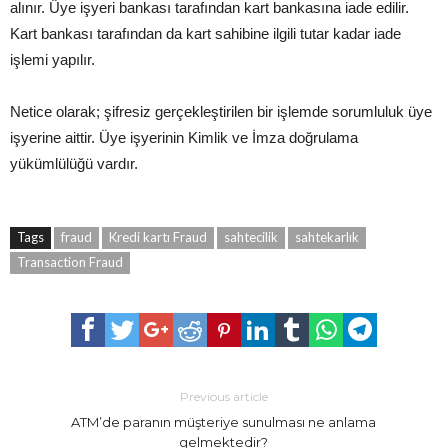
alınır. Üye işyeri bankası tarafından kart bankasına iade edilir.
Kart bankası tarafından da kart sahibine ilgili tutar kadar iade
işlemi yapılır.
Netice olarak; şifresiz gerçekleştirilen bir işlemde sorumluluk üye
işyerine aittir. Üye işyerinin Kimlik ve İmza doğrulama
yükümlülüğü vardır.
Tags
fraud
Kredi kartı Fraud
sahtecilik
sahtekarlık
Transaction Fraud
Previous article
ATM’de paranın müşteriye sunulması ne anlama
gelmektedir?