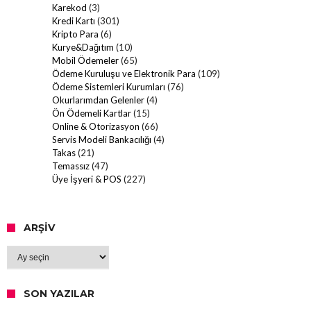
Karekod
(3)
Kredi Kartı
(301)
Kripto Para
(6)
Kurye&Dağıtım
(10)
Mobil Ödemeler
(65)
Ödeme Kuruluşu ve Elektronik Para
(109)
Ödeme Sistemleri Kurumları
(76)
Okurlarımdan Gelenler
(4)
Ön Ödemeli Kartlar
(15)
Online & Otorizasyon
(66)
Servis Modeli Bankacılığı
(4)
Takas
(21)
Temassız
(47)
Üye İşyeri & POS
(227)
ARŞIV
Arşiv
SON YAZILAR