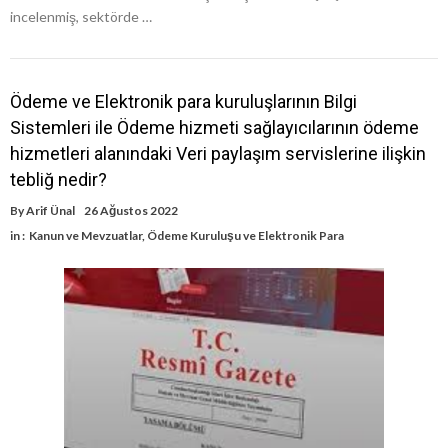
incelenmiş, sektörde …
Ödeme ve Elektronik para kuruluşlarının Bilgi
Sistemleri ile Ödeme hizmeti sağlayıcılarının ödeme
hizmetleri alanındaki Veri paylaşım servislerine ilişkin
tebliğ nedir?
By
Arif Ünal
26 Ağustos 2022
in :
Kanun ve Mevzuatlar
,
Ödeme Kuruluşu ve Elektronik Para