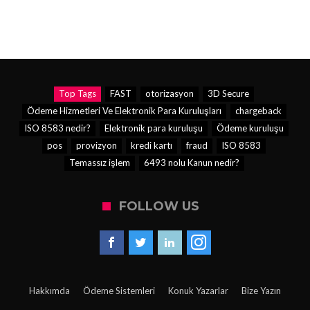
Top Tags
FAST
otorizasyon
3D Secure
Ödeme Hizmetleri Ve Elektronik Para Kuruluşları
chargeback
ISO 8583 nedir?
Elektronik para kuruluşu
Ödeme kuruluşu
pos
provizyon
kredi kartı
fraud
ISO 8583
Temassız işlem
6493 nolu Kanun nedir?
FOLLOW US
Hakkımda
Ödeme Sistemleri
Konuk Yazarlar
Bize Yazın