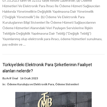
07.10.2023 tarih ve 32332 sayılı Resmî Gazete’de; (a) Ödeme
Hizmetleri Ve Elektronik Para İhracı İle Ödeme Hizmeti Sağlayıcıları
Hakkında Yönetmelikte Değişiklik Yapılmasına Dair Yönetmelik
(“Değişik Yönetmelik”) ile (b) Ödeme Ve Elektronik Para
Kuruluşlarının Bilgi Sistemleri İle Ödeme Hizmeti Sağlayıcılarının
Ödeme Hizmetleri Alanındaki Veri Paylaşım Servislerine İlişkin
Tebliğde Değişiklik Yapılmasına Dair Tebliğ (“Değişik Tebliğ”)
Yayımlanmış olup elektronik para ihracı, ödeme hizmetleri sunulması,
pay edinim ve …
Türkiye’deki Elektronik Para Şirketlerinin Faaliyet
alanları nelerdir?
By
Arif Ünal
16 Ocak 2023
in :
Ödeme Kuruluşu ve Elektronik Para
,
Ödeme Sistemleri