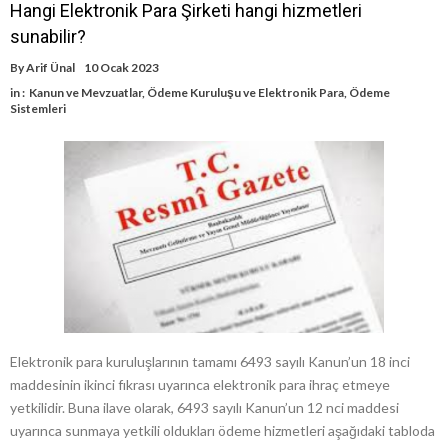
Hangi Elektronik Para Şirketi hangi hizmetleri
sunabilir?
By
Arif Ünal
10 Ocak 2023
in :
Kanun ve Mevzuatlar
,
Ödeme Kuruluşu ve Elektronik Para
,
Ödeme
Sistemleri
Elektronik para kuruluşlarının tamamı 6493 sayılı Kanun’un 18 inci
maddesinin ikinci fıkrası uyarınca elektronik para ihraç etmeye
yetkilidir. Buna ilave olarak, 6493 sayılı Kanun’un 12 nci maddesi
uyarınca sunmaya yetkili oldukları ödeme hizmetleri aşağıdaki tabloda