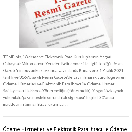
TCMB’nin, “Ödeme ve Elektronik Para Kuruluşlarının Asgari
Özkaynak Miktarlarının Yeniden Belirlenmesi ile İlgili Tebliğ”i Resmi
Gazete’nin bugünkü sayısında yayımlandı. Buna göre, 1 Aralık 2021
tarihli ve 31676 sayılı Resmi Gazete’de yayımlanarak yürürlüğe giren
Ödeme Hizmetleri ve Elektronik Para İhracı ile Ödeme Hizmeti
Sağlayıcıları Hakkında Yönetmeliğin (Yönetmelik) “Asgari öz kaynak
yükümlülüğü ve mesleki sorumluluk sigortası” başlıklı 33’üncü
maddesinin birinci fıkrası uyarınca, …
Ödeme Hizmetleri ve Elektronik Para İhracı ile Ödeme