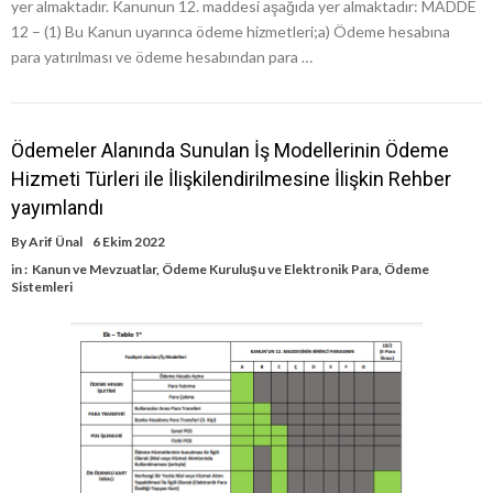
yer almaktadır. Kanunun 12. maddesi aşağıda yer almaktadır: MADDE
12 – (1) Bu Kanun uyarınca ödeme hizmetleri;a) Ödeme hesabına
para yatırılması ve ödeme hesabından para …
Ödemeler Alanında Sunulan İş Modellerinin Ödeme
Hizmeti Türleri ile İlişkilendirilmesine İlişkin Rehber
yayımlandı
By
Arif Ünal
6 Ekim 2022
in :
Kanun ve Mevzuatlar
,
Ödeme Kuruluşu ve Elektronik Para
,
Ödeme
Sistemleri