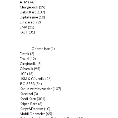
ATM
(74)
Chargeback
(29)
Debit Kart
(137)
Dijitalleşme
(10)
E-Ticaret
(72)
EMV
(25)
FAST
(31)
Ödeme İste
(1)
Fintek
(2)
Fraud
(42)
Girişimcilik
(8)
Güvenlik
(95)
HCE
(16)
HSM & Güvenlik
(26)
ISO 8583
(54)
Kanun ve Mevzuatlar
(107)
Karekod
(3)
Kredi Kartı
(301)
Kripto Para
(6)
Kurye&Dağıtım
(10)
Mobil Ödemeler
(65)