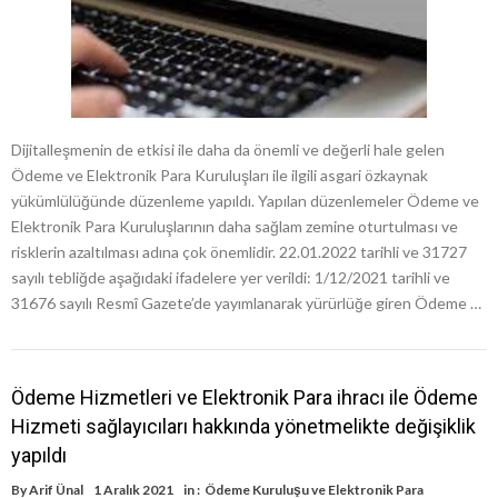
Dijitalleşmenin de etkisi ile daha da önemli ve değerli hale gelen
Ödeme ve Elektronik Para Kuruluşları ile ilgili asgari özkaynak
yükümlülüğünde düzenleme yapıldı. Yapılan düzenlemeler Ödeme ve
Elektronik Para Kuruluşlarının daha sağlam zemine oturtulması ve
risklerin azaltılması adına çok önemlidir. 22.01.2022 tarihli ve 31727
sayılı tebliğde aşağıdaki ifadelere yer verildi: 1/12/2021 tarihli ve
31676 sayılı Resmî Gazete’de yayımlanarak yürürlüğe giren Ödeme …
Ödeme Hizmetleri ve Elektronik Para ihracı ile Ödeme
Hizmeti sağlayıcıları hakkında yönetmelikte değişiklik
yapıldı
By
Arif Ünal
1 Aralık 2021
in :
Ödeme Kuruluşu ve Elektronik Para