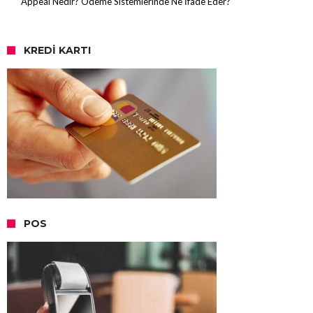
Appeal Nedir? Ödeme Sistemlerinde Ne İfade Eder?
KREDI KARTI
POS