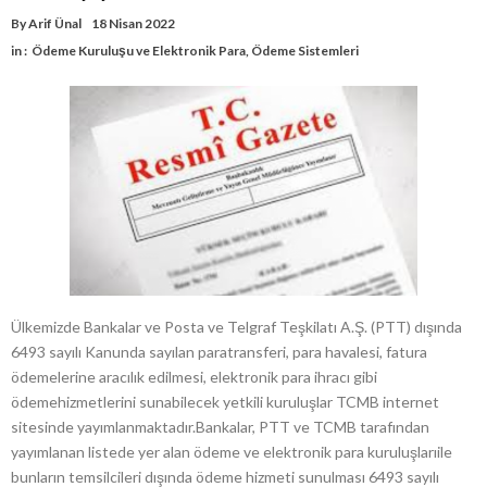
By
Arif Ünal
18 Nisan 2022
in :
Ödeme Kuruluşu ve Elektronik Para
,
Ödeme Sistemleri
Ülkemizde Bankalar ve Posta ve Telgraf Teşkilatı A.Ş. (PTT) dışında
6493 sayılı Kanunda sayılan paratransferi, para havalesi, fatura
ödemelerine aracılık edilmesi, elektronik para ihracı gibi
ödemehizmetlerini sunabilecek yetkili kuruluşlar TCMB internet
sitesinde yayımlanmaktadır.Bankalar, PTT ve TCMB tarafından
yayımlanan listede yer alan ödeme ve elektronik para kuruluşlarıile
bunların temsilcileri dışında ödeme hizmeti sunulması 6493 sayılı