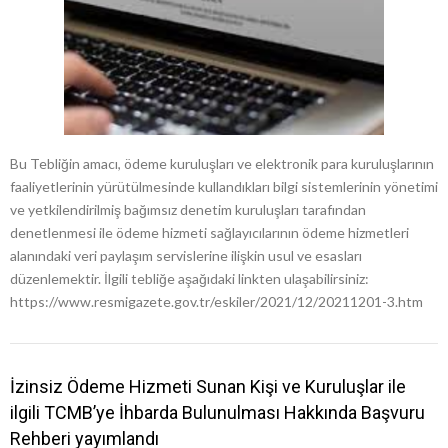
Bu Tebliğin amacı, ödeme kuruluşları ve elektronik para kuruluşlarının
faaliyetlerinin yürütülmesinde kullandıkları bilgi sistemlerinin yönetimi
ve yetkilendirilmiş bağımsız denetim kuruluşları tarafından
denetlenmesi ile ödeme hizmeti sağlayıcılarının ödeme hizmetleri
alanındaki veri paylaşım servislerine ilişkin usul ve esasları
düzenlemektir. İlgili tebliğe aşağıdaki linkten ulaşabilirsiniz:
https://www.resmigazete.gov.tr/eskiler/2021/12/20211201-3.htm
İzinsiz Ödeme Hizmeti Sunan Kişi ve Kuruluşlar ile
ilgili TCMB’ye İhbarda Bulunulması Hakkında Başvuru
Rehberi yayımlandı