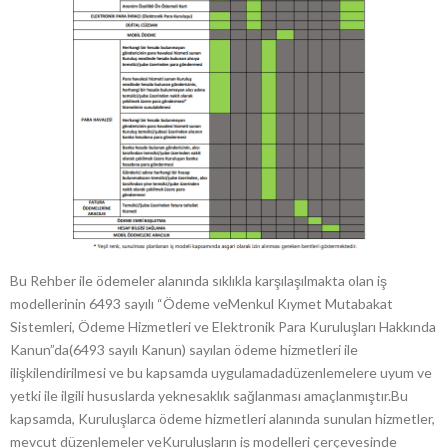
Bu Rehber ile ödemeler alanında sıklıkla karşılaşılmakta olan iş
modellerinin 6493 sayılı “Ödeme veMenkul Kıymet Mutabakat
Sistemleri, Ödeme Hizmetleri ve Elektronik Para Kuruluşları Hakkında
Kanun”da(6493 sayılı Kanun) sayılan ödeme hizmetleri ile
ilişkilendirilmesi ve bu kapsamda uygulamadadüzenlemelere uyum ve
yetki ile ilgili hususlarda yeknesaklık sağlanması amaçlanmıştır.Bu
kapsamda, Kuruluşlarca ödeme hizmetleri alanında sunulan hizmetler,
mevcut düzenlemeler veKuruluşların iş modelleri çerçevesinde