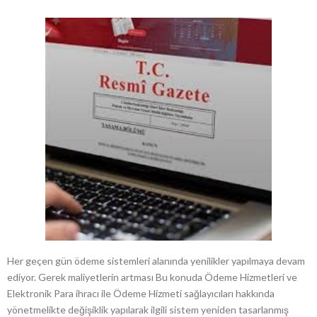
Her geçen gün ödeme sistemleri alanında yenilikler yapılmaya devam
ediyor. Gerek maliyetlerin artması Bu konuda Ödeme Hizmetleri ve
Elektronik Para ihracı ile Ödeme Hizmeti sağlayıcıları hakkında
yönetmelikte değişiklik yapılarak ilgili sistem yeniden tasarlanmış