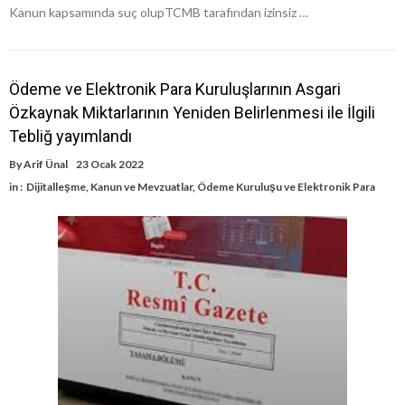
Kanun kapsamında suç olupTCMB tarafından izinsiz …
Ödeme ve Elektronik Para Kuruluşlarının Asgari
Özkaynak Miktarlarının Yeniden Belirlenmesi ile İlgili
Tebliğ yayımlandı
By
Arif Ünal
23 Ocak 2022
in :
Dijitalleşme
,
Kanun ve Mevzuatlar
,
Ödeme Kuruluşu ve Elektronik Para