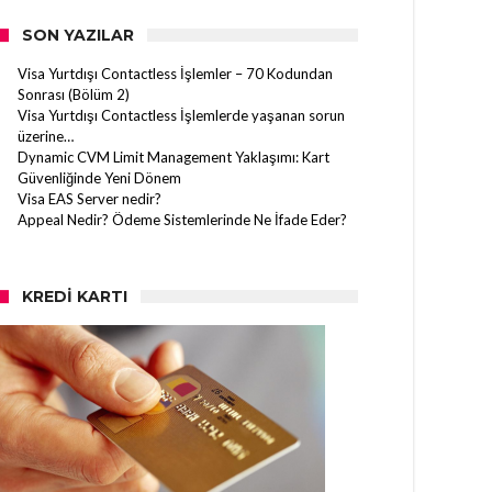
SON YAZILAR
Visa Yurtdışı Contactless İşlemler – 70 Kodundan
Sonrası (Bölüm 2)
Visa Yurtdışı Contactless İşlemlerde yaşanan sorun
üzerine…
Dynamic CVM Limit Management Yaklaşımı: Kart
Güvenliğinde Yeni Dönem
Visa EAS Server nedir?
Appeal Nedir? Ödeme Sistemlerinde Ne İfade Eder?
KREDI KARTI