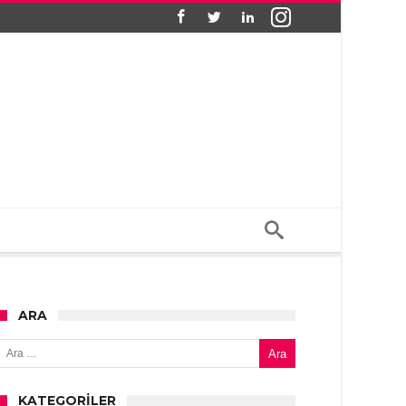
ARA
Arama:
KATEGORILER