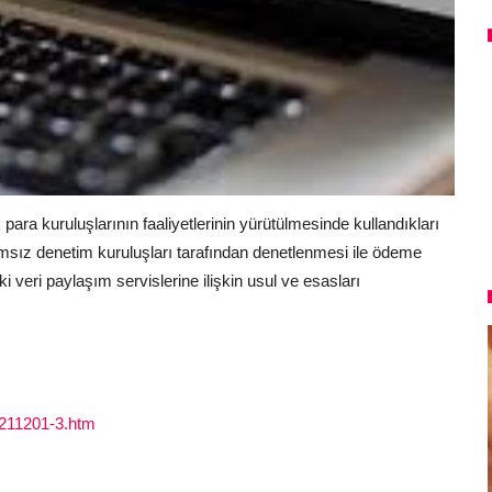
para kuruluşlarının faaliyetlerinin yürütülmesinde kullandıkları
ağımsız denetim kuruluşları tarafından denetlenmesi ile ödeme
i veri paylaşım servislerine ilişkin usul ve esasları
0211201-3.htm