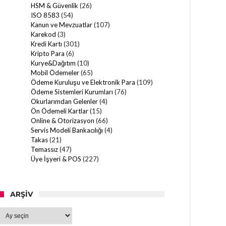
HSM & Güvenlik
(26)
ISO 8583
(54)
Kanun ve Mevzuatlar
(107)
Karekod
(3)
Kredi Kartı
(301)
Kripto Para
(6)
Kurye&Dağıtım
(10)
Mobil Ödemeler
(65)
Ödeme Kuruluşu ve Elektronik Para
(109)
Ödeme Sistemleri Kurumları
(76)
Okurlarımdan Gelenler
(4)
Ön Ödemeli Kartlar
(15)
Online & Otorizasyon
(66)
Servis Modeli Bankacılığı
(4)
Takas
(21)
Temassız
(47)
Üye İşyeri & POS
(227)
ARŞIV
Arşiv