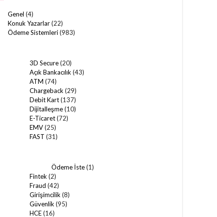
Genel
(4)
Konuk Yazarlar
(22)
Ödeme Sistemleri
(983)
3D Secure
(20)
Açık Bankacılık
(43)
ATM
(74)
Chargeback
(29)
Debit Kart
(137)
Dijitalleşme
(10)
E-Ticaret
(72)
EMV
(25)
FAST
(31)
Ödeme İste
(1)
Fintek
(2)
Fraud
(42)
Girişimcilik
(8)
Güvenlik
(95)
HCE
(16)