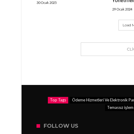
Yönetmeli
30 Ocak 2025
29 Ocak 2024
Load M
CL
Top Tags
Ödeme Hizmetleri Ve Elektronik Par
Temassız işlem
FOLLOW US