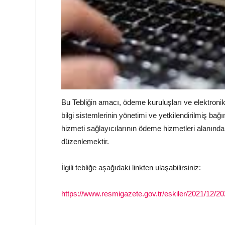
Bu Tebliğin amacı, ödeme kuruluşları ve elektronik 
bilgi sistemlerinin yönetimi ve yetkilendirilmiş b
hizmeti sağlayıcılarının ödeme hizmetleri alanındak
düzenlemektir.
İlgili tebliğe aşağıdaki linkten ulaşabilirsiniz:
https://www.resmigazete.gov.tr/eskiler/2021/12/2