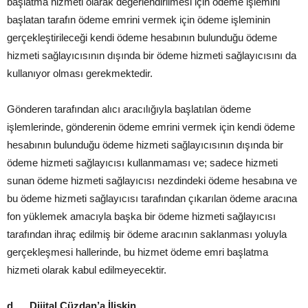
başlatma hizmeti olarak değerlendirilmesi için ödeme işlemini
başlatan tarafın ödeme emrini vermek için ödeme işleminin
gerçekleştirileceği kendi ödeme hesabının bulunduğu ödeme
hizmeti sağlayıcısının dışında bir ödeme hizmeti sağlayıcısını da
kullanıyor olması gerekmektedir.
Gönderen tarafından alıcı aracılığıyla başlatılan ödeme
işlemlerinde, gönderenin ödeme emrini vermek için kendi ödeme
hesabının bulunduğu ödeme hizmeti sağlayıcısının dışında bir
ödeme hizmeti sağlayıcısı kullanmaması ve; sadece hizmeti
sunan ödeme hizmeti sağlayıcısı nezdindeki ödeme hesabına ve
bu ödeme hizmeti sağlayıcısı tarafından çıkarılan ödeme aracına
fon yüklemek amacıyla başka bir ödeme hizmeti sağlayıcısı
tarafından ihraç edilmiş bir ödeme aracının saklanması yoluyla
gerçekleşmesi hallerinde, bu hizmet ödeme emri başlatma
hizmeti olarak kabul edilmeyecektir.
d.
Dijital Cüzdan’a İlişkin