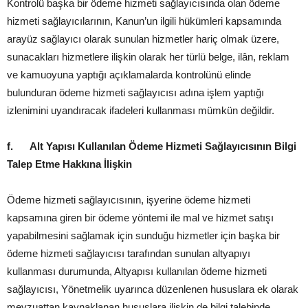
Kontrolü başka bir ödeme hizmeti sağlayıcısında olan ödeme
hizmeti sağlayıcılarının, Kanun’un ilgili hükümleri kapsamında
arayüz sağlayıcı olarak sunulan hizmetler hariç olmak üzere,
sunacakları hizmetlere ilişkin olarak her türlü belge, ilân, reklam
ve kamuoyuna yaptığı açıklamalarda kontrolünü elinde
bulunduran ödeme hizmeti sağlayıcısı adına işlem yaptığı
izlenimini uyandıracak ifadeleri kullanması mümkün değildir.
f.
Alt Yapısı Kullanılan Ödeme Hizmeti Sağlayıcısının Bilgi
Talep Etme Hakkına İlişkin
Ödeme hizmeti sağlayıcısının, işyerine ödeme hizmeti
kapsamına giren bir ödeme yöntemi ile mal ve hizmet satışı
yapabilmesini sağlamak için sunduğu hizmetler için başka bir
ödeme hizmeti sağlayıcısı tarafından sunulan altyapıyı
kullanması durumunda, Altyapısı kullanılan ödeme hizmeti
sağlayıcısı, Yönetmelik uyarınca düzenlenen hususlara ek olarak
mevzuattan kaynaklanan hususlara ilişkin de bilgi talebinde