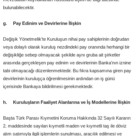
bulunabilecektir.
g.
Pay Edinim ve Devirlerine İlişkin
Değişik Yönetmelik’te Kuruluşun nihai pay sahiplerinin doğrudan
veya dolaylı olarak kuruluş nezdindeki pay oranında herhangi bir
değişikliğe sebep olmayacak şekilde aynı gruba ait şirketler
arasında gerçekleşen pay edinim ve devirlerinin Banka’nın iznine
tabi olmayacağı düzenlenmektedir. Bu fıkra kapsamına giren pay
devirlerinin kuruluşça öğrenilmesinin ardından on iş günü
içerisinde Bankaya bildirilmesi gerekmektedir.
h.
Kuruluşların Faaliyet Alanlarına ve İş Modellerine İlişkin
Başta Türk Parası Kıymetini Koruma Hakkında 32 Sayılı Kararın
2. maddesinde sayılan kıymetli maden ve kıymetli taş ile döviz
alım satımıyla ilgili işlemlerin sunulması, aracılık edilmesi ve