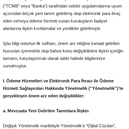
(“TCMB” veya “Banka”) tarafından sektör uygulamalarına uyum
açısından birçok yeni tanım getirilmiş olup elektronik para ihraç
eden ve/veya ödeme hizmeti sunan kuruluşların faaliyet
alanlarına ilişkin kısıtlamalar ve yenilikler getirilmiştir.
İşbu bilgi notunun ilk safhası, önem arz ettiğine kanaat getirilen
hususları içermekte olup bahse konu değişikliklere ilişkin içeriğin
tamamı, karşılaştırmalı olarak tablo halinde bilgilerinize
sunulmuştur.
I.
Ödeme Hizmetleri ve Elektronik Para İhracı ile Ödeme
Hizmeti Sağlayıcıları Hakkında Yönetmelik (“Yönetmelik”)’te
gerçekleşen önem arz eden değişiklikler:
a.
Mevzuata Yeni Getirilen Tanımlara İlişkin
Değişik Yönetmelik marifetiyle Yönetmelik’e “Dijital Cüzdan”,