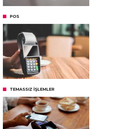
POS
TEMASSIZ İŞLEMLER