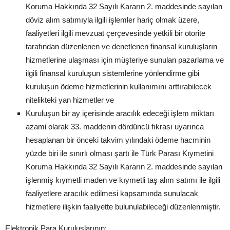
Koruma Hakkında 32 Sayılı Kararın 2. maddesinde sayılan
döviz alım satımıyla ilgili işlemler hariç olmak üzere,
faaliyetleri ilgili mevzuat çerçevesinde yetkili bir otorite
tarafından düzenlenen ve denetlenen finansal kuruluşların
hizmetlerine ulaşması için müşteriye sunulan pazarlama ve
ilgili finansal kuruluşun sistemlerine yönlendirme gibi
kuruluşun ödeme hizmetlerinin kullanımını arttırabilecek
nitelikteki yan hizmetler ve
Kuruluşun bir ay içerisinde aracılık edeceği işlem miktarı
azami olarak 33. maddenin dördüncü fıkrası uyarınca
hesaplanan bir önceki takvim yılındaki ödeme hacminin
yüzde biri ile sınırlı olması şartı ile Türk Parası Kıymetini
Koruma Hakkında 32 Sayılı Kararın 2. maddesinde sayılan
işlenmiş kıymetli maden ve kıymetli taş alım satımı ile ilgili
faaliyetlere aracılık edilmesi kapsamında sunulacak
hizmetlere ilişkin faaliyette bulunulabileceği düzenlenmiştir.
Elektronik Para Kuruluşlarının;