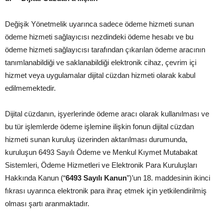
Değişik Yönetmelik uyarınca sadece ödeme hizmeti sunan
ödeme hizmeti sağlayıcısı nezdindeki ödeme hesabı ve bu
ödeme hizmeti sağlayıcısı tarafından çıkarılan ödeme aracının
tanımlanabildiği ve saklanabildiği elektronik cihaz, çevrim içi
hizmet veya uygulamalar dijital cüzdan hizmeti olarak kabul
edilmemektedir.
Dijital cüzdanın, işyerlerinde ödeme aracı olarak kullanılması ve
bu tür işlemlerde ödeme işlemine ilişkin fonun dijital cüzdan
hizmeti sunan kuruluş üzerinden aktarılması durumunda,
kuruluşun 6493 Sayılı Ödeme ve Menkul Kıymet Mutabakat
Sistemleri, Ödeme Hizmetleri ve Elektronik Para Kuruluşları
Hakkında Kanun (“
6493 Sayılı Kanun
”)’un 18. maddesinin ikinci
fıkrası uyarınca elektronik para ihraç etmek için yetkilendirilmiş
olması şartı aranmaktadır.