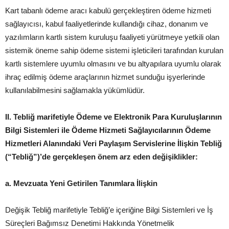
Kart tabanlı ödeme aracı kabulü gerçekleştiren ödeme hizmeti
sağlayıcısı, kabul faaliyetlerinde kullandığı cihaz, donanım ve
yazılımların kartlı sistem kuruluşu faaliyeti yürütmeye yetkili olan
sistemik öneme sahip ödeme sistemi işleticileri tarafından kurulan
kartlı sistemlere uyumlu olmasını ve bu altyapılara uyumlu olarak
ihraç edilmiş ödeme araçlarının hizmet sunduğu işyerlerinde
kullanılabilmesini sağlamakla yükümlüdür.
II.
Tebliğ marifetiyle Ödeme ve Elektronik Para Kuruluşlarının
Bilgi Sistemleri ile Ödeme Hizmeti Sağlayıcılarının Ödeme
Hizmetleri Alanındaki Veri Paylaşım Servislerine İlişkin Tebliğ
(“Tebliğ”)’de gerçekleşen önem arz eden değişiklikler:
a.
Mevzuata Yeni Getirilen Tanımlara İlişkin
Değişik Tebliğ marifetiyle Tebliğ’e içeriğine Bilgi Sistemleri ve İş
Süreçleri Bağımsız Denetimi Hakkında Yönetmelik