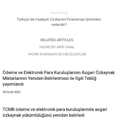
Next article
Türkiye’de Faaliyet Gösteren Finansman Şirketleri
nelerdir?
RELATED ARTICLES
MORE BY ARIF ÜNAL
MORE IN KANUN VE MEVZUATLAR
Ödeme ve Elektronik Para Kuruluşlarının Asgari Özkaynak
Miktarlarının Yeniden Belirlenmesi ile İlgili Tebliğ
yayımlandı
30 Ocak 2025
TCMB ödeme ve elektronik para kuruluşlarında asgari
özkaynak yükümlülüğünü yeniden belirledi