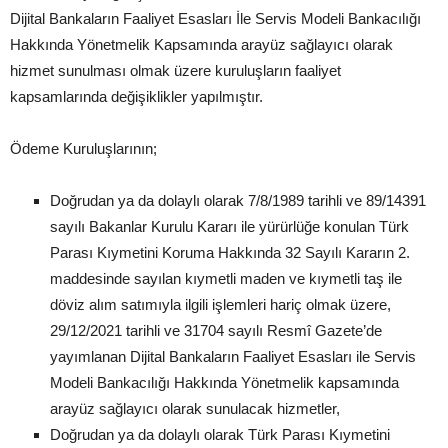
Dijital Bankaların Faaliyet Esasları İle Servis Modeli Bankacılığı
Hakkında Yönetmelik Kapsamında arayüz sağlayıcı olarak
hizmet sunulması olmak üzere kuruluşların faaliyet
kapsamlarında değişiklikler yapılmıştır.
Ödeme Kuruluşlarının;
Doğrudan ya da dolaylı olarak 7/8/1989 tarihli ve 89/14391
sayılı Bakanlar Kurulu Kararı ile yürürlüğe konulan Türk
Parası Kıymetini Koruma Hakkında 32 Sayılı Kararın 2.
maddesinde sayılan kıymetli maden ve kıymetli taş ile
döviz alım satımıyla ilgili işlemleri hariç olmak üzere,
29/12/2021 tarihli ve 31704 sayılı Resmî Gazete’de
yayımlanan Dijital Bankaların Faaliyet Esasları ile Servis
Modeli Bankacılığı Hakkında Yönetmelik kapsamında
arayüz sağlayıcı olarak sunulacak hizmetler,
Doğrudan ya da dolaylı olarak Türk Parası Kıymetini