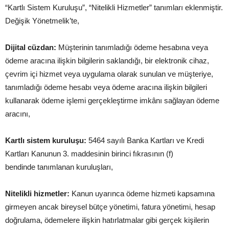
“Kartlı Sistem Kuruluşu”, “Nitelikli Hizmetler” tanımları eklenmiştir.
Değişik Yönetmelik’te,
Dijital cüzdan:
Müşterinin tanımladığı ödeme hesabına veya
ödeme aracına ilişkin bilgilerin saklandığı, bir elektronik cihaz,
çevrim içi hizmet veya uygulama olarak sunulan ve müşteriye,
tanımladığı ödeme hesabı veya ödeme aracına ilişkin bilgileri
kullanarak ödeme işlemi gerçekleştirme imkânı sağlayan ödeme
aracını,
Kartlı sistem kuruluşu:
5464 sayılı Banka Kartları ve Kredi
Kartları Kanunun 3. maddesinin birinci fıkrasının (f)
bendinde tanımlanan kuruluşları,
Nitelikli hizmetler:
Kanun uyarınca ödeme hizmeti kapsamına
girmeyen ancak bireysel bütçe yönetimi, fatura yönetimi, hesap
doğrulama, ödemelere ilişkin hatırlatmalar gibi gerçek kişilerin