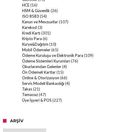
HCE
(16)
HSM & Güvenlik
(26)
ISO 8583
(54)
Kanun ve Mevzuatlar
(107)
Karekod
(3)
Kredi Kartı
(301)
Kripto Para
(6)
Kurye&Dağıtım
(10)
Mobil Ödemeler
(65)
Ödeme Kuruluşu ve Elektronik Para
(109)
Ödeme Sistemleri Kurumları
(76)
Okurlarımdan Gelenler
(4)
Ön Ödemeli Kartlar
(15)
Online & Otorizasyon
(66)
Servis Modeli Bankacılığı
(4)
Takas
(21)
Temassız
(47)
Üye İşyeri & POS
(227)
ARŞIV
Arşiv