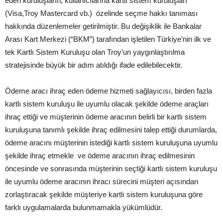
eden kuruluşların, kullanıcılarına kartlı sistem kuruluşları
(Visa,Troy Mastercard vb.) özelinde seçme hakkı tanıması
hakkında düzenlemeler getirilmiştir. Bu değişiklik ile Bankalar
Arası Kart Merkezi (“BKM”) tarafından işletilen Türkiye’nin ilk ve
tek Kartlı Sistem Kuruluşu olan Troy’un yaygınlaştırılma
stratejisinde büyük bir adım atıldığı ifade edilebilecektir.
Ödeme aracı ihraç eden ödeme hizmeti sağlayıcısı, birden fazla
kartlı sistem kuruluşu ile uyumlu olacak şekilde ödeme araçları
ihraç ettiği ve müşterinin ödeme aracının belirli bir kartlı sistem
kuruluşuna tanımlı şekilde ihraç edilmesini talep ettiği durumlarda,
ödeme aracını müşterinin istediği kartlı sistem kuruluşuna uyumlu
şekilde ihraç etmekle ve ödeme aracının ihraç edilmesinin
öncesinde ve sonrasında müşterinin seçtiği kartlı sistem kuruluşu
ile uyumlu ödeme aracının ihracı sürecini müşteri açısından
zorlaştıracak şekilde müşteriye kartlı sistem kuruluşuna göre
farklı uygulamalarda bulunmamakla yükümlüdür.