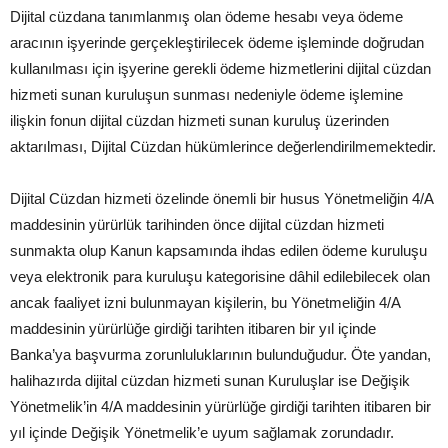
Dijital cüzdana tanımlanmış olan ödeme hesabı veya ödeme
aracının işyerinde gerçekleştirilecek ödeme işleminde doğrudan
kullanılması için işyerine gerekli ödeme hizmetlerini dijital cüzdan
hizmeti sunan kuruluşun sunması nedeniyle ödeme işlemine
ilişkin fonun dijital cüzdan hizmeti sunan kuruluş üzerinden
aktarılması, Dijital Cüzdan hükümlerince değerlendirilmemektedir.
Dijital Cüzdan hizmeti özelinde önemli bir husus Yönetmeliğin 4/A
maddesinin yürürlük tarihinden önce dijital cüzdan hizmeti
sunmakta olup Kanun kapsamında ihdas edilen ödeme kuruluşu
veya elektronik para kuruluşu kategorisine dâhil edilebilecek olan
ancak faaliyet izni bulunmayan kişilerin, bu Yönetmeliğin 4/A
maddesinin yürürlüğe girdiği tarihten itibaren bir yıl içinde
Banka’ya başvurma zorunluluklarının bulunduğudur. Öte yandan,
halihazırda dijital cüzdan hizmeti sunan Kuruluşlar ise Değişik
Yönetmelik’in 4/A maddesinin yürürlüğe girdiği tarihten itibaren bir
yıl içinde Değişik Yönetmelik’e uyum sağlamak zorundadır.