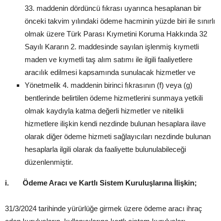
33. maddenin dördüncü fıkrası uyarınca hesaplanan bir
önceki takvim yılındaki ödeme hacminin yüzde biri ile sınırlı
olmak üzere Türk Parası Kıymetini Koruma Hakkında 32
Sayılı Kararın 2. maddesinde sayılan işlenmiş kıymetli
maden ve kıymetli taş alım satımı ile ilgili faaliyetlere
aracılık edilmesi kapsamında sunulacak hizmetler ve
Yönetmelik 4. maddenin birinci fıkrasının (f) veya (g)
bentlerinde belirtilen ödeme hizmetlerini sunmaya yetkili
olmak kaydıyla katma değerli hizmetler ve nitelikli
hizmetlere ilişkin kendi nezdinde bulunan hesaplara ilave
olarak diğer ödeme hizmeti sağlayıcıları nezdinde bulunan
hesaplarla ilgili olarak da faaliyette bulunulabileceği
düzenlenmiştir.
i.
Ödeme Aracı ve Kartlı Sistem Kuruluşlarına İlişkin;
31/3/2024 tarihinde yürürlüğe girmek üzere ödeme aracı ihraç