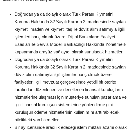
Doğrudan ya da dolaylı olarak Türk Parası Kıymetini
Koruma Hakkında 32 Sayılı Kararın 2. maddesinde sayılan
kıymetli maden ve kıymetli taş ile döviz alım satımıyla ilgili
işlemleri hariç olmak üzere, Dijital Bankaların Faaliyet
Esasları ile Servis Modeli Bankacılığı Hakkında Yönetmelik
kapsamında arayüz sağlayıcı olarak sunulacak hizmetler,
Doğrudan ya da dolaylı olarak Türk Parası Kıymetini
Koruma Hakkında 32 Sayılı Kararın 2. maddesinde sayılan
döviz alım satımıyla ilgili işlemler hariç olmak üzere,
faaliyetleri ilgili mevzuat çerçevesinde yetkili bir otorite
tarafından düzenlenen ve denetlenen finansal kuruluşların
hizmetlerine ulaşması için müşteriye sunulan pazarlama ve
ilgili finansal kuruluşun sistemlerine yönlendirme gibi
kuruluşun ödeme hizmetlerinin kullanımını arttırabilecek
nitelikteki yan hizmetler,
Bir ay içerisinde aracılık edeceği işlem miktarı azami olarak