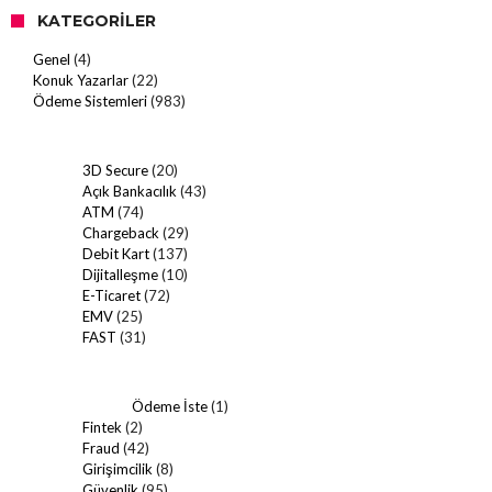
KATEGORILER
Genel
(4)
Konuk Yazarlar
(22)
Ödeme Sistemleri
(983)
3D Secure
(20)
Açık Bankacılık
(43)
ATM
(74)
Chargeback
(29)
Debit Kart
(137)
Dijitalleşme
(10)
E-Ticaret
(72)
EMV
(25)
FAST
(31)
Ödeme İste
(1)
Fintek
(2)
Fraud
(42)
Girişimcilik
(8)
Güvenlik
(95)