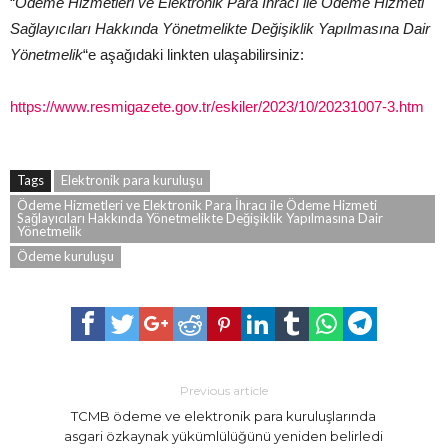
“
Ödeme Hizmetleri ve Elektronik Para İhracı ile Ödeme Hizmeti
Sağlayıcıları Hakkında Yönetmelikte Değişiklik Yapılmasına Dair
Yönetmelik
“e aşağıdaki linkten ulaşabilirsiniz:
https://www.resmigazete.gov.tr/eskiler/2023/10/20231007-3.htm
Tags
Elektronik para kuruluşu
Ödeme Hizmetleri ve Elektronik Para İhracı ile Ödeme Hizmeti
Sağlayıcıları Hakkında Yönetmelikte Değişiklik Yapılmasına Dair
Yönetmelik
Ödeme kuruluşu
Previous article
TCMB ödeme ve elektronik para kuruluşlarında
asgari özkaynak yükümlülüğünü yeniden belirledi