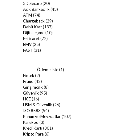
3D Secure
(20)
Açık Bankacılık
(43)
ATM
(74)
Chargeback
(29)
Debit Kart
(137)
Dijitalleşme
(10)
E-Ticaret
(72)
EMV
(25)
FAST
(31)
Ödeme İste
(1)
Fintek
(2)
Fraud
(42)
Girişimcilik
(8)
Güvenlik
(95)
HCE
(16)
HSM & Güvenlik
(26)
ISO 8583
(54)
Kanun ve Mevzuatlar
(107)
Karekod
(3)
Kredi Kartı
(301)
Kripto Para
(6)