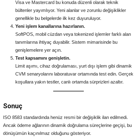
Visa ve Mastercard bu konuda düzenli olarak teknik
bültenler yayımlıyor. Yeni alanlar ve zorunlu değişiklikler
genellikle bu belgelerde ilk kez duyuruluyor.
Yeni işlem kanallarına hazırlanın.
SoftPOS, mobil cüzdan veya tokenized işlemler farklı alan
tanımlarına ihtiyaç duyabilir. Sistem mimarisinde bu
genişlemelere yer açın.
Test kapsamını genişletin.
Limit aşımı, cihaz doğrulaması, yurt dışı işlem gibi dinamik
CVM senaryolarını laboratuvar ortamında test edin. Gerçek
koşullara yakın testler, canlı ortamda sürprizleri azaltır.
Sonuç
ISO 8583 standardında henüz resmi bir değişiklik ilan edilmedi.
Ancak ödeme ağlarının dinamik doğrulama süreçlerine geçişi, bu
dönüşümün kaçınılmaz olduğunu gösteriyor.