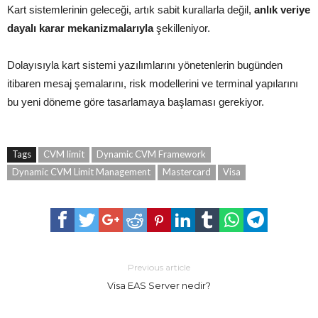
Kart sistemlerinin geleceği, artık sabit kurallarla değil,
anlık veriye
dayalı karar mekanizmalarıyla
şekilleniyor.
Dolayısıyla kart sistemi yazılımlarını yönetenlerin bugünden
itibaren mesaj şemalarını, risk modellerini ve terminal yapılarını
bu yeni döneme göre tasarlamaya başlaması gerekiyor.
Tags
CVM limit
Dynamic CVM Framework
Dynamic CVM Limit Management
Mastercard
Visa
Previous article
Visa EAS Server nedir?