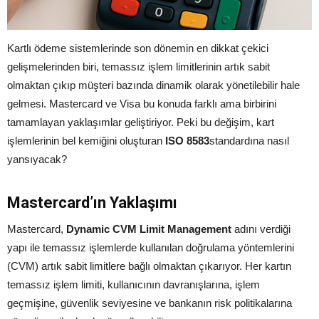
Kartlı ödeme sistemlerinde son dönemin en dikkat çekici
gelişmelerinden biri, temassız işlem limitlerinin artık sabit
olmaktan çıkıp müşteri bazında dinamik olarak yönetilebilir hale
gelmesi. Mastercard ve Visa bu konuda farklı ama birbirini
tamamlayan yaklaşımlar geliştiriyor. Peki bu değişim, kart
işlemlerinin bel kemiğini oluşturan
ISO 8583
standardına nasıl
yansıyacak?
Mastercard’ın Yaklaşımı
Mastercard,
Dynamic CVM Limit Management
adını verdiği
yapı ile temassız işlemlerde kullanılan doğrulama yöntemlerini
(CVM) artık sabit limitlere bağlı olmaktan çıkarıyor. Her kartın
temassız işlem limiti, kullanıcının davranışlarına, işlem
geçmişine, güvenlik seviyesine ve bankanın risk politikalarına