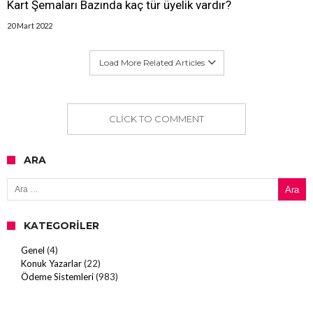
Kart Şemaları Bazında kaç tür üyelik vardır?
20 Mart 2022
Load More Related Articles
CLICK TO COMMENT
ARA
Arama:
KATEGORILER
Genel
(4)
Konuk Yazarlar
(22)
Ödeme Sistemleri
(983)