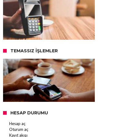
TEMASSIZ İŞLEMLER
HESAP DURUMU
Hesap aç
Oturum aç
Kayıt akışı