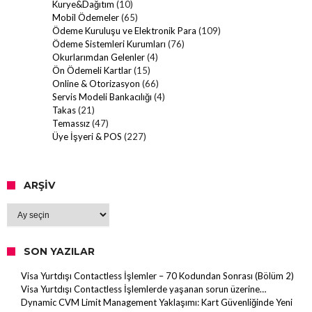
Kurye&Dağıtım
(10)
Mobil Ödemeler
(65)
Ödeme Kuruluşu ve Elektronik Para
(109)
Ödeme Sistemleri Kurumları
(76)
Okurlarımdan Gelenler
(4)
Ön Ödemeli Kartlar
(15)
Online & Otorizasyon
(66)
Servis Modeli Bankacılığı
(4)
Takas
(21)
Temassız
(47)
Üye İşyeri & POS
(227)
ARŞIV
Arşiv
SON YAZILAR
Visa Yurtdışı Contactless İşlemler – 70 Kodundan Sonrası (Bölüm 2)
Visa Yurtdışı Contactless İşlemlerde yaşanan sorun üzerine…
Dynamic CVM Limit Management Yaklaşımı: Kart Güvenliğinde Yeni