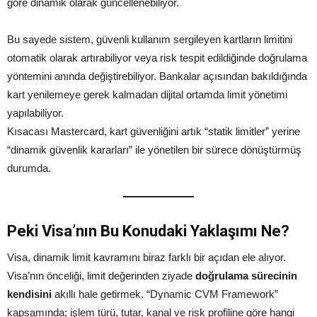
göre dinamik olarak güncellenebiliyor.
Bu sayede sistem, güvenli kullanım sergileyen kartların limitini
otomatik olarak artırabiliyor veya risk tespit edildiğinde doğrulama
yöntemini anında değiştirebiliyor. Bankalar açısından bakıldığında
kart yenilemeye gerek kalmadan dijital ortamda limit yönetimi
yapılabiliyor.
Kısacası Mastercard, kart güvenliğini artık “statik limitler” yerine
“dinamik güvenlik kararları” ile yönetilen bir sürece dönüştürmüş
durumda.
Peki Visa’nın Bu Konudaki Yaklaşımı Ne?
Visa, dinamik limit kavramını biraz farklı bir açıdan ele alıyor.
Visa’nın önceliği, limit değerinden ziyade
doğrulama sürecinin
kendisini
akıllı hale getirmek. “Dynamic CVM Framework”
kapsamında; işlem türü, tutar, kanal ve risk profiline göre hangi