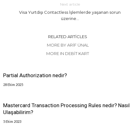
Next article
Visa Yurtdışı Contactless İşlemlerde yaşanan sorun
üzerine…
RELATED ARTICLES
MORE BY ARIF ÜNAL
MORE IN DEBIT KART
Partial Authorization nedir?
28 Ekim 2025
Mastercard Transaction Processing Rules nedir? Nasıl
Ulaşabilirim?
5 Ekim 2023