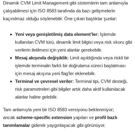
Dinamik CVM Limit Management gibi sistemlerin tam anlamıyla
çalışabilmesi için ISO 8583 tarafında da bazı gelişmelerin
kaçınılmaz olduğu söylenebilir. Öne çıkan başlıklar şunlar:
Yeni veya genişletilmiş data element’ler:
İşlemde
kullanılan CVM türü, dinamik limit bilgisi veya risk skoru gibi
verilerin iletilmesi için yeni alanlar gerekebilir.
Mesaj akışında değişiklik:
Limit aşıldığında veya riskli bir
işlemde terminalin farklı bir doğrulama süreci başlatması
için mesaj akışına yeni flag’ler eklenebilir.
Terminal ve çevresel veriler:
Terminal tipi, CVM desteği,
risk parametreleri gibi bilgiler artık daha aktif kullanılacak
alanlar haline gelebilir.
Tam anlamıyla yeni bir ISO 8583 versiyonu beklenmiyor;
ancak
scheme-specific extension
yapıları ve
profil bazlı
tanımlamalar
giderek yaygınlaşacak gibi görünüyor.