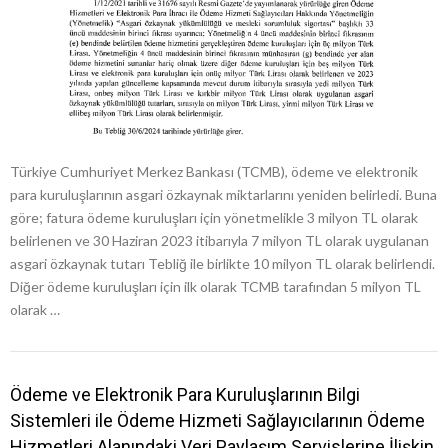
Türkiye Cumhuriyet Merkez Bankası (TCMB), ödeme ve elektronik
para kuruluşlarının asgari özkaynak miktarlarını yeniden belirledi. Buna
göre; fatura ödeme kuruluşları için yönetmelikle 3 milyon TL olarak
belirlenen ve 30 Haziran 2023 itibarıyla 7 milyon TL olarak uygulanan
asgari özkaynak tutarı Tebliğ ile birlikte 10 milyon TL olarak belirlendi.
Diğer ödeme kuruluşları için ilk olarak TCMB tarafından 5 milyon TL
olarak …
Ödeme ve Elektronik Para Kuruluşlarının Bilgi
Sistemleri ile Ödeme Hizmeti Sağlayıcılarının Ödeme
Hizmetleri Alanındaki Veri Paylaşım Servislerine İlişkin