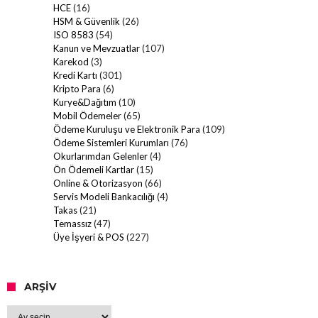
HCE
(16)
HSM & Güvenlik
(26)
ISO 8583
(54)
Kanun ve Mevzuatlar
(107)
Karekod
(3)
Kredi Kartı
(301)
Kripto Para
(6)
Kurye&Dağıtım
(10)
Mobil Ödemeler
(65)
Ödeme Kuruluşu ve Elektronik Para
(109)
Ödeme Sistemleri Kurumları
(76)
Okurlarımdan Gelenler
(4)
Ön Ödemeli Kartlar
(15)
Online & Otorizasyon
(66)
Servis Modeli Bankacılığı
(4)
Takas
(21)
Temassız
(47)
Üye İşyeri & POS
(227)
ARŞIV
Arşiv