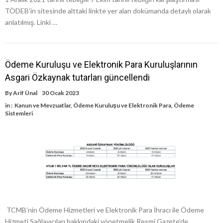
TÖDEB’in sitesinde alttaki linkte yer alan dokümanda detaylı olarak
anlatılmış. Linki …
Ödeme Kuruluşu ve Elektronik Para Kuruluşlarının
Asgari Özkaynak tutarları güncellendi
By
Arif Ünal
30 Ocak 2023
in :
Kanun ve Mevzuatlar
,
Ödeme Kuruluşu ve Elektronik Para
,
Ödeme
Sistemleri
TCMB’nin Ödeme Hizmetleri ve Elektronik Para İhracı ile Ödeme
Hizmeti Sağlayıcıları hakkındaki yönetmelik Resmi Gazete’de