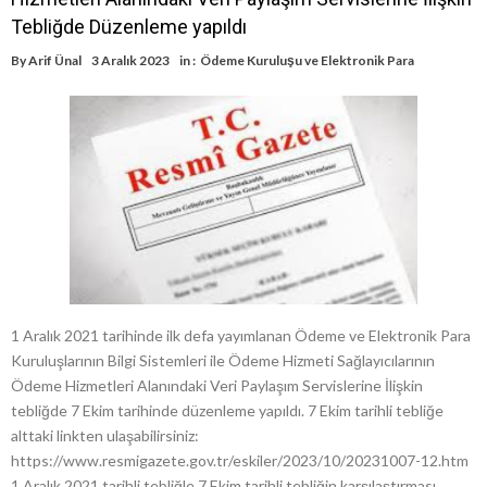
Tebliğde Düzenleme yapıldı
By
Arif Ünal
3 Aralık 2023
in :
Ödeme Kuruluşu ve Elektronik Para
1 Aralık 2021 tarihinde ilk defa yayımlanan Ödeme ve Elektronik Para
Kuruluşlarının Bilgi Sistemleri ile Ödeme Hizmeti Sağlayıcılarının
Ödeme Hizmetleri Alanındaki Veri Paylaşım Servislerine İlişkin
tebliğde 7 Ekim tarihinde düzenleme yapıldı. 7 Ekim tarihli tebliğe
alttaki linkten ulaşabilirsiniz:
https://www.resmigazete.gov.tr/eskiler/2023/10/20231007-12.htm
1 Aralık 2021 tarihli tebliğle 7 Ekim tarihli tebliğin karşılaştırması