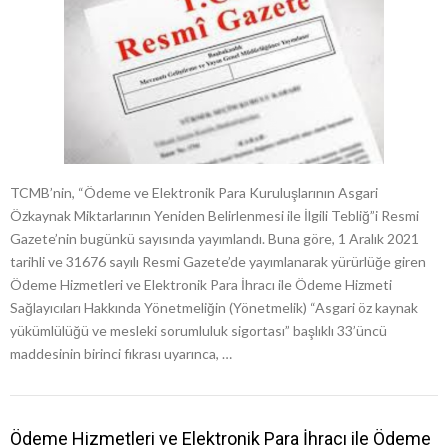
TCMB’nin, “Ödeme ve Elektronik Para Kuruluşlarının Asgari
Özkaynak Miktarlarının Yeniden Belirlenmesi ile İlgili Tebliğ”i Resmi
Gazete’nin bugünkü sayısında yayımlandı. Buna göre, 1 Aralık 2021
tarihli ve 31676 sayılı Resmi Gazete’de yayımlanarak yürürlüğe giren
Ödeme Hizmetleri ve Elektronik Para İhracı ile Ödeme Hizmeti
Sağlayıcıları Hakkında Yönetmeliğin (Yönetmelik) “Asgari öz kaynak
yükümlülüğü ve mesleki sorumluluk sigortası” başlıklı 33’üncü
maddesinin birinci fıkrası uyarınca, …
Ödeme Hizmetleri ve Elektronik Para İhracı ile Ödeme