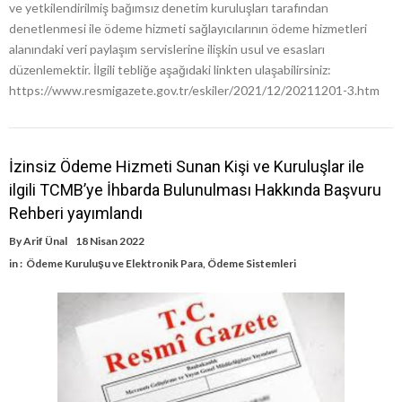
ve yetkilendirilmiş bağımsız denetim kuruluşları tarafından
denetlenmesi ile ödeme hizmeti sağlayıcılarının ödeme hizmetleri
alanındaki veri paylaşım servislerine ilişkin usul ve esasları
düzenlemektir. İlgili tebliğe aşağıdaki linkten ulaşabilirsiniz:
https://www.resmigazete.gov.tr/eskiler/2021/12/20211201-3.htm
İzinsiz Ödeme Hizmeti Sunan Kişi ve Kuruluşlar ile
ilgili TCMB’ye İhbarda Bulunulması Hakkında Başvuru
Rehberi yayımlandı
By
Arif Ünal
18 Nisan 2022
in :
Ödeme Kuruluşu ve Elektronik Para
,
Ödeme Sistemleri