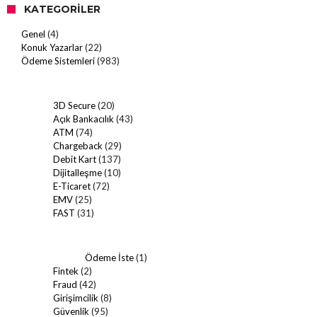
KATEGORILER
Genel
(4)
Konuk Yazarlar
(22)
Ödeme Sistemleri
(983)
3D Secure
(20)
Açık Bankacılık
(43)
ATM
(74)
Chargeback
(29)
Debit Kart
(137)
Dijitalleşme
(10)
E-Ticaret
(72)
EMV
(25)
FAST
(31)
Ödeme İste
(1)
Fintek
(2)
Fraud
(42)
Girişimcilik
(8)
Güvenlik
(95)