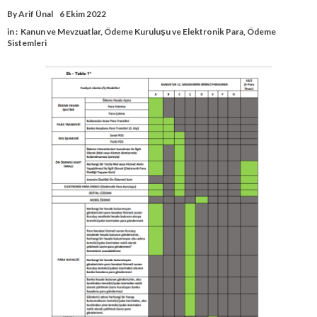
By
Arif Ünal
6 Ekim 2022
in :
Kanun ve Mevzuatlar
,
Ödeme Kuruluşu ve Elektronik Para
,
Ödeme
Sistemleri