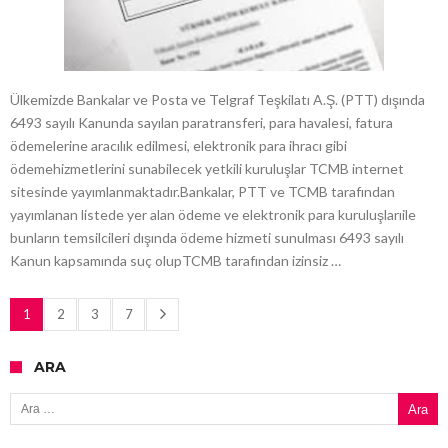
Ülkemizde Bankalar ve Posta ve Telgraf Teşkilatı A.Ş. (PTT) dışında
6493 sayılı Kanunda sayılan paratransferi, para havalesi, fatura
ödemelerine aracılık edilmesi, elektronik para ihracı gibi
ödemehizmetlerini sunabilecek yetkili kuruluşlar TCMB internet
sitesinde yayımlanmaktadır.Bankalar, PTT ve TCMB tarafından
yayımlanan listede yer alan ödeme ve elektronik para kuruluşlarıile
bunların temsilcileri dışında ödeme hizmeti sunulması 6493 sayılı
Kanun kapsamında suç olupTCMB tarafından izinsiz …
1
2
3
7
ARA
Arama: