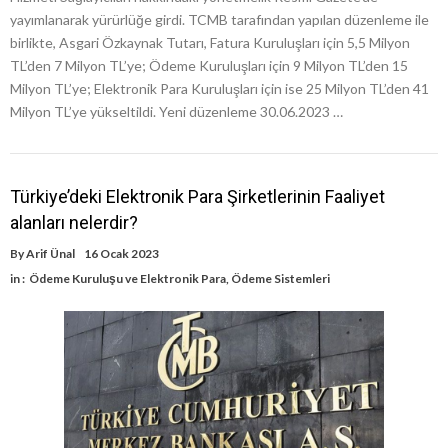
yayımlanarak yürürlüğe girdi. TCMB tarafından yapılan düzenleme ile
birlikte, Asgari Özkaynak Tutarı, Fatura Kuruluşları için 5,5 Milyon
TL’den 7 Milyon TL’ye; Ödeme Kuruluşları için 9 Milyon TL’den 15
Milyon TL’ye; Elektronik Para Kuruluşları için ise 25 Milyon TL’den 41
Milyon TL’ye yükseltildi. Yeni düzenleme 30.06.2023 …
Türkiye’deki Elektronik Para Şirketlerinin Faaliyet
alanları nelerdir?
By
Arif Ünal
16 Ocak 2023
in :
Ödeme Kuruluşu ve Elektronik Para
,
Ödeme Sistemleri