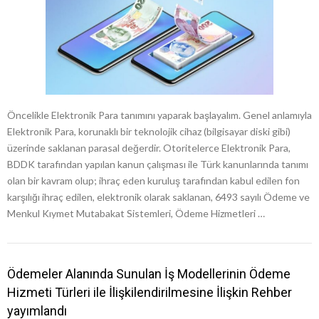
Öncelikle Elektronik Para tanımını yaparak başlayalım. Genel anlamıyla
Elektronik Para, korunaklı bir teknolojik cihaz (bilgisayar diski gibi)
üzerinde saklanan parasal değerdir. Otoritelerce Elektronik Para,
BDDK tarafından yapılan kanun çalışması ile Türk kanunlarında tanımı
olan bir kavram olup; ihraç eden kuruluş tarafından kabul edilen fon
karşılığı ihraç edilen, elektronik olarak saklanan, 6493 sayılı Ödeme ve
Menkul Kıymet Mutabakat Sistemleri, Ödeme Hizmetleri …
Ödemeler Alanında Sunulan İş Modellerinin Ödeme
Hizmeti Türleri ile İlişkilendirilmesine İlişkin Rehber
yayımlandı