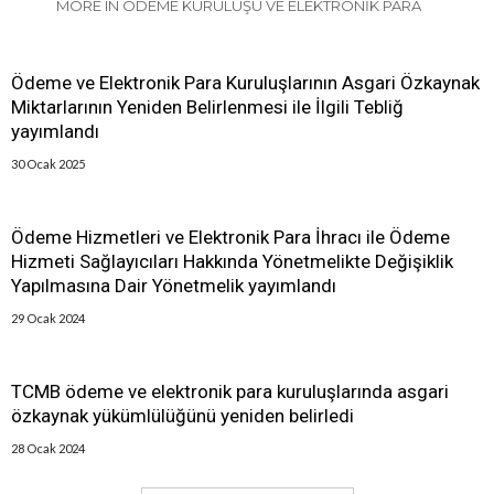
MORE IN ÖDEME KURULUŞU VE ELEKTRONIK PARA
Ödeme ve Elektronik Para Kuruluşlarının Asgari Özkaynak
Miktarlarının Yeniden Belirlenmesi ile İlgili Tebliğ
yayımlandı
30 Ocak 2025
Ödeme Hizmetleri ve Elektronik Para İhracı ile Ödeme
Hizmeti Sağlayıcıları Hakkında Yönetmelikte Değişiklik
Yapılmasına Dair Yönetmelik yayımlandı
29 Ocak 2024
TCMB ödeme ve elektronik para kuruluşlarında asgari
özkaynak yükümlülüğünü yeniden belirledi
28 Ocak 2024