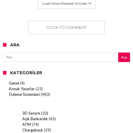
Load More Related Articles
CLICK TO COMMENT
ARA
Arama:
KATEGORILER
Genel
(4)
Konuk Yazarlar
(22)
Ödeme Sistemleri
(983)
3D Secure
(20)
Açık Bankacılık
(43)
ATM
(74)
Chargeback
(29)