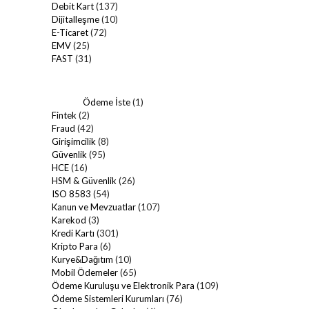
Debit Kart
(137)
Dijitalleşme
(10)
E-Ticaret
(72)
EMV
(25)
FAST
(31)
Ödeme İste
(1)
Fintek
(2)
Fraud
(42)
Girişimcilik
(8)
Güvenlik
(95)
HCE
(16)
HSM & Güvenlik
(26)
ISO 8583
(54)
Kanun ve Mevzuatlar
(107)
Karekod
(3)
Kredi Kartı
(301)
Kripto Para
(6)
Kurye&Dağıtım
(10)
Mobil Ödemeler
(65)
Ödeme Kuruluşu ve Elektronik Para
(109)
Ödeme Sistemleri Kurumları
(76)