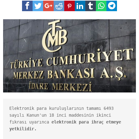
Elektronik para kuruluşlarının tamamı 6493 
sayılı Kanun'un 18 inci maddesinin ikinci 
fıkrası uyarınca 
elektronik para ihraç etmeye 
yetkilidir. 