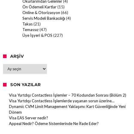
Okurlarımdan Gelenler
(4)
Ön Ödemeli Kartlar
(15)
Online & Otorizasyon
(66)
Servis Modeli Bankacılığı
(4)
Takas
(21)
Temassız
(47)
Üye İşyeri & POS
(227)
ARŞIV
Arşiv
SON YAZILAR
Visa Yurtdışı Contactless İşlemler – 70 Kodundan Sonrası (Bölüm 2)
Visa Yurtdışı Contactless İşlemlerde yaşanan sorun üzerine…
Dynamic CVM Limit Management Yaklaşımı: Kart Güvenliğinde Yeni
Dönem
Visa EAS Server nedir?
Appeal Nedir? Ödeme Sistemlerinde Ne İfade Eder?