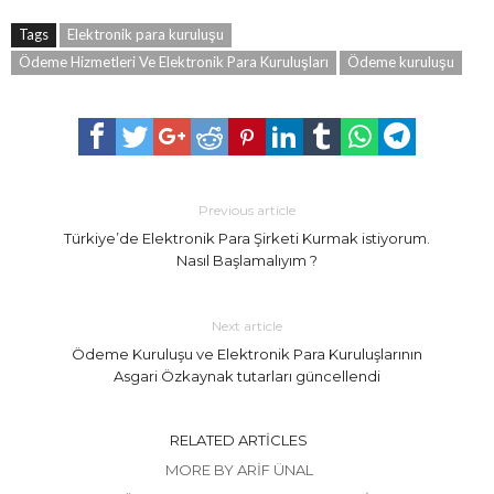
Tags
Elektronik para kuruluşu
Ödeme Hizmetleri Ve Elektronik Para Kuruluşları
Ödeme kuruluşu
Previous article
Türkiye’de Elektronik Para Şirketi Kurmak istiyorum.
Nasıl Başlamalıyım ?
Next article
Ödeme Kuruluşu ve Elektronik Para Kuruluşlarının
Asgari Özkaynak tutarları güncellendi
RELATED ARTICLES
MORE BY ARIF ÜNAL