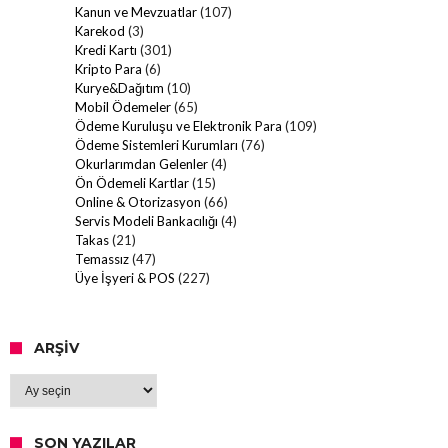
Kanun ve Mevzuatlar
(107)
Karekod
(3)
Kredi Kartı
(301)
Kripto Para
(6)
Kurye&Dağıtım
(10)
Mobil Ödemeler
(65)
Ödeme Kuruluşu ve Elektronik Para
(109)
Ödeme Sistemleri Kurumları
(76)
Okurlarımdan Gelenler
(4)
Ön Ödemeli Kartlar
(15)
Online & Otorizasyon
(66)
Servis Modeli Bankacılığı
(4)
Takas
(21)
Temassız
(47)
Üye İşyeri & POS
(227)
ARŞIV
Arşiv
SON YAZILAR