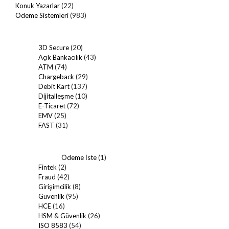
Konuk Yazarlar
(22)
Ödeme Sistemleri
(983)
3D Secure
(20)
Açık Bankacılık
(43)
ATM
(74)
Chargeback
(29)
Debit Kart
(137)
Dijitalleşme
(10)
E-Ticaret
(72)
EMV
(25)
FAST
(31)
Ödeme İste
(1)
Fintek
(2)
Fraud
(42)
Girişimcilik
(8)
Güvenlik
(95)
HCE
(16)
HSM & Güvenlik
(26)
ISO 8583
(54)