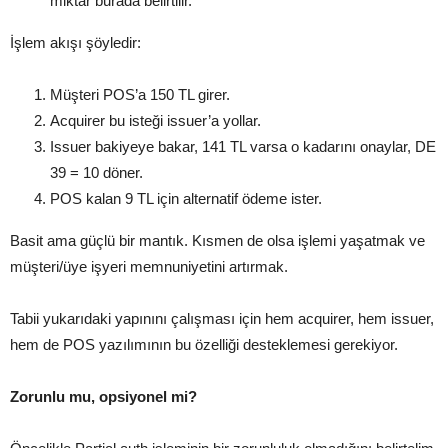
miktar burada belirtilir.
İşlem akışı şöyledir:
Müşteri POS’a 150 TL girer.
Acquirer bu isteği issuer’a yollar.
Issuer bakiyeye bakar, 141 TL varsa o kadarını onaylar, DE
39 = 10 döner.
POS kalan 9 TL için alternatif ödeme ister.
Basit ama güçlü bir mantık. Kısmen de olsa işlemi yaşatmak ve
müşteri/üye işyeri memnuniyetini artırmak.
Tabii yukarıdaki yapınını çalışması için hem acquirer, hem issuer,
hem de POS yazılımının bu özelliği desteklemesi gerekiyor.
Zorunlu mu, opsiyonel mi?