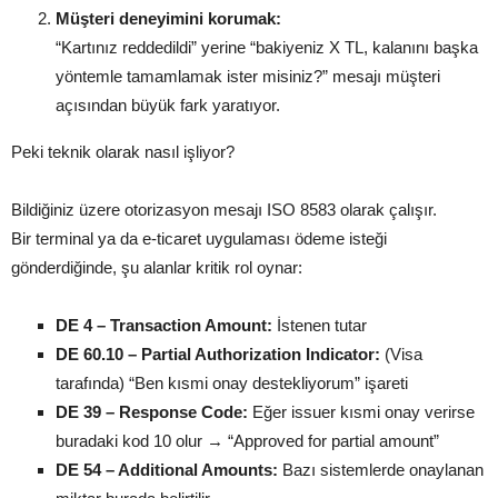
Müşteri deneyimini korumak:
“Kartınız reddedildi” yerine “bakiyeniz X TL, kalanını başka
yöntemle tamamlamak ister misiniz?” mesajı müşteri
açısından büyük fark yaratıyor.
Peki teknik olarak nasıl işliyor?
Bildiğiniz üzere otorizasyon mesajı ISO 8583 olarak çalışır.
Bir terminal ya da e-ticaret uygulaması ödeme isteği
gönderdiğinde, şu alanlar kritik rol oynar:
DE 4 – Transaction Amount:
İstenen tutar
DE 60.10 – Partial Authorization Indicator:
(Visa
tarafında) “Ben kısmi onay destekliyorum” işareti
DE 39 – Response Code:
Eğer issuer kısmi onay verirse
buradaki kod 10 olur → “Approved for partial amount”
DE 54 – Additional Amounts:
Bazı sistemlerde onaylanan