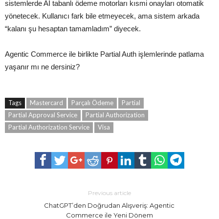
sistemlerde AI tabanlı ödeme motorları kısmi onayları otomatik
yönetecek. Kullanıcı fark bile etmeyecek, ama sistem arkada
“kalanı şu hesaptan tamamladım” diyecek.
Agentic Commerce ile birlikte Partial Auth işlemlerinde patlama
yaşanır mı ne dersiniz?
Tags
Mastercard
Parçalı Ödeme
Partial
Partial Approval Service
Partial Authorization
Partial Authorization Service
Visa
Previous article
ChatGPT’den Doğrudan Alışveriş: Agentic
Commerce ile Yeni Dönem