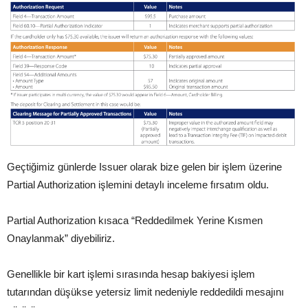
Geçtiğimiz günlerde Issuer olarak bize gelen bir işlem üzerine
Partial Authorization işlemini detaylı inceleme fırsatım oldu.
Partial Authorization kısaca “Reddedilmek Yerine Kısmen
Onaylanmak” diyebiliriz.
Genellikle bir kart işlemi sırasında hesap bakiyesi işlem
tutarından düşükse yetersiz limit nedeniyle reddedildi mesajını