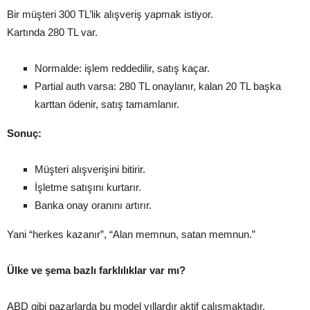
Bir müşteri 300 TL’lik alışveriş yapmak istiyor.
Kartında 280 TL var.
Normalde: işlem reddedilir, satış kaçar.
Partial auth varsa: 280 TL onaylanır, kalan 20 TL başka
karttan ödenir, satış tamamlanır.
Sonuç:
Müşteri alışverişini bitirir.
İşletme satışını kurtarır.
Banka onay oranını artırır.
Yani “herkes kazanır”, “Alan memnun, satan memnun.”
Ülke ve şema bazlı farklılıklar var mı?
ABD gibi pazarlarda bu model yıllardır aktif çalışmaktadır.