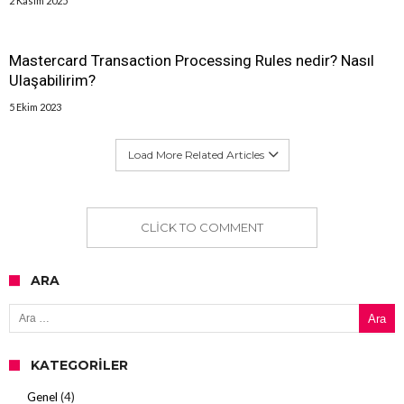
2 Kasım 2025
Mastercard Transaction Processing Rules nedir? Nasıl
Ulaşabilirim?
5 Ekim 2023
Load More Related Articles
CLICK TO COMMENT
ARA
Arama:
KATEGORILER
Genel
(4)