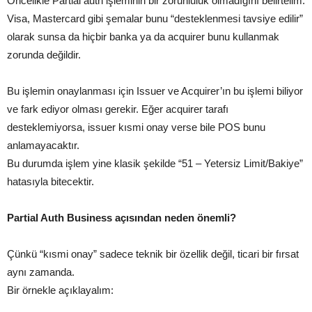
Öncelikle Partial auth işleminin bir zorunluluk olmadığını belirtelim.
Visa, Mastercard gibi şemalar bunu “desteklenmesi tavsiye edilir”
olarak sunsa da hiçbir banka ya da acquirer bunu kullanmak
zorunda değildir.
Bu işlemin onaylanması için Issuer ve Acquirer’ın bu işlemi biliyor
ve fark ediyor olması gerekir. Eğer acquirer tarafı
desteklemiyorsa, issuer kısmi onay verse bile POS bunu
anlamayacaktır.
Bu durumda işlem yine klasik şekilde “51 – Yetersiz Limit/Bakiye”
hatasıyla bitecektir.
Partial Auth Business açısından neden önemli?
Çünkü “kısmi onay” sadece teknik bir özellik değil, ticari bir fırsat
aynı zamanda.
Bir örnekle açıklayalım: