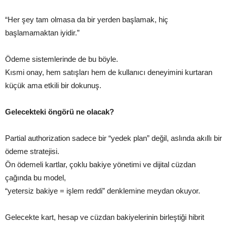
“Her şey tam olmasa da bir yerden başlamak, hiç
başlamamaktan iyidir.”
Ödeme sistemlerinde de bu böyle.
Kısmi onay, hem satışları hem de kullanıcı deneyimini kurtaran
küçük ama etkili bir dokunuş.
Gelecekteki öngörü ne olacak?
Partial authorization sadece bir “yedek plan” değil, aslında akıllı bir
ödeme stratejisi.
Ön ödemeli kartlar, çoklu bakiye yönetimi ve dijital cüzdan
çağında bu model,
“yetersiz bakiye = işlem reddi” denklemine meydan okuyor.
Gelecekte kart, hesap ve cüzdan bakiyelerinin birleştiği hibrit