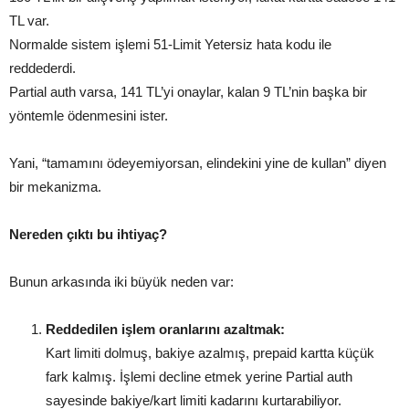
TL var.
Normalde sistem işlemi 51-Limit Yetersiz hata kodu ile
reddederdi.
Partial auth varsa, 141 TL’yi onaylar, kalan 9 TL’nin başka bir
yöntemle ödenmesini ister.
Yani, “tamamını ödeyemiyorsan, elindekini yine de kullan” diyen
bir mekanizma.
Nereden çıktı bu ihtiyaç?
Bunun arkasında iki büyük neden var:
Reddedilen işlem oranlarını azaltmak:
Kart limiti dolmuş, bakiye azalmış, prepaid kartta küçük
fark kalmış. İşlemi decline etmek yerine Partial auth
sayesinde bakiye/kart limiti kadarını kurtarabiliyor.