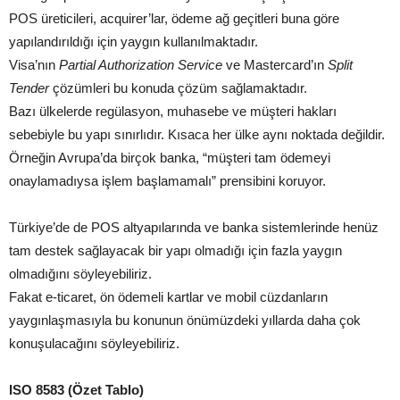
POS üreticileri, acquirer’lar, ödeme ağ geçitleri buna göre
yapılandırıldığı için yaygın kullanılmaktadır.
Visa’nın
Partial Authorization Service
ve Mastercard’ın
Split
Tender
çözümleri bu konuda çözüm sağlamaktadır.
Bazı ülkelerde regülasyon, muhasebe ve müşteri hakları
sebebiyle bu yapı sınırlıdır. Kısaca her ülke aynı noktada değildir.
Örneğin Avrupa’da birçok banka, “müşteri tam ödemeyi
onaylamadıysa işlem başlamamalı” prensibini koruyor.
Türkiye’de de POS altyapılarında ve banka sistemlerinde henüz
tam destek sağlayacak bir yapı olmadığı için fazla yaygın
olmadığını söyleyebiliriz.
Fakat e-ticaret, ön ödemeli kartlar ve mobil cüzdanların
yaygınlaşmasıyla bu konunun önümüzdeki yıllarda daha çok
konuşulacağını söyleyebiliriz.
ISO 8583 (Özet Tablo)