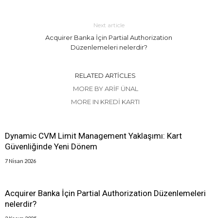
Next article
Acquirer Banka İçin Partial Authorization
Düzenlemeleri nelerdir?
RELATED ARTICLES
MORE BY ARIF ÜNAL
MORE IN KREDI KARTI
Dynamic CVM Limit Management Yaklaşımı: Kart
Güvenliğinde Yeni Dönem
7 Nisan 2026
Acquirer Banka İçin Partial Authorization Düzenlemeleri
nelerdir?