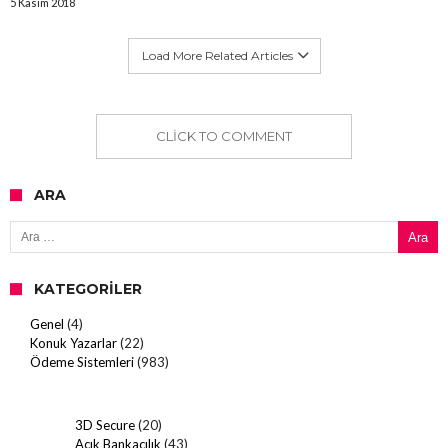
5 Kasım 2018
Load More Related Articles
CLICK TO COMMENT
ARA
Arama:
KATEGORILER
Genel
(4)
Konuk Yazarlar
(22)
Ödeme Sistemleri
(983)
3D Secure
(20)
Açık Bankacılık
(43)