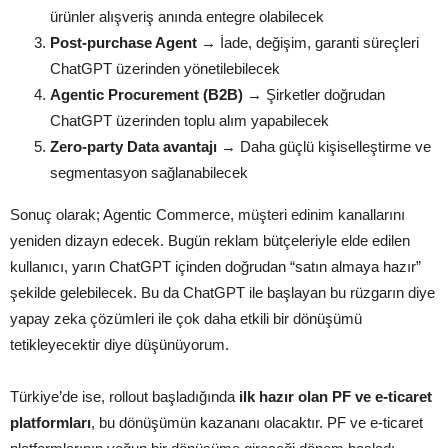
ürünler alışveriş anında entegre olabilecek
Post-purchase Agent
→ İade, değişim, garanti süreçleri
ChatGPT üzerinden yönetilebilecek
Agentic Procurement (B2B)
→ Şirketler doğrudan
ChatGPT üzerinden toplu alım yapabilecek
Zero-party Data avantajı
→ Daha güçlü kişiselleştirme ve
segmentasyon sağlanabilecek
Sonuç olarak; Agentic Commerce, müşteri edinim kanallarını
yeniden dizayn edecek. Bugün reklam bütçeleriyle elde edilen
kullanıcı, yarın ChatGPT içinden doğrudan “satın almaya hazır”
şekilde gelebilecek. Bu da ChatGPT ile başlayan bu rüzgarın diye
yapay zeka çözümleri ile çok daha etkili bir dönüşümü
tetikleyecektir diye düşünüyorum.
Türkiye’de ise, rollout başladığında
ilk hazır olan PF ve e-ticaret
platformları
, bu dönüşümün kazananı olacaktır. PF ve e-ticaret