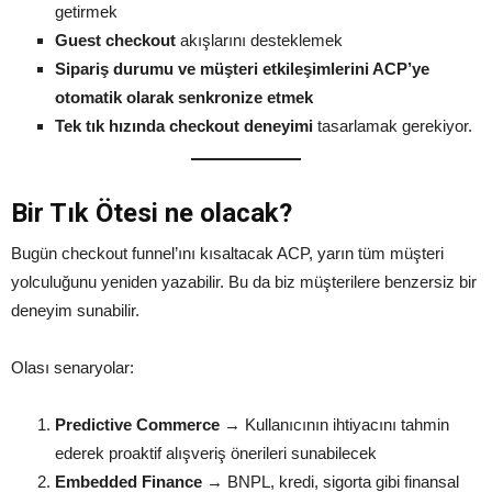
getirmek
Guest checkout
akışlarını desteklemek
Sipariş durumu ve müşteri etkileşimlerini ACP’ye
otomatik olarak senkronize etmek
Tek tık hızında checkout deneyimi
tasarlamak gerekiyor.
Bir Tık Ötesi ne olacak?
Bugün checkout funnel’ını kısaltacak ACP, yarın tüm müşteri
yolculuğunu yeniden yazabilir. Bu da biz müşterilere benzersiz bir
deneyim sunabilir.
Olası senaryolar:
Predictive Commerce
→ Kullanıcının ihtiyacını tahmin
ederek proaktif alışveriş önerileri sunabilecek
Embedded Finance
→ BNPL, kredi, sigorta gibi finansal