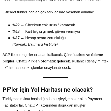
E-ticaret funnel’ında en çok terk edilme yaşanan adımlar:
%22 → Checkout çok uzun / karmaşık
%18 → Kart bilgisi girmek güven vermiyor
%17 → Hesap açma zorunluluğu
(Kaynak: Baymard Institute)
ACP ile bu engeller ortadan kalkacak. Çünkü
adres ve ödeme
bilgileri ChatGPT’den otomatik gelecek.
Kullanıcı deneyimi “tek
tık” hızına inerek işlemler onaylanabilecek.
PF’ler için Yol Haritası ne olacak?
Türkiye’de rollout başladığında bu işleyişe hazır olan Payment
Facilitator’lar, ChatGPT üzerinden doğrudan müşteri