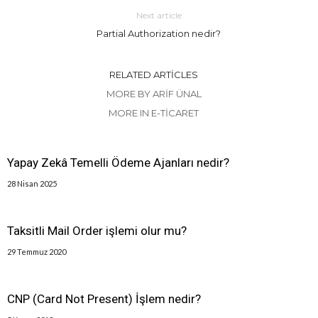
Next article
Partial Authorization nedir?
RELATED ARTICLES
MORE BY ARIF ÜNAL
MORE IN E-TICARET
Yapay Zekâ Temelli Ödeme Ajanları nedir?
28 Nisan 2025
Taksitli Mail Order işlemi olur mu?
29 Temmuz 2020
CNP (Card Not Present) İşlem nedir?