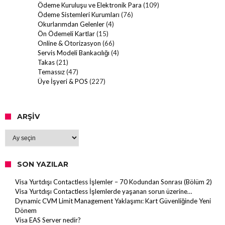
Ödeme Kuruluşu ve Elektronik Para
(109)
Ödeme Sistemleri Kurumları
(76)
Okurlarımdan Gelenler
(4)
Ön Ödemeli Kartlar
(15)
Online & Otorizasyon
(66)
Servis Modeli Bankacılığı
(4)
Takas
(21)
Temassız
(47)
Üye İşyeri & POS
(227)
ARŞIV
Arşiv
SON YAZILAR
Visa Yurtdışı Contactless İşlemler – 70 Kodundan Sonrası (Bölüm 2)
Visa Yurtdışı Contactless İşlemlerde yaşanan sorun üzerine…
Dynamic CVM Limit Management Yaklaşımı: Kart Güvenliğinde Yeni
Dönem
Visa EAS Server nedir?