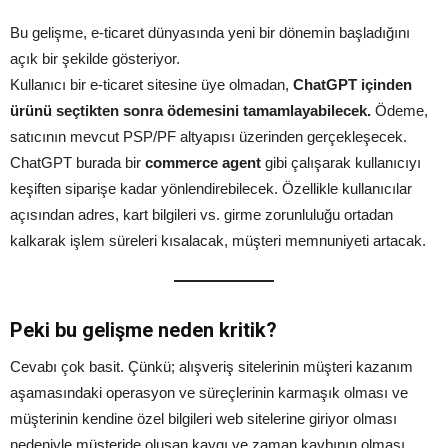
Bu gelişme, e-ticaret dünyasında yeni bir dönemin başladığını
açık bir şekilde gösteriyor.
Kullanıcı bir e-ticaret sitesine üye olmadan,
ChatGPT içinden
ürünü seçtikten sonra ödemesini tamamlayabilecek.
Ödeme,
satıcının mevcut PSP/PF altyapısı üzerinden gerçekleşecek.
ChatGPT burada bir
commerce agent
gibi çalışarak kullanıcıyı
keşiften siparişe kadar yönlendirebilecek. Özellikle kullanıcılar
açısından adres, kart bilgileri vs. girme zorunluluğu ortadan
kalkarak işlem süreleri kısalacak, müşteri memnuniyeti artacak.
Peki bu gelişme neden kritik?
Cevabı çok basit. Çünkü; alışveriş sitelerinin müşteri kazanım
aşamasındaki operasyon ve süreçlerinin karmaşık olması ve
müşterinin kendine özel bilgileri web sitelerine giriyor olması
nedeniyle müşteride oluşan kaygı ve zaman kaybının olması.