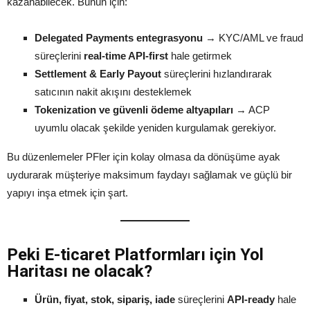
kazanabilecek. Bunun için:
Delegated Payments entegrasyonu
→ KYC/AML ve fraud
süreçlerini
real-time API-first
hale getirmek
Settlement & Early Payout
süreçlerini hızlandırarak
satıcının nakit akışını desteklemek
Tokenization ve güvenli ödeme altyapıları
→ ACP
uyumlu olacak şekilde yeniden kurgulamak gerekiyor.
Bu düzenlemeler PFler için kolay olmasa da dönüşüme ayak
uydurarak müşteriye maksimum faydayı sağlamak ve güçlü bir
yapıyı inşa etmek için şart.
Peki E-ticaret Platformları için Yol
Haritası ne olacak?
Ürün, fiyat, stok, sipariş, iade
süreçlerini
API-ready
hale