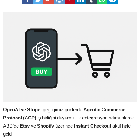
OpenAI ve Stripe
, geçtiğimiz günlerde
Agentic Commerce
Protocol (ACP)
iş birliğini duyurdu. İlk entegrasyon adımı olarak
ABD’de
Etsy
ve
Shopify
üzerinde
Instant Checkout
aktif hale
geldi.