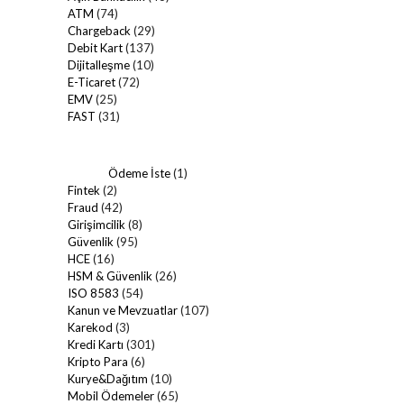
ATM
(74)
Chargeback
(29)
Debit Kart
(137)
Dijitalleşme
(10)
E-Ticaret
(72)
EMV
(25)
FAST
(31)
Ödeme İste
(1)
Fintek
(2)
Fraud
(42)
Girişimcilik
(8)
Güvenlik
(95)
HCE
(16)
HSM & Güvenlik
(26)
ISO 8583
(54)
Kanun ve Mevzuatlar
(107)
Karekod
(3)
Kredi Kartı
(301)
Kripto Para
(6)
Kurye&Dağıtım
(10)
Mobil Ödemeler
(65)