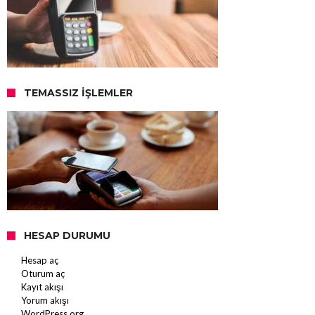
TEMASSIZ İŞLEMLER
HESAP DURUMU
Hesap aç
Oturum aç
Kayıt akışı
Yorum akışı
WordPress.org