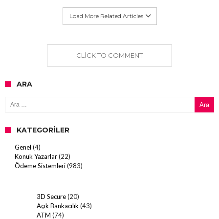
Load More Related Articles
CLICK TO COMMENT
ARA
Arama:
KATEGORILER
Genel
(4)
Konuk Yazarlar
(22)
Ödeme Sistemleri
(983)
3D Secure
(20)
Açık Bankacılık
(43)
ATM
(74)