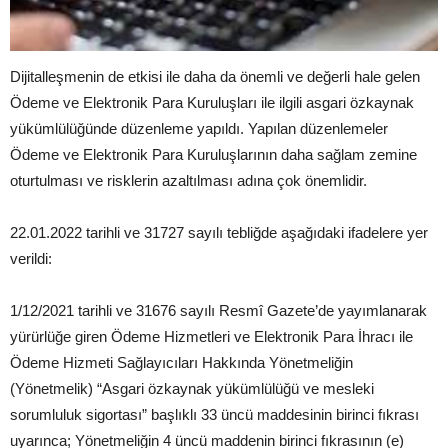
Dijitalleşmenin de etkisi ile daha da önemli ve değerli hale gelen
Ödeme ve Elektronik Para Kuruluşları ile ilgili asgari özkaynak
yükümlülüğünde düzenleme yapıldı. Yapılan düzenlemeler
Ödeme ve Elektronik Para Kuruluşlarının daha sağlam zemine
oturtulması ve risklerin azaltılması adına çok önemlidir.
22.01.2022 tarihli ve 31727 sayılı tebliğde aşağıdaki ifadelere yer
verildi:
1/12/2021 tarihli ve 31676 sayılı Resmî Gazete’de yayımlanarak
yürürlüğe giren Ödeme Hizmetleri ve Elektronik Para İhracı ile
Ödeme Hizmeti Sağlayıcıları Hakkında Yönetmeliğin
(Yönetmelik) “Asgari özkaynak yükümlülüğü ve mesleki
sorumluluk sigortası” başlıklı 33 üncü maddesinin birinci fıkrası
uyarınca; Yönetmeliğin 4 üncü maddenin birinci fıkrasının (e)