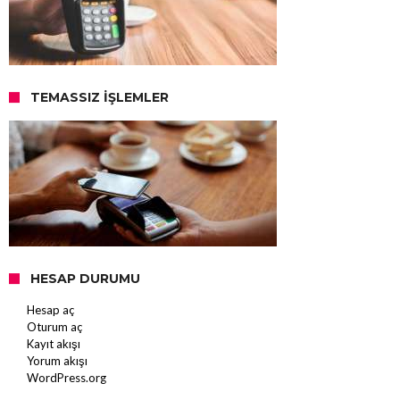
TEMASSIZ İŞLEMLER
HESAP DURUMU
Hesap aç
Oturum aç
Kayıt akışı
Yorum akışı
WordPress.org