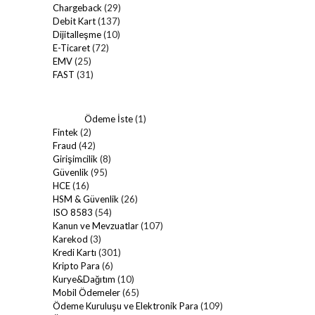
Chargeback
(29)
Debit Kart
(137)
Dijitalleşme
(10)
E-Ticaret
(72)
EMV
(25)
FAST
(31)
Ödeme İste
(1)
Fintek
(2)
Fraud
(42)
Girişimcilik
(8)
Güvenlik
(95)
HCE
(16)
HSM & Güvenlik
(26)
ISO 8583
(54)
Kanun ve Mevzuatlar
(107)
Karekod
(3)
Kredi Kartı
(301)
Kripto Para
(6)
Kurye&Dağıtım
(10)
Mobil Ödemeler
(65)
Ödeme Kuruluşu ve Elektronik Para
(109)