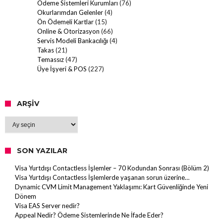
Ödeme Sistemleri Kurumları
(76)
Okurlarımdan Gelenler
(4)
Ön Ödemeli Kartlar
(15)
Online & Otorizasyon
(66)
Servis Modeli Bankacılığı
(4)
Takas
(21)
Temassız
(47)
Üye İşyeri & POS
(227)
ARŞIV
Arşiv
SON YAZILAR
Visa Yurtdışı Contactless İşlemler – 70 Kodundan Sonrası (Bölüm 2)
Visa Yurtdışı Contactless İşlemlerde yaşanan sorun üzerine…
Dynamic CVM Limit Management Yaklaşımı: Kart Güvenliğinde Yeni
Dönem
Visa EAS Server nedir?
Appeal Nedir? Ödeme Sistemlerinde Ne İfade Eder?