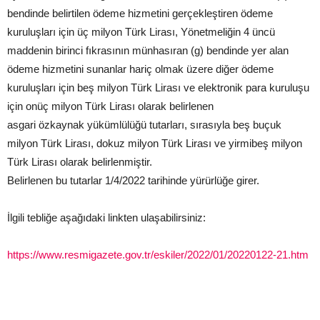
bendinde belirtilen ödeme hizmetini gerçekleştiren ödeme
kuruluşları için üç milyon Türk Lirası, Yönetmeliğin 4 üncü
maddenin birinci fıkrasının münhasıran (g) bendinde yer alan
ödeme hizmetini sunanlar hariç olmak üzere diğer ödeme
kuruluşları için beş milyon Türk Lirası ve elektronik para kuruluşu
için onüç milyon Türk Lirası olarak belirlenen
asgari özkaynak yükümlülüğü tutarları, sırasıyla beş buçuk
milyon Türk Lirası, dokuz milyon Türk Lirası ve yirmibeş milyon
Türk Lirası olarak belirlenmiştir.
Belirlenen bu tutarlar 1/4/2022 tarihinde yürürlüğe girer.
İlgili tebliğe aşağıdaki linkten ulaşabilirsiniz:
https://www.resmigazete.gov.tr/eskiler/2022/01/20220122-21.htm