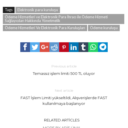
Tags
Elektronik para kuruluşu
Ödeme Hizmetleri ve Elektronik Para İhracı ile Ödeme Hizmeti
Sağlayıcıları Hakkında Yönetmelik
Ödeme Hizmetleri Ve Elektronik Para Kuruluşları
Ödeme kuruluşu
Previous article
Temassız işlem limiti 500 TL oluyor
Next article
FAST İşlem Limiti yükseltildi, Alışverişlerde FAST
kullanılmaya başlanıyor
RELATED ARTICLES
MORE BY ARIF ÜNAL