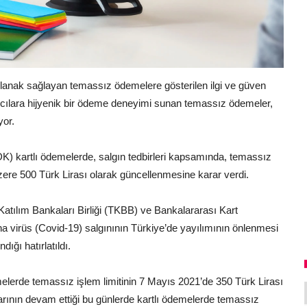
lanak sağlayan temassız ödemelere gösterilen ilgi ve güven
anıcılara hijyenik bir ödeme deneyimi sunan temassız ödemeler,
yor.
 kartlı ödemelerde, salgın tedbirleri kapsamında, temassız
 üzere 500 Türk Lirası olarak güncellenmesine karar verdi.
Katılım Bankaları Birliği (TKBB) ve Bankalararası Kart
a virüs (Covid-19) salgınının Türkiye’de yayılımının önlenmesi
ığı hatırlatıldı.
melerde temassız işlem limitinin 7 Mayıs 2021’de 350 Türk Lirası
larının devam ettiği bu günlerde kartlı ödemelerde temassız