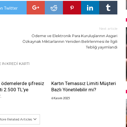
on Twitter
Next article
Ödeme ve Elektronik Para Kuruluşlarının Asgari
Özkaynak Miktarlarının Yeniden Belirlenmesi ile İlgili
Tebliğ yayımlandı
 IN KREDI KARTI
 ödemelerde şifresiz
Kartın Temassız Limiti Müşteri
ti 2.500 TL’ye
Bazlı Yönetilebilir mi?
.
6 Kasım 2025
ore Related Articles