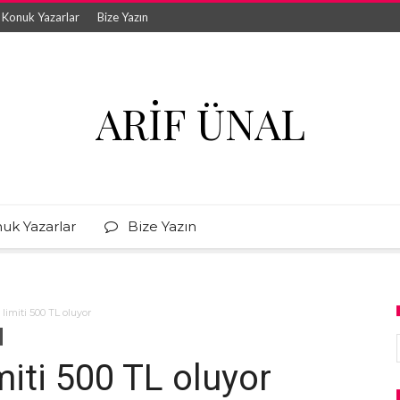
Konuk Yazarlar
Bize Yazın
ARIF ÜNAL
uk Yazarlar
Bize Yazın
limiti 500 TL oluyor
iti 500 TL oluyor