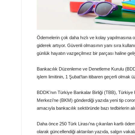
Ödemelerin çok daha hızlı ve kolay yapılmasına o
giderek artıyor. Güvenli olmasının yanı sıra kull
günlük hayatın vazgeçilmez bir parçası haline geli
Bankacılık Düzenleme ve Denetleme Kurulu (BDDK)
işlem limitinin, 1 Şubat’tan itibaren geçerli olmak
BDDK’nın Türkiye Bankalar Birliği (TBB), Türkiye 
Merkezi’ne (BKM) gönderdiği yazıda yeni tip coron
amacıyla bankacılık sektöründe bazı tedbirlerin alınd
Daha önce 250 Türk Lirası’na çıkarılan kartlı öde
olarak güncellendiği aktarılan yazıda, salgın vaka