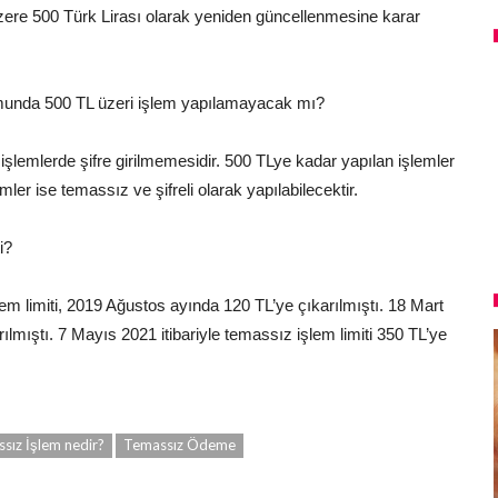
k üzere 500 Türk Lirası olarak yeniden güncellenmesine karar
umunda 500 TL üzeri işlem yapılamayacak mı?
 işlemlerde şifre girilmemesidir. 500 TLye kadar yapılan işlemler
ler ise temassız ve şifreli olarak yapılabilecektir.
i?
m limiti, 2019 Ağustos ayında 120 TL’ye çıkarılmıştı. 18 Mart
rılmıştı. 7 Mayıs 2021 itibariyle temassız işlem limiti 350 TL’ye
sız İşlem nedir?
Temassız Ödeme