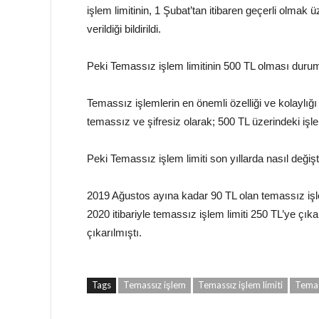
işlem limitinin, 1 Şubat’tan itibaren geçerli olma
verildiği bildirildi.
Peki Temassız işlem limitinin 500 TL olması dur
Temassız işlemlerin en önemli özelliği ve kolaylığı
temassız ve şifresiz olarak; 500 TL üzerindeki işlem
Peki Temassız işlem limiti son yıllarda nasıl değişt
2019 Ağustos ayına kadar 90 TL olan temassız işle
2020 itibariyle temassız işlem limiti 250 TL’ye çıka
çıkarılmıştı.
Tags
Temassız işlem
Temassız işlem limiti
Temas