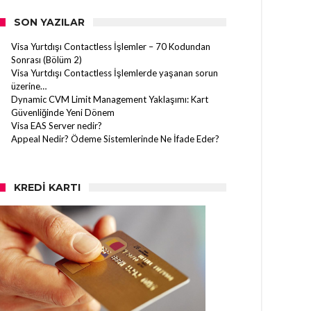
SON YAZILAR
Visa Yurtdışı Contactless İşlemler – 70 Kodundan
Sonrası (Bölüm 2)
Visa Yurtdışı Contactless İşlemlerde yaşanan sorun
üzerine…
Dynamic CVM Limit Management Yaklaşımı: Kart
Güvenliğinde Yeni Dönem
Visa EAS Server nedir?
Appeal Nedir? Ödeme Sistemlerinde Ne İfade Eder?
KREDI KARTI