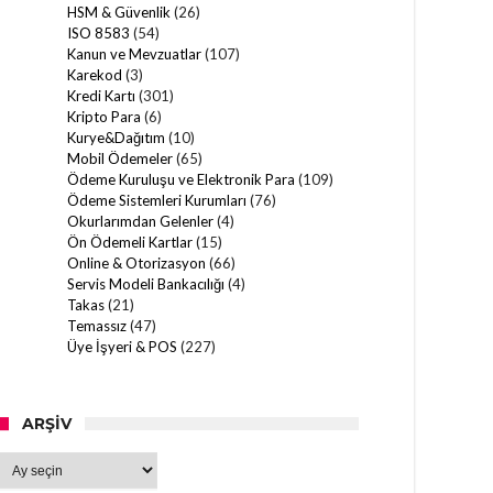
HSM & Güvenlik
(26)
ISO 8583
(54)
Kanun ve Mevzuatlar
(107)
Karekod
(3)
Kredi Kartı
(301)
Kripto Para
(6)
Kurye&Dağıtım
(10)
Mobil Ödemeler
(65)
Ödeme Kuruluşu ve Elektronik Para
(109)
Ödeme Sistemleri Kurumları
(76)
Okurlarımdan Gelenler
(4)
Ön Ödemeli Kartlar
(15)
Online & Otorizasyon
(66)
Servis Modeli Bankacılığı
(4)
Takas
(21)
Temassız
(47)
Üye İşyeri & POS
(227)
ARŞIV
Arşiv