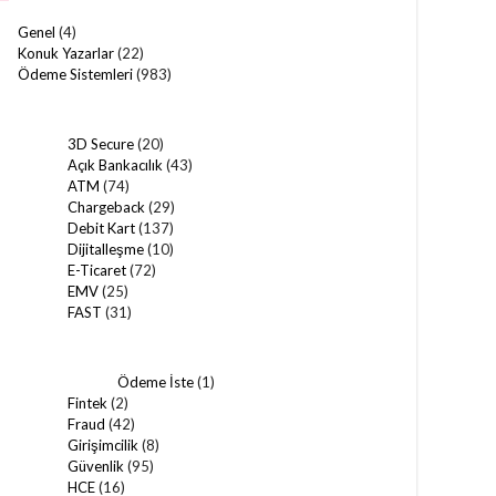
Genel
(4)
Konuk Yazarlar
(22)
Ödeme Sistemleri
(983)
3D Secure
(20)
Açık Bankacılık
(43)
ATM
(74)
Chargeback
(29)
Debit Kart
(137)
Dijitalleşme
(10)
E-Ticaret
(72)
EMV
(25)
FAST
(31)
Ödeme İste
(1)
Fintek
(2)
Fraud
(42)
Girişimcilik
(8)
Güvenlik
(95)
HCE
(16)