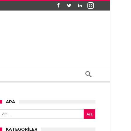
ARA
Arama:
KATEGORILER