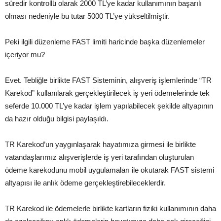
süredir kontrollü olarak 2000 TL’ye kadar kullanımının başarılı
olması nedeniyle bu tutar 5000 TL’ye yükseltilmiştir.
Peki ilgili düzenleme FAST limiti haricinde başka düzenlemeler
içeriyor mu?
Evet. Tebliğle birlikte FAST Sisteminin, alışveriş işlemlerinde “TR
Karekod” kullanılarak gerçekleştirilecek iş yeri ödemelerinde tek
seferde 10.000 TL’ye kadar işlem yapılabilecek şekilde altyapının
da hazır olduğu bilgisi paylaşıldı.
TR Karekod’un yaygınlaşarak hayatımıza girmesi ile birlikte
vatandaşlarımız alışverişlerde iş yeri tarafından oluşturulan
ödeme karekodunu mobil uygulamaları ile okutarak FAST sistemi
altyapısı ile anlık ödeme gerçekleştirebileceklerdir.
TR Karekod ile ödemelerle birlikte kartların fiziki kullanımının daha