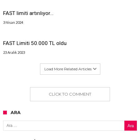
FAST limiti artırılıyor…
3 Nisan 2024
FAST Limiti 50.000 TL oldu
23 Aralık 2023
Load More Related Articles
CLICK TO COMMENT
ARA
Arama: