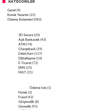
KATEGORILER
Genel
(4)
Konuk Yazarlar
(22)
Ödeme Sistemleri
(983)
3D Secure
(20)
Açık Bankacılık
(43)
ATM
(74)
Chargeback
(29)
Debit Kart
(137)
Dijitalleşme
(10)
E-Ticaret
(72)
EMV
(25)
FAST
(31)
Ödeme İste
(1)
Fintek
(2)
Fraud
(42)
Girişimcilik
(8)
Güvenlik
(95)