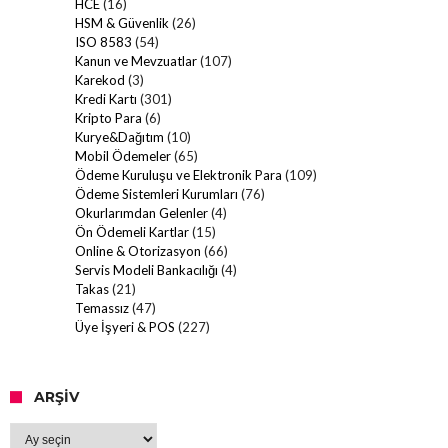
HCE
(16)
HSM & Güvenlik
(26)
ISO 8583
(54)
Kanun ve Mevzuatlar
(107)
Karekod
(3)
Kredi Kartı
(301)
Kripto Para
(6)
Kurye&Dağıtım
(10)
Mobil Ödemeler
(65)
Ödeme Kuruluşu ve Elektronik Para
(109)
Ödeme Sistemleri Kurumları
(76)
Okurlarımdan Gelenler
(4)
Ön Ödemeli Kartlar
(15)
Online & Otorizasyon
(66)
Servis Modeli Bankacılığı
(4)
Takas
(21)
Temassız
(47)
Üye İşyeri & POS
(227)
ARŞIV
Arşiv