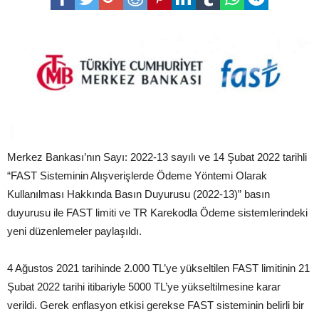
Merkez Bankası’nın Sayı: 2022-13 sayılı ve 14 Şubat 2022 tarihli
“FAST Sisteminin Alışverişlerde Ödeme Yöntemi Olarak
Kullanılması Hakkında Basın Duyurusu (2022-13)” basın
duyurusu ile FAST limiti ve TR Karekodla Ödeme sistemlerindeki
yeni düzenlemeler paylaşıldı.
4 Ağustos 2021 tarihinde 2.000 TL’ye yükseltilen FAST limitinin 21
Şubat 2022 tarihi itibariyle 5000 TL’ye yükseltilmesine karar
verildi. Gerek enflasyon etkisi gerekse FAST sisteminin belirli bir