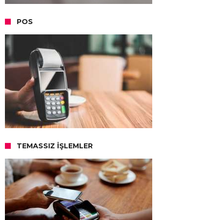
POS
TEMASSIZ İŞLEMLER