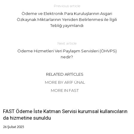
Previous article
Ödeme ve Elektronik Para Kuruluşlarının Asgari
Özkaynak Miktarlarının Yeniden Belirlenmesi ile İlgili
Tebliğ yayımlandı
Next article
Ödeme Hizmetleri Veri Paylaşım Servisleri (ÖHVPS)
nedir?
RELATED ARTICLES
MORE BY ARIF ÜNAL
MORE IN FAST
FAST Ödeme İste Katman Servisi kurumsal kullanıcıların
da hizmetine sunuldu
26 Şubat 2025