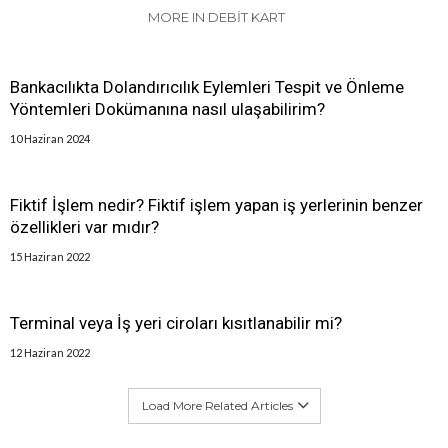
MORE IN DEBIT KART
Bankacılıkta Dolandırıcılık Eylemleri Tespit ve Önleme
Yöntemleri Dokümanına nasıl ulaşabilirim?
10 Haziran 2024
Fiktif İşlem nedir? Fiktif işlem yapan iş yerlerinin benzer
özellikleri var mıdır?
15 Haziran 2022
Terminal veya İş yeri ciroları kısıtlanabilir mi?
12 Haziran 2022
Load More Related Articles