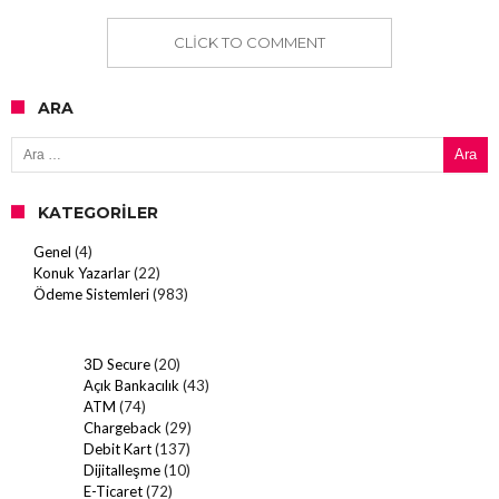
CLICK TO COMMENT
ARA
Arama:
KATEGORILER
Genel
(4)
Konuk Yazarlar
(22)
Ödeme Sistemleri
(983)
3D Secure
(20)
Açık Bankacılık
(43)
ATM
(74)
Chargeback
(29)
Debit Kart
(137)
Dijitalleşme
(10)
E-Ticaret
(72)