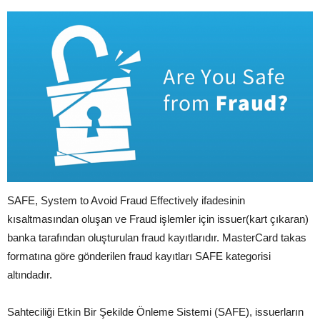
SAFE, System to Avoid Fraud Effectively ifadesinin
kısaltmasından oluşan ve Fraud işlemler için issuer(kart çıkaran)
banka tarafından oluşturulan fraud kayıtlarıdır. MasterCard takas
formatına göre gönderilen fraud kayıtları SAFE kategorisi
altındadır.
Sahteciliği Etkin Bir Şekilde Önleme Sistemi (SAFE), issuerların