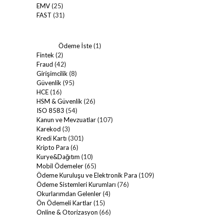
EMV
(25)
FAST
(31)
Ödeme İste
(1)
Fintek
(2)
Fraud
(42)
Girişimcilik
(8)
Güvenlik
(95)
HCE
(16)
HSM & Güvenlik
(26)
ISO 8583
(54)
Kanun ve Mevzuatlar
(107)
Karekod
(3)
Kredi Kartı
(301)
Kripto Para
(6)
Kurye&Dağıtım
(10)
Mobil Ödemeler
(65)
Ödeme Kuruluşu ve Elektronik Para
(109)
Ödeme Sistemleri Kurumları
(76)
Okurlarımdan Gelenler
(4)
Ön Ödemeli Kartlar
(15)
Online & Otorizasyon
(66)