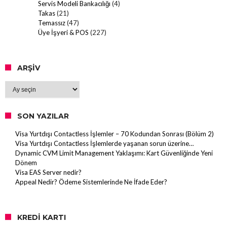
Servis Modeli Bankacılığı
(4)
Takas
(21)
Temassız
(47)
Üye İşyeri & POS
(227)
ARŞIV
Arşiv
SON YAZILAR
Visa Yurtdışı Contactless İşlemler – 70 Kodundan Sonrası (Bölüm 2)
Visa Yurtdışı Contactless İşlemlerde yaşanan sorun üzerine…
Dynamic CVM Limit Management Yaklaşımı: Kart Güvenliğinde Yeni
Dönem
Visa EAS Server nedir?
Appeal Nedir? Ödeme Sistemlerinde Ne İfade Eder?
KREDI KARTI