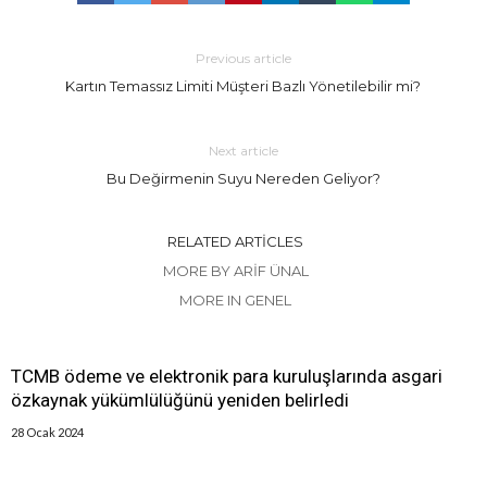
Previous article
Kartın Temassız Limiti Müşteri Bazlı Yönetilebilir mi?
Next article
Bu Değirmenin Suyu Nereden Geliyor?
RELATED ARTICLES
MORE BY ARIF ÜNAL
MORE IN GENEL
TCMB ödeme ve elektronik para kuruluşlarında asgari
özkaynak yükümlülüğünü yeniden belirledi
28 Ocak 2024