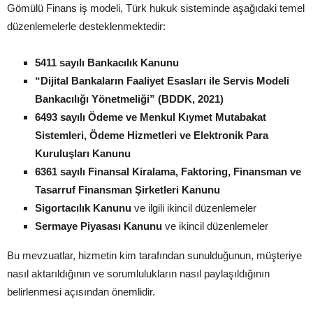
Gömülü Finans iş modeli, Türk hukuk sisteminde aşağıdaki temel
düzenlemelerle desteklenmektedir:
5411 sayılı Bankacılık Kanunu
“Dijital Bankaların Faaliyet Esasları ile Servis Modeli
Bankacılığı Yönetmeliği” (BDDK, 2021)
6493 sayılı Ödeme ve Menkul Kıymet Mutabakat
Sistemleri, Ödeme Hizmetleri ve Elektronik Para
Kuruluşları Kanunu
6361 sayılı Finansal Kiralama, Faktoring, Finansman ve
Tasarruf Finansman Şirketleri Kanunu
Sigortacılık Kanunu
ve ilgili ikincil düzenlemeler
Sermaye Piyasası Kanunu
ve ikincil düzenlemeler
Bu mevzuatlar, hizmetin kim tarafından sunulduğunun, müşteriye
nasıl aktarıldığının ve sorumlulukların nasıl paylaşıldığının
belirlenmesi açısından önemlidir.