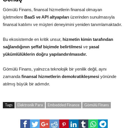
Gömülü Finans, finansal hizmetlerin finansal olmayan
işletmelere
BaaS ve API altyapıları
üzerinden sunulmasıyla
finansal katılımı ve müşteri deneyimini yeniden tanımlamaktadır.
Bu ekosistemde en kritik unsur,
hizmetin kimin tarafından
sağlandığının şeffaf biçimde belirtilmesi
ve
yasal
yükümlülüklerin doğru yapılandırılmasıdır.
Gömülü Finans, yalnızca teknolojik bir yenilik değil, aynı
zamanda
finansal hizmetlerin demokratikleşmesi
yönünde
atılmış büyük bir adımdır.
Tags
Elektronik Para
Embedded Finance
Gömülü Finans