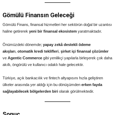
Gömülü Finansın Geleceği
Gömülü Finans, finansal hizmetleri her sektörün doğal bir uzantısı
haline getirerek
yeni bir finansal ekosistem
yaratmaktadır.
Önümüzdeki dönemde;
yapay zekâ destekli ödeme
akışları
,
otomatik kredi teklifleri
,
şirket içi finansal çözümler
ve
Agentic Commerce
gibi yenilikçi yapılarla birleşerek çok daha
akıllı, öngörülü ve kullanıcı odaklı hale gelecektir.
Türkiye, açık bankacılık ve fintech altyapısını hızla geliştiren
ülkeler arasında yer aldığı için bu dönüşümden
erken fayda
sağlayabilecek bölgelerden biri
olarak görülmektedir.
Sonuç