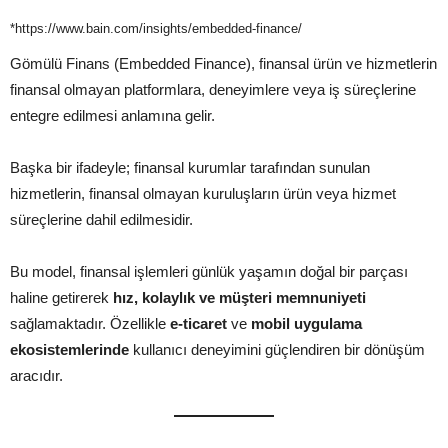
*https://www.bain.com/insights/embedded-finance/
Gömülü Finans (Embedded Finance), finansal ürün ve hizmetlerin
finansal olmayan platformlara, deneyimlere veya iş süreçlerine
entegre edilmesi anlamına gelir.
Başka bir ifadeyle; finansal kurumlar tarafından sunulan
hizmetlerin, finansal olmayan kuruluşların ürün veya hizmet
süreçlerine dahil edilmesidir.
Bu model, finansal işlemleri günlük yaşamın doğal bir parçası
haline getirerek
hız, kolaylık ve müşteri memnuniyeti
sağlamaktadır. Özellikle
e-ticaret
ve
mobil uygulama
ekosistemlerinde
kullanıcı deneyimini güçlendiren bir dönüşüm
aracıdır.