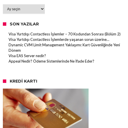
Arşiv
SON YAZILAR
Visa Yurtdışı Contactless İşlemler – 70 Kodundan Sonrası (Bölüm 2)
Visa Yurtdışı Contactless İşlemlerde yaşanan sorun üzerine…
Dynamic CVM Limit Management Yaklaşımı: Kart Güvenliğinde Yeni
Dönem
Visa EAS Server nedir?
Appeal Nedir? Ödeme Sistemlerinde Ne İfade Eder?
KREDI KARTI