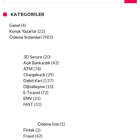
KATEGORILER
Genel
(4)
Konuk Yazarlar
(22)
Ödeme Sistemleri
(983)
3D Secure
(20)
Açık Bankacılık
(43)
ATM
(74)
Chargeback
(29)
Debit Kart
(137)
Dijitalleşme
(10)
E-Ticaret
(72)
EMV
(25)
FAST
(31)
Ödeme İste
(1)
Fintek
(2)
Fraud
(42)