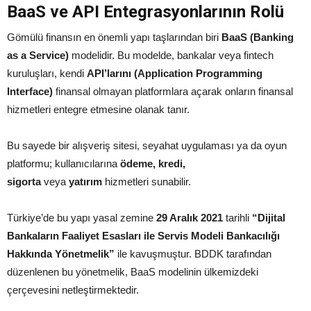
BaaS ve API Entegrasyonlarının Rolü
Gömülü finansın en önemli yapı taşlarından biri
BaaS (Banking
as a Service)
modelidir. Bu modelde, bankalar veya fintech
kuruluşları, kendi
API’larını (Application Programming
Interface)
finansal olmayan platformlara açarak onların finansal
hizmetleri entegre etmesine olanak tanır.
Bu sayede bir alışveriş sitesi, seyahat uygulaması ya da oyun
platformu; kullanıcılarına
ödeme, kredi,
sigorta
veya
yatırım
hizmetleri sunabilir.
Türkiye’de bu yapı yasal zemine
29 Aralık 2021
tarihli
“Dijital
Bankaların Faaliyet Esasları ile Servis Modeli Bankacılığı
Hakkında Yönetmelik”
ile kavuşmuştur. BDDK tarafından
düzenlenen bu yönetmelik, BaaS modelinin ülkemizdeki
çerçevesini netleştirmektedir.