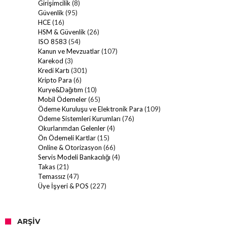
Girişimcilik
(8)
Güvenlik
(95)
HCE
(16)
HSM & Güvenlik
(26)
ISO 8583
(54)
Kanun ve Mevzuatlar
(107)
Karekod
(3)
Kredi Kartı
(301)
Kripto Para
(6)
Kurye&Dağıtım
(10)
Mobil Ödemeler
(65)
Ödeme Kuruluşu ve Elektronik Para
(109)
Ödeme Sistemleri Kurumları
(76)
Okurlarımdan Gelenler
(4)
Ön Ödemeli Kartlar
(15)
Online & Otorizasyon
(66)
Servis Modeli Bankacılığı
(4)
Takas
(21)
Temassız
(47)
Üye İşyeri & POS
(227)
ARŞIV