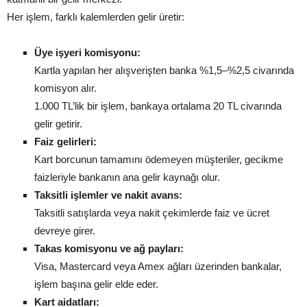
Her işlem, farklı kalemlerden gelir üretir:
Üye işyeri komisyonu:
Kartla yapılan her alışverişten banka %1,5–%2,5 civarında
komisyon alır.
1.000 TL’lik bir işlem, bankaya ortalama 20 TL civarında
gelir getirir.
Faiz gelirleri:
Kart borcunun tamamını ödemeyen müşteriler, gecikme
faizleriyle bankanın ana gelir kaynağı olur.
Taksitli işlemler ve nakit avans:
Taksitli satışlarda veya nakit çekimlerde faiz ve ücret
devreye girer.
Takas komisyonu ve ağ payları:
Visa, Mastercard veya Amex ağları üzerinden bankalar,
işlem başına gelir elde eder.
Kart aidatları: