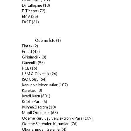
Dijitalleşme
(10)
E-Ticaret
(72)
EMV
(25)
FAST
(31)
Ödeme İste
(1)
Fintek
(2)
Fraud
(42)
Girişimcilik
(8)
Güvenlik
(95)
HCE
(16)
HSM & Güvenlik
(26)
ISO 8583
(54)
Kanun ve Mevzuatlar
(107)
Karekod
(3)
Kredi Kartı
(301)
Kripto Para
(6)
Kurye&Dağıtım
(10)
Mobil Ödemeler
(65)
Ödeme Kuruluşu ve Elektronik Para
(109)
Ödeme Sistemleri Kurumları
(76)
Okurlarımdan Gelenler
(4)