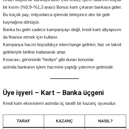
bir kısmı (%0,9–%1,3 arası) Bonus kartı çıkaran bankaya gider.
Bu küçük pay, milyonlarca işlemde birleşince dev bir gelir
kaynağına dönüşür.
Banka bu geliri sadece kampanyayı değil, kredi kartı altyapısını
da finanse etmek için kullanır.
Kampanya hacmi büyüdükçe interchange gelirleri, faiz ve taksit
gelirleriyle birlikte katlanarak artar.
Kısacası, görünürde “hediye” gibi duran bonuslar
aslında bankanın işlem hacmine yaptığı yatırımın getirisidir.
Üye işyeri – Kart – Banka üçgeni
Kredi kartı ekosistemi aslında üç taraflı bir kazanç oyunudur:
TARAF
KAZANÇ
NASIL?