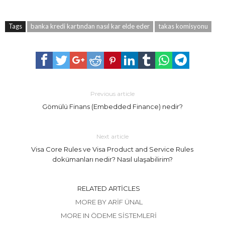
Tags
banka kredi kartından nasıl kar elde eder
takas komisyonu
Previous article
Gömülü Finans (Embedded Finance) nedir?
Next article
Visa Core Rules ve Visa Product and Service Rules
dokümanları nedir? Nasıl ulaşabilirim?
RELATED ARTICLES
MORE BY ARIF ÜNAL
MORE IN ÖDEME SISTEMLERI