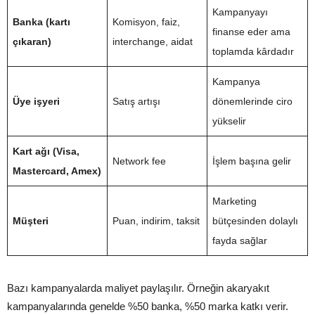
Kampanyayı
Banka (kartı
Komisyon, faiz,
finanse eder ama
çıkaran)
interchange, aidat
toplamda kârdadır
Kampanya
Üye işyeri
Satış artışı
dönemlerinde ciro
yükselir
Kart ağı (Visa,
Network fee
İşlem başına gelir
Mastercard, Amex)
Marketing
Müşteri
Puan, indirim, taksit
bütçesinden dolaylı
fayda sağlar
Bazı kampanyalarda maliyet paylaşılır. Örneğin akaryakıt
kampanyalarında genelde %50 banka, %50 marka katkı verir.