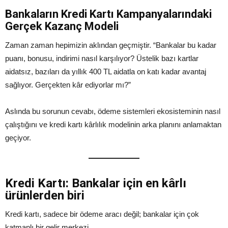
Bankaların Kredi Kartı Kampanyalarındaki
Gerçek Kazanç Modeli
Zaman zaman hepimizin aklından geçmiştir. “Bankalar bu kadar
puanı, bonusu, indirimi nasıl karşılıyor? Üstelik bazı kartlar
aidatsız, bazıları da yıllık 400 TL aidatla on katı kadar avantaj
sağlıyor. Gerçekten kâr ediyorlar mı?”
Aslında bu sorunun cevabı, ödeme sistemleri ekosisteminin nasıl
çalıştığını ve kredi kartı kârlılık modelinin arka planını anlamaktan
geçiyor.
Kredi Kartı: Bankalar için en kârlı
ürünlerden biri
Kredi kartı, sadece bir ödeme aracı değil; bankalar için çok
katmanlı bir gelir merkezi.