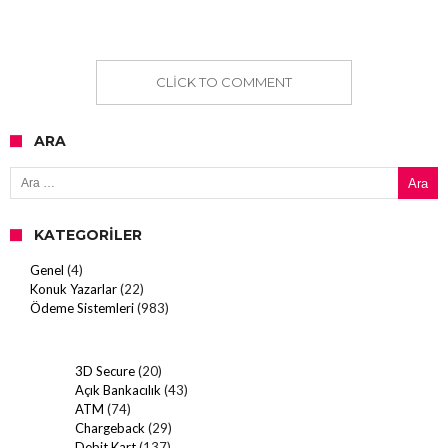
CLICK TO COMMENT
ARA
Arama:
KATEGORILER
Genel
(4)
Konuk Yazarlar
(22)
Ödeme Sistemleri
(983)
3D Secure
(20)
Açık Bankacılık
(43)
ATM
(74)
Chargeback
(29)
Debit Kart
(137)