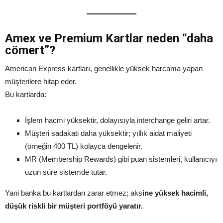
Amex ve Premium Kartlar neden “daha
cömert”?
American Express kartları, genellikle yüksek harcama yapan
müşterilere hitap eder.
Bu kartlarda:
İşlem hacmi yüksektir, dolayısıyla interchange geliri artar.
Müşteri sadakati daha yüksektir; yıllık aidat maliyeti
(örneğin 400 TL) kolayca dengelenir.
MR (Membership Rewards) gibi puan sistemleri, kullanıcıyı
uzun süre sistemde tutar.
Yani banka bu kartlardan zarar etmez; aks
ine yüksek hacimli,
düşük riskli bir müşteri portföyü yaratır.