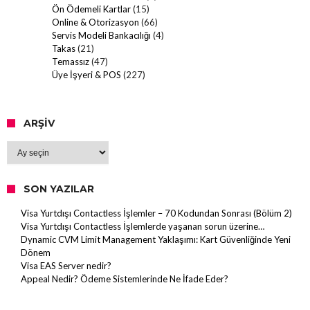
Ön Ödemeli Kartlar
(15)
Online & Otorizasyon
(66)
Servis Modeli Bankacılığı
(4)
Takas
(21)
Temassız
(47)
Üye İşyeri & POS
(227)
ARŞIV
Arşiv
SON YAZILAR
Visa Yurtdışı Contactless İşlemler – 70 Kodundan Sonrası (Bölüm 2)
Visa Yurtdışı Contactless İşlemlerde yaşanan sorun üzerine…
Dynamic CVM Limit Management Yaklaşımı: Kart Güvenliğinde Yeni
Dönem
Visa EAS Server nedir?
Appeal Nedir? Ödeme Sistemlerinde Ne İfade Eder?