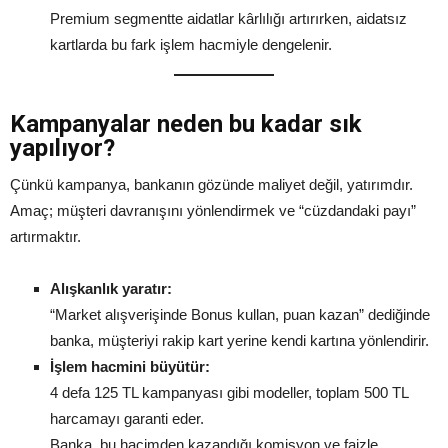
Premium segmentte aidatlar kârlılığı artırırken, aidatsız
kartlarda bu fark işlem hacmiyle dengelenir.
Kampanyalar neden bu kadar sık
yapılıyor?
Çünkü kampanya, bankanın gözünde maliyet değil, yatırımdır.
Amaç; müşteri davranışını yönlendirmek ve “cüzdandaki payı”
artırmaktır.
Alışkanlık yaratır:
“Market alışverişinde Bonus kullan, puan kazan” dediğinde
banka, müşteriyi rakip kart yerine kendi kartına yönlendirir.
İşlem hacmini büyütür:
4 defa 125 TL kampanyası gibi modeller, toplam 500 TL
harcamayı garanti eder.
Banka, bu hacimden kazandığı komisyon ve faizle