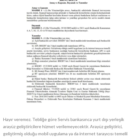
Hayır veremez. Tebliğe göre Servis bankasınca yurt dışı yerleşik
arayüz geliştiricilere hizmet verilemeyecektir. Arayüz geliştirici,
geliştirmiş olduğu mobil uygulama ya da internet tarayıcısı temelli