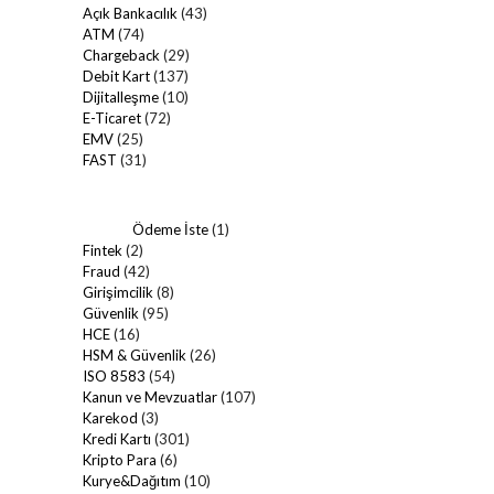
Açık Bankacılık
(43)
ATM
(74)
Chargeback
(29)
Debit Kart
(137)
Dijitalleşme
(10)
E-Ticaret
(72)
EMV
(25)
FAST
(31)
Ödeme İste
(1)
Fintek
(2)
Fraud
(42)
Girişimcilik
(8)
Güvenlik
(95)
HCE
(16)
HSM & Güvenlik
(26)
ISO 8583
(54)
Kanun ve Mevzuatlar
(107)
Karekod
(3)
Kredi Kartı
(301)
Kripto Para
(6)
Kurye&Dağıtım
(10)