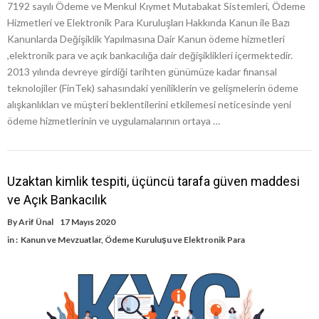
7192 sayılı Ödeme ve Menkul Kıymet Mutabakat Sistemleri, Ödeme
Hizmetleri ve Elektronik Para Kuruluşları Hakkında Kanun ile Bazı
Kanunlarda Değişiklik Yapılmasına Dair Kanun ödeme hizmetleri
,elektronik para ve açık bankacılığa dair değişiklikleri içermektedir.
2013 yılında devreye girdiği tarihten günümüze kadar finansal
teknolojiler (FinTek) sahasındaki yeniliklerin ve gelişmelerin ödeme
alışkanlıkları ve müşteri beklentilerini etkilemesi neticesinde yeni
ödeme hizmetlerinin ve uygulamalarının ortaya …
Uzaktan kimlik tespiti, üçüncü tarafa güven maddesi
ve Açık Bankacılık
By
Arif Ünal
17 Mayıs 2020
in :
Kanun ve Mevzuatlar
,
Ödeme Kuruluşu ve Elektronik Para