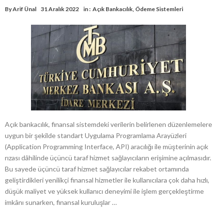
By
Arif Ünal
31 Aralık 2022
in :
Açık Bankacılık
,
Ödeme Sistemleri
Açık bankacılık, finansal sistemdeki verilerin belirlenen düzenlemelere
uygun bir şekilde standart Uygulama Programlama Arayüzleri
(Application Programming Interface, API) aracılığı ile müşterinin açık
rızası dâhilinde üçüncü taraf hizmet sağlayıcıların erişimine açılmasıdır.
Bu sayede üçüncü taraf hizmet sağlayıcılar rekabet ortamında
geliştirdikleri yenilikçi finansal hizmetler ile kullanıcılara çok daha hızlı,
düşük maliyet ve yüksek kullanıcı deneyimi ile işlem gerçekleştirme
imkânı sunarken, finansal kuruluşlar …