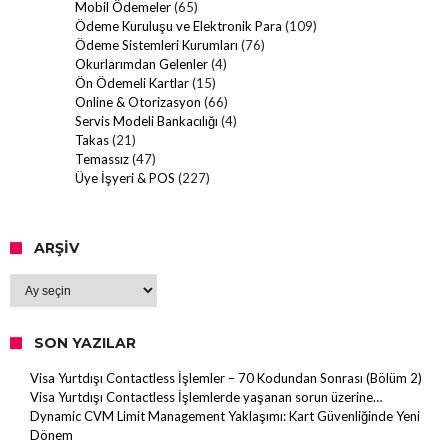
Mobil Ödemeler
(65)
Ödeme Kuruluşu ve Elektronik Para
(109)
Ödeme Sistemleri Kurumları
(76)
Okurlarımdan Gelenler
(4)
Ön Ödemeli Kartlar
(15)
Online & Otorizasyon
(66)
Servis Modeli Bankacılığı
(4)
Takas
(21)
Temassız
(47)
Üye İşyeri & POS
(227)
ARŞIV
Arşiv
SON YAZILAR
Visa Yurtdışı Contactless İşlemler – 70 Kodundan Sonrası (Bölüm 2)
Visa Yurtdışı Contactless İşlemlerde yaşanan sorun üzerine…
Dynamic CVM Limit Management Yaklaşımı: Kart Güvenliğinde Yeni
Dönem