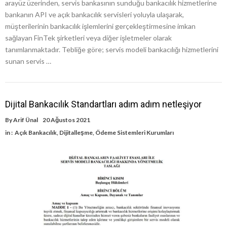
arayüz üzerinden, servis bankasının sunduğu bankacılık hizmetlerine
bankanın API ve açık bankacılık servisleri yoluyla ulaşarak,
müşterilerinin bankacılık işlemlerini gerçekleştirmesine imkan
sağlayan FinTek şirketleri veya diğer işletmeler olarak
tanımlanmaktadır. Tebliğe göre; servis modeli bankacılığı hizmetlerini
sunan servis …
Dijital Bankacılık Standartları adım adım netleşiyor
By
Arif Ünal
20 Ağustos 2021
in :
Açık Bankacılık
,
Dijitalleşme
,
Ödeme Sistemleri Kurumları