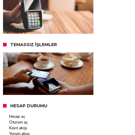
TEMASSIZ İŞLEMLER
HESAP DURUMU
Hesap aç
Oturum aç
Kayıt akışı
Yorum akışı