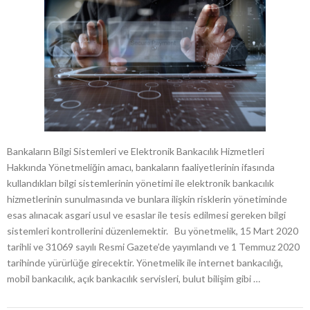
Bankaların Bilgi Sistemleri ve Elektronik Bankacılık Hizmetleri
Hakkında Yönetmeliğin amacı, bankaların faaliyetlerinin ifasında
kullandıkları bilgi sistemlerinin yönetimi ile elektronik bankacılık
hizmetlerinin sunulmasında ve bunlara ilişkin risklerin yönetiminde
esas alınacak asgari usul ve esaslar ile tesis edilmesi gereken bilgi
sistemleri kontrollerini düzenlemektir. Bu yönetmelik, 15 Mart 2020
tarihli ve 31069 sayılı Resmi Gazete’de yayımlandı ve 1 Temmuz 2020
tarihinde yürürlüğe girecektir. Yönetmelik ile internet bankacılığı,
mobil bankacılık, açık bankacılık servisleri, bulut bilişim gibi …