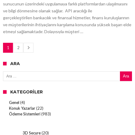
sunucunun üzerindeki uygulamaya farklı platformlardan ulaşılmasını
ve bilgi dönmesine olanak sağlar. API aracılığı ile
gerçekleştirilen bankacılık ve finansal hizmetler, finans kuruluşlarının
ve müşterilerinin ihtiyaçlarını karşılama konusunda yüksek başarı elde
etmeyi sağlamaktadır. Dolayısıyla müşteri …
1
2
ARA
Arama:
KATEGORILER
Genel
(4)
Konuk Yazarlar
(22)
Ödeme Sistemleri
(983)
3D Secure
(20)