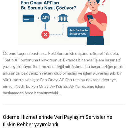
Ödeme tuşuna bastınız… Peki Sonra? Bir düşünün: Sepetiniz dolu,
“Satın Al” butonuna tıklıyorsunuz. Ekranda bir anda “işlem başarısız”
yazısı görünüyor. Sinir bozucu değil mi? Aslında bu başarısızlığın perde
arkasında, bakiyenizin yeterli olup olmadığı ve işlem güvenliği gibi bir
sürü kontrol var. İşte Fon Onayı API’ları tam bu noktada devreye
giriyor. Nedir bu Fon Onayı API’si? Bu API’lar ödeme işlemi
başlamadan önce hesabınızdaki …
Ödeme Hizmetlerinde Veri Paylaşım Servislerine
İlişkin Rehber yayımlandı