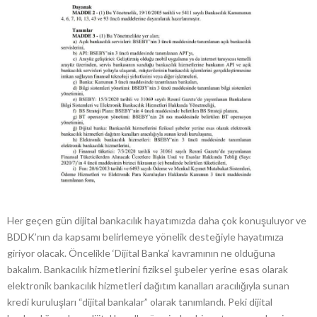
Her geçen gün dijital bankacılık hayatımızda daha çok konuşuluyor ve
BDDK’nın da kapsamı belirlemeye yönelik desteğiyle hayatımıza
giriyor olacak. Öncelikle ‘Dijital Banka’ kavramının ne olduğuna
bakalım. Bankacılık hizmetlerini fiziksel şubeler yerine esas olarak
elektronik bankacılık hizmetleri dağıtım kanalları aracılığıyla sunan
kredi kuruluşları “dijital bankalar” olarak tanımlandı. Peki dijital