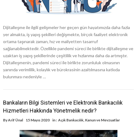
Dijitalleşme ile ilgili gelişmeler her geçen gün hayatımızda daha fazla
yer almakta, iş yapış şekilleri değişmekte, birçok faaliyet elektronik
ortama taşınarak zaman, hız ve maliyetten tasarruf
sağlanabilmektedir. Özellikle pandemi süreci ile birlikte dijitalleşme ve
uzaktan iş yapış şekillerinde çeşitlilik ve hızlanma daha da artmıştır.
Dijitalleşmenin, pandemi süreci ile birlikte zorunluluk olmasının
yanında verimlilik, kolaylık ve bürokrasinin azaltılmasına katkıda
bulunması nedeniyle …
Bankaların Bilgi Sistemleri ve Elektronik Bankacılık
Hizmetleri Hakkında Yönetmelik nedir?
By
Arif Ünal
15 Mayıs 2020
in :
Açık Bankacılık
,
Kanun ve Mevzuatlar