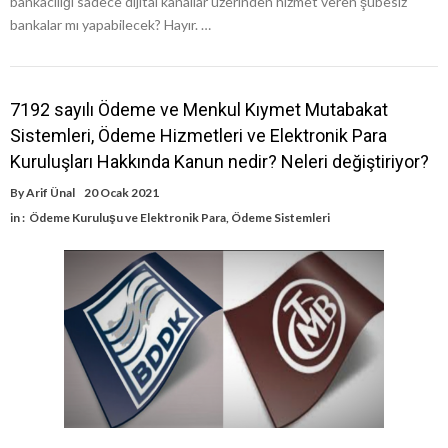
bankacılığı sadece dijital kanallar üzerinden hizmet veren şubesiz
bankalar mı yapabilecek? Hayır. …
7192 sayılı Ödeme ve Menkul Kıymet Mutabakat
Sistemleri, Ödeme Hizmetleri ve Elektronik Para
Kuruluşları Hakkında Kanun nedir? Neleri değiştiriyor?
By
Arif Ünal
20 Ocak 2021
in :
Ödeme Kuruluşu ve Elektronik Para
,
Ödeme Sistemleri