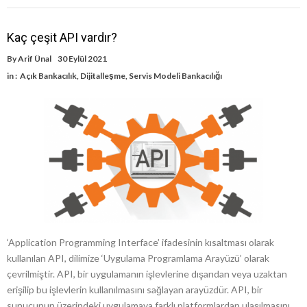
Kaç çeşit API vardır?
By
Arif Ünal
30 Eylül 2021
in :
Açık Bankacılık
,
Dijitalleşme
,
Servis Modeli Bankacılığı
‘Application Programming Interface’ ifadesinin kısaltması olarak
kullanılan API, dilimize ‘Uygulama Programlama Arayüzü’ olarak
çevrilmiştir. API, bir uygulamanın işlevlerine dışarıdan veya uzaktan
erişilip bu işlevlerin kullanılmasını sağlayan arayüzdür. API, bir
sunucunun üzerindeki uygulamaya farklı platformlardan ulaşılmasını