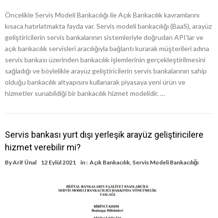
Öncelikle Servis Modeli Bankacılığı ile Açık Bankacılık kavramlarını
kısaca hatırlatmakta fayda var. Servis modeli bankacılığı (BaaS), arayüz
geliştiricilerin servis bankalarının sistemleriyle doğrudan API’lar ve
açık bankacılık servisleri aracılığıyla bağlantı kurarak müşterileri adına
servis bankası üzerinden bankacılık işlemlerinin gerçekleştirilmesini
sağladığı ve böylelikle arayüz geliştiricilerin servis bankalarının sahip
olduğu bankacılık altyapısını kullanarak piyasaya yeni ürün ve
hizmetler sunabildiği bir bankacılık hizmet modelidir. …
Servis bankası yurt dışı yerleşik arayüz geliştiricilere
hizmet verebilir mi?
By
Arif Ünal
12 Eylül 2021
in :
Açık Bankacılık
,
Servis Modeli Bankacılığı