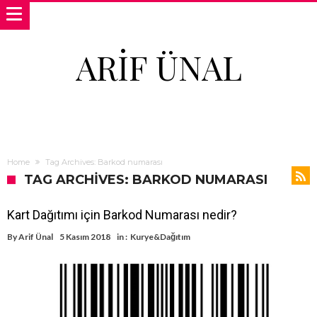
ARIF ÜNAL
Home
Tag Archives: Barkod numarası
TAG ARCHIVES: BARKOD NUMARASI
Kart Dağıtımı için Barkod Numarası nedir?
By
Arif Ünal
5 Kasım 2018
in :
Kurye&Dağıtım