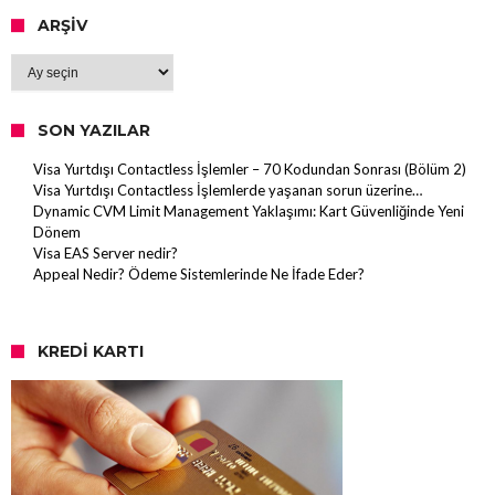
ARŞIV
Arşiv
SON YAZILAR
Visa Yurtdışı Contactless İşlemler – 70 Kodundan Sonrası (Bölüm 2)
Visa Yurtdışı Contactless İşlemlerde yaşanan sorun üzerine…
Dynamic CVM Limit Management Yaklaşımı: Kart Güvenliğinde Yeni
Dönem
Visa EAS Server nedir?
Appeal Nedir? Ödeme Sistemlerinde Ne İfade Eder?
KREDI KARTI