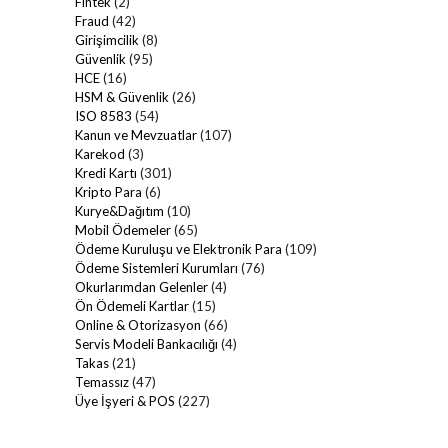
Fintek
(2)
Fraud
(42)
Girişimcilik
(8)
Güvenlik
(95)
HCE
(16)
HSM & Güvenlik
(26)
ISO 8583
(54)
Kanun ve Mevzuatlar
(107)
Karekod
(3)
Kredi Kartı
(301)
Kripto Para
(6)
Kurye&Dağıtım
(10)
Mobil Ödemeler
(65)
Ödeme Kuruluşu ve Elektronik Para
(109)
Ödeme Sistemleri Kurumları
(76)
Okurlarımdan Gelenler
(4)
Ön Ödemeli Kartlar
(15)
Online & Otorizasyon
(66)
Servis Modeli Bankacılığı
(4)
Takas
(21)
Temassız
(47)
Üye İşyeri & POS
(227)