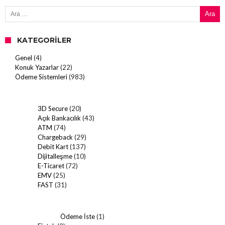
Arama:
KATEGORILER
Genel
(4)
Konuk Yazarlar
(22)
Ödeme Sistemleri
(983)
3D Secure
(20)
Açık Bankacılık
(43)
ATM
(74)
Chargeback
(29)
Debit Kart
(137)
Dijitalleşme
(10)
E-Ticaret
(72)
EMV
(25)
FAST
(31)
Ödeme İste
(1)