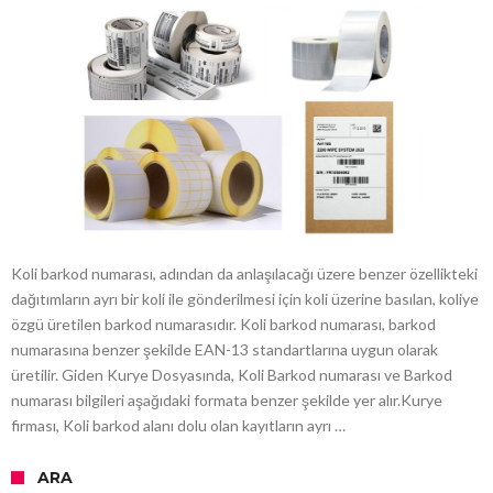
Koli barkod numarası, adından da anlaşılacağı üzere benzer özellikteki
dağıtımların ayrı bir koli ile gönderilmesi için koli üzerine basılan, koliye
özgü üretilen barkod numarasıdır. Koli barkod numarası, barkod
numarasına benzer şekilde EAN-13 standartlarına uygun olarak
üretilir. Giden Kurye Dosyasında, Koli Barkod numarası ve Barkod
numarası bilgileri aşağıdaki formata benzer şekilde yer alır.Kurye
firması, Koli barkod alanı dolu olan kayıtların ayrı …
ARA