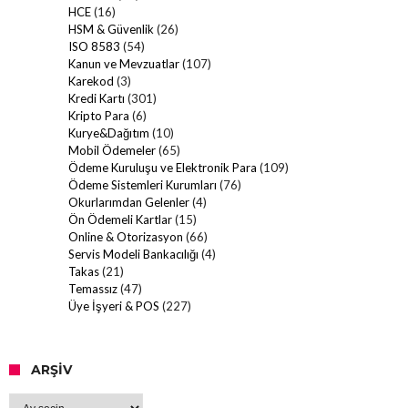
HCE
(16)
HSM & Güvenlik
(26)
ISO 8583
(54)
Kanun ve Mevzuatlar
(107)
Karekod
(3)
Kredi Kartı
(301)
Kripto Para
(6)
Kurye&Dağıtım
(10)
Mobil Ödemeler
(65)
Ödeme Kuruluşu ve Elektronik Para
(109)
Ödeme Sistemleri Kurumları
(76)
Okurlarımdan Gelenler
(4)
Ön Ödemeli Kartlar
(15)
Online & Otorizasyon
(66)
Servis Modeli Bankacılığı
(4)
Takas
(21)
Temassız
(47)
Üye İşyeri & POS
(227)
ARŞIV
Arşiv