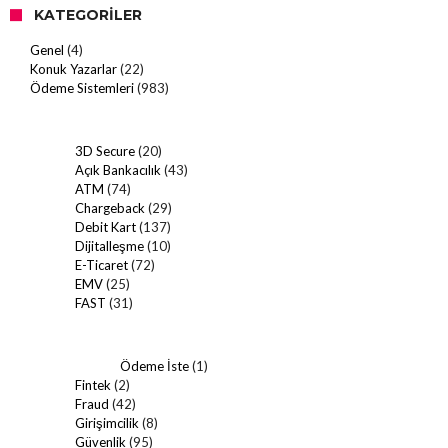
KATEGORILER
Genel
(4)
Konuk Yazarlar
(22)
Ödeme Sistemleri
(983)
3D Secure
(20)
Açık Bankacılık
(43)
ATM
(74)
Chargeback
(29)
Debit Kart
(137)
Dijitalleşme
(10)
E-Ticaret
(72)
EMV
(25)
FAST
(31)
Ödeme İste
(1)
Fintek
(2)
Fraud
(42)
Girişimcilik
(8)
Güvenlik
(95)