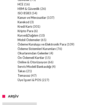
HCE
(16)
HSM & Güvenlik
(26)
ISO 8583
(54)
Kanun ve Mevzuatlar
(107)
Karekod
(3)
Kredi Kartı
(301)
Kripto Para
(6)
Kurye&Dağıtım
(10)
Mobil Ödemeler
(65)
Ödeme Kuruluşu ve Elektronik Para
(109)
Ödeme Sistemleri Kurumları
(76)
Okurlarımdan Gelenler
(4)
Ön Ödemeli Kartlar
(15)
Online & Otorizasyon
(66)
Servis Modeli Bankacılığı
(4)
Takas
(21)
Temassız
(47)
Üye İşyeri & POS
(227)
ARŞIV
Arşiv