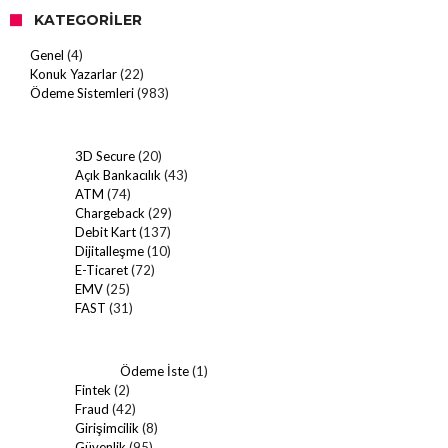
KATEGORILER
Genel
(4)
Konuk Yazarlar
(22)
Ödeme Sistemleri
(983)
3D Secure
(20)
Açık Bankacılık
(43)
ATM
(74)
Chargeback
(29)
Debit Kart
(137)
Dijitalleşme
(10)
E-Ticaret
(72)
EMV
(25)
FAST
(31)
Ödeme İste
(1)
Fintek
(2)
Fraud
(42)
Girişimcilik
(8)
Güvenlik
(95)