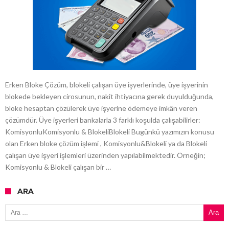
Erken Bloke Çözüm, blokeli çalışan üye işyerlerinde, üye işyerinin
blokede bekleyen cirosunun, nakit ihtiyacına gerek duyulduğunda,
bloke hesaptan çözülerek üye işyerine ödemeye imkân veren
çözümdür. Üye işyerleri bankalarla 3 farklı koşulda çalışabilirler:
KomisyonluKomisyonlu & BlokeliBlokeli Bugünkü yazımızın konusu
olan Erken bloke çözüm işlemi , Komisyonlu&Blokeli ya da Blokeli
çalışan üye işyeri işlemleri üzerinden yapılabilmektedir. Örneğin;
Komisyonlu & Blokeli çalışan bir …
ARA
Arama: