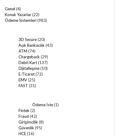
Genel
(4)
Konuk Yazarlar
(22)
Ödeme Sistemleri
(983)
3D Secure
(20)
Açık Bankacılık
(43)
ATM
(74)
Chargeback
(29)
Debit Kart
(137)
Dijitalleşme
(10)
E-Ticaret
(72)
EMV
(25)
FAST
(31)
Ödeme İste
(1)
Fintek
(2)
Fraud
(42)
Girişimcilik
(8)
Güvenlik
(95)
HCE
(16)