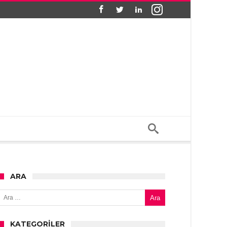
ARA
Arama:
KATEGORILER