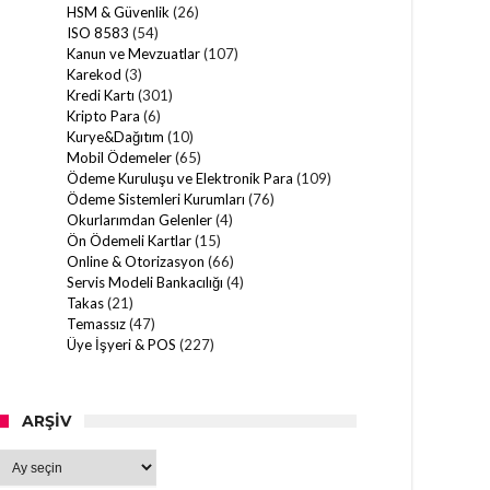
HSM & Güvenlik
(26)
ISO 8583
(54)
Kanun ve Mevzuatlar
(107)
Karekod
(3)
Kredi Kartı
(301)
Kripto Para
(6)
Kurye&Dağıtım
(10)
Mobil Ödemeler
(65)
Ödeme Kuruluşu ve Elektronik Para
(109)
Ödeme Sistemleri Kurumları
(76)
Okurlarımdan Gelenler
(4)
Ön Ödemeli Kartlar
(15)
Online & Otorizasyon
(66)
Servis Modeli Bankacılığı
(4)
Takas
(21)
Temassız
(47)
Üye İşyeri & POS
(227)
ARŞIV
Arşiv