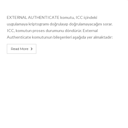
EXTERNAL AUTHENTICATE komutu, ICC içindeki
uygulamaya kriptogramı doğrulayıp doğrulamayacağını sorar.
ICC, komutun proses durumunu döndürür. External
Authenticate komutunun bileşenleri aşağıda yer almaktadır:
Read More