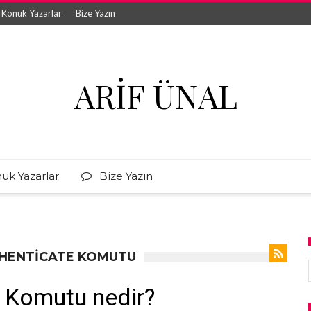
Konuk Yazarlar
Bize Yazın
ARIF ÜNAL
uk Yazarlar
Bize Yazın
THENTICATE KOMUTU
e Komutu nedir?