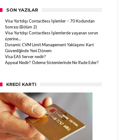
SON YAZILAR
Visa Yurtdışı Contactless İşlemler – 70 Kodundan
Sonrası (Bölüm 2)
Visa Yurtdışı Contactless İşlemlerde yaşanan sorun
üzerine…
Dynamic CVM Limit Management Yaklaşımı: Kart
Güvenliğinde Yeni Dönem
Visa EAS Server nedir?
Appeal Nedir? Ödeme Sistemlerinde Ne İfade Eder?
KREDI KARTI