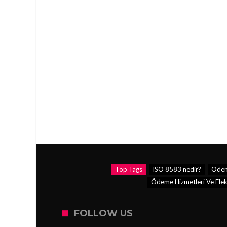
Top Tags
ISO 8583 nedir?
Ödem
Ödeme Hizmetleri Ve Elekt
FOLLOW US