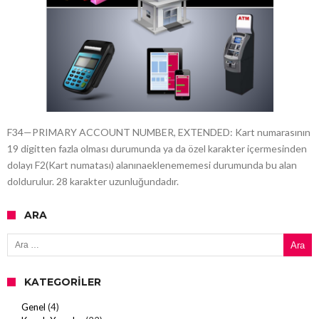
F34—PRIMARY ACCOUNT NUMBER, EXTENDED: Kart numarasının
19 digitten fazla olması durumunda ya da özel karakter içermesinden
dolayı F2(Kart numatası) alanınaeklenememesi durumunda bu alan
doldurulur. 28 karakter uzunluğundadır.
ARA
Arama:
KATEGORILER
Genel
(4)