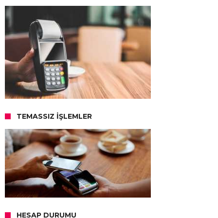
TEMASSIZ İŞLEMLER
HESAP DURUMU