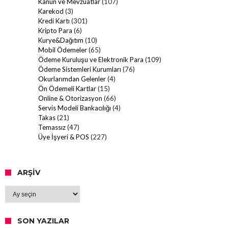
Kanun ve Mevzuatlar
(107)
Karekod
(3)
Kredi Kartı
(301)
Kripto Para
(6)
Kurye&Dağıtım
(10)
Mobil Ödemeler
(65)
Ödeme Kuruluşu ve Elektronik Para
(109)
Ödeme Sistemleri Kurumları
(76)
Okurlarımdan Gelenler
(4)
Ön Ödemeli Kartlar
(15)
Online & Otorizasyon
(66)
Servis Modeli Bankacılığı
(4)
Takas
(21)
Temassız
(47)
Üye İşyeri & POS
(227)
ARŞIV
Arşiv
SON YAZILAR