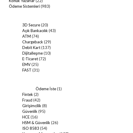
Konuk Yazarlar
(22)
Ödeme Sistemleri
(983)
3D Secure
(20)
Açık Bankacılık
(43)
ATM
(74)
Chargeback
(29)
Debit Kart
(137)
Dijitalleşme
(10)
E-Ticaret
(72)
EMV
(25)
FAST
(31)
Ödeme İste
(1)
Fintek
(2)
Fraud
(42)
Girişimcilik
(8)
Güvenlik
(95)
HCE
(16)
HSM & Güvenlik
(26)
ISO 8583
(54)