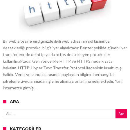
Bir web sitesine girdiğinizde ilgili web adresinin sol kısmında
desteklediği protokol bilgisi yer almaktadır. Benzer şekilde güvenli ver
transferlerinde de http ya da https destekleyen protokoller
kullanılmaktadır. Gelin öncelikle HTTP ve HTTPS nedir kısaca
bakalım. HTTP; Hyper Text Transfer Protocol ifadesinin kısaltılmış
halidir. Verici ve sunucu arasında paylaşılan bilginin herhangi bir
şifreleme uygulanmadan işleme alınması anlamına gelmektedir. Yani
internette girmiş …
ARA
Arama:
KATEGORILER