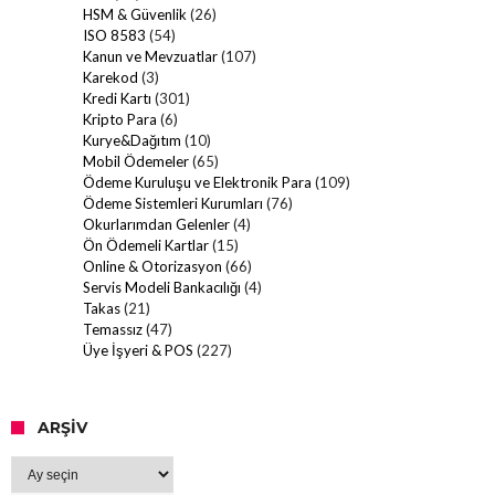
HSM & Güvenlik
(26)
ISO 8583
(54)
Kanun ve Mevzuatlar
(107)
Karekod
(3)
Kredi Kartı
(301)
Kripto Para
(6)
Kurye&Dağıtım
(10)
Mobil Ödemeler
(65)
Ödeme Kuruluşu ve Elektronik Para
(109)
Ödeme Sistemleri Kurumları
(76)
Okurlarımdan Gelenler
(4)
Ön Ödemeli Kartlar
(15)
Online & Otorizasyon
(66)
Servis Modeli Bankacılığı
(4)
Takas
(21)
Temassız
(47)
Üye İşyeri & POS
(227)
ARŞIV
Arşiv