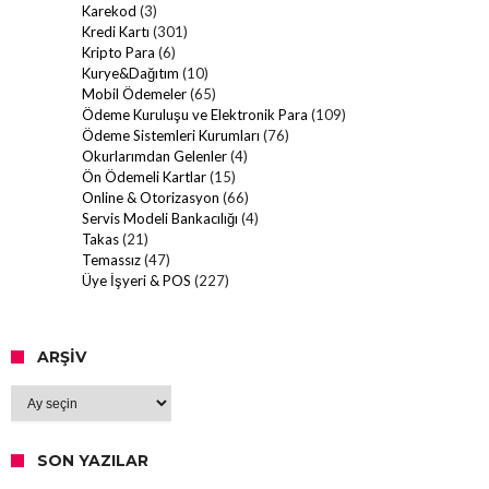
Karekod
(3)
Kredi Kartı
(301)
Kripto Para
(6)
Kurye&Dağıtım
(10)
Mobil Ödemeler
(65)
Ödeme Kuruluşu ve Elektronik Para
(109)
Ödeme Sistemleri Kurumları
(76)
Okurlarımdan Gelenler
(4)
Ön Ödemeli Kartlar
(15)
Online & Otorizasyon
(66)
Servis Modeli Bankacılığı
(4)
Takas
(21)
Temassız
(47)
Üye İşyeri & POS
(227)
ARŞIV
Arşiv
SON YAZILAR