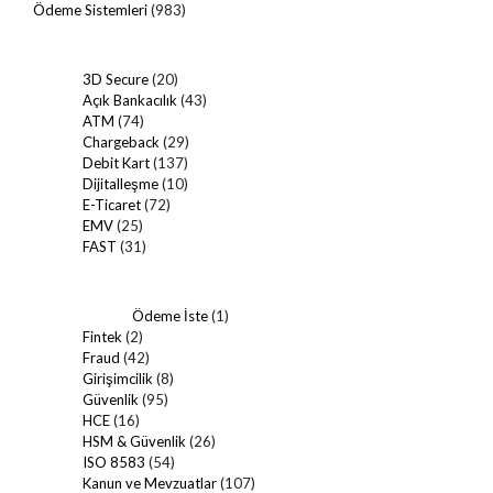
Ödeme Sistemleri
(983)
3D Secure
(20)
Açık Bankacılık
(43)
ATM
(74)
Chargeback
(29)
Debit Kart
(137)
Dijitalleşme
(10)
E-Ticaret
(72)
EMV
(25)
FAST
(31)
Ödeme İste
(1)
Fintek
(2)
Fraud
(42)
Girişimcilik
(8)
Güvenlik
(95)
HCE
(16)
HSM & Güvenlik
(26)
ISO 8583
(54)
Kanun ve Mevzuatlar
(107)