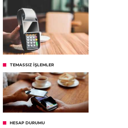
TEMASSIZ İŞLEMLER
HESAP DURUMU