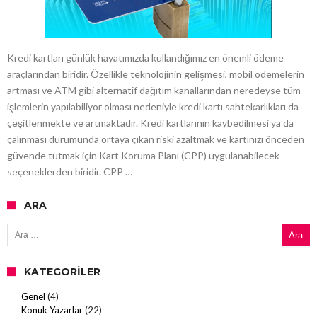
Kredi kartları günlük hayatımızda kullandığımız en önemli ödeme
araçlarından biridir. Özellikle teknolojinin gelişmesi, mobil ödemelerin
artması ve ATM gibi alternatif dağıtım kanallarından neredeyse tüm
işlemlerin yapılabiliyor olması nedeniyle kredi kartı sahtekarlıkları da
çeşitlenmekte ve artmaktadır. Kredi kartlarının kaybedilmesi ya da
çalınması durumunda ortaya çıkan riski azaltmak ve kartınızı önceden
güvende tutmak için Kart Koruma Planı (CPP) uygulanabilecek
seçeneklerden biridir. CPP …
ARA
Arama:
KATEGORILER
Genel
(4)
Konuk Yazarlar
(22)