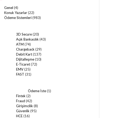
Genel
(4)
Konuk Yazarlar
(22)
Ödeme Sistemleri
(983)
3D Secure
(20)
Açık Bankacılık
(43)
ATM
(74)
Chargeback
(29)
Debit Kart
(137)
Dijitalleşme
(10)
E-Ticaret
(72)
EMV
(25)
FAST
(31)
Ödeme İste
(1)
Fintek
(2)
Fraud
(42)
Girişimcilik
(8)
Güvenlik
(95)
HCE
(16)