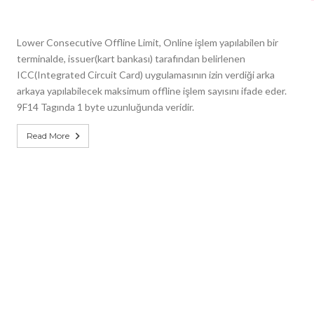
Lower Consecutive Offline Limit, Online işlem yapılabilen bir
terminalde, issuer(kart bankası) tarafından belirlenen
ICC(Integrated Circuit Card) uygulamasının izin verdiği arka
arkaya yapılabilecek maksimum offline işlem sayısını ifade eder.
9F14 Tagında 1 byte uzunluğunda veridir.
Read More