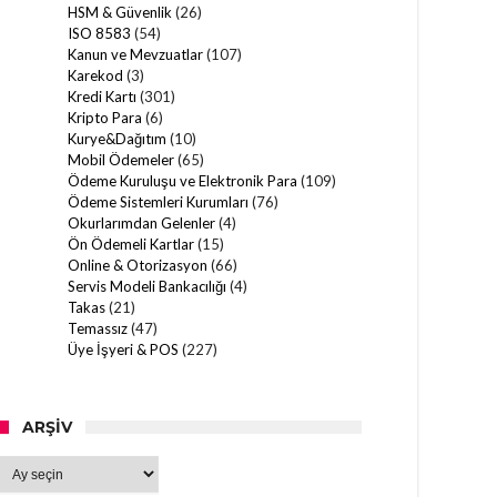
HSM & Güvenlik
(26)
ISO 8583
(54)
Kanun ve Mevzuatlar
(107)
Karekod
(3)
Kredi Kartı
(301)
Kripto Para
(6)
Kurye&Dağıtım
(10)
Mobil Ödemeler
(65)
Ödeme Kuruluşu ve Elektronik Para
(109)
Ödeme Sistemleri Kurumları
(76)
Okurlarımdan Gelenler
(4)
Ön Ödemeli Kartlar
(15)
Online & Otorizasyon
(66)
Servis Modeli Bankacılığı
(4)
Takas
(21)
Temassız
(47)
Üye İşyeri & POS
(227)
ARŞIV
Arşiv