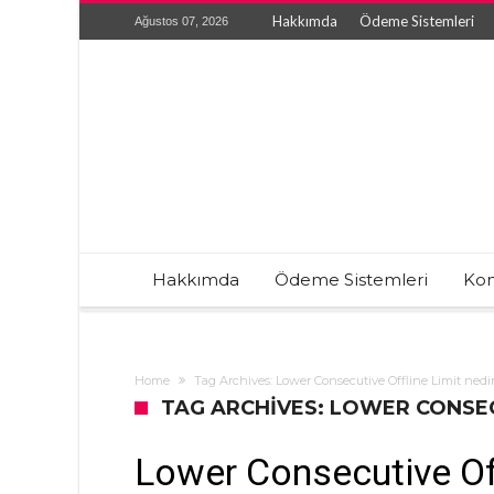
Hakkımda
Ödeme Sistemleri
Ağustos 07, 2026
Hakkımda
Ödeme Sistemleri
Kon
Home
Tag Archives: Lower Consecutive Offline Limit nedi
TAG ARCHIVES: LOWER CONSEC
Lower Consecutive Off