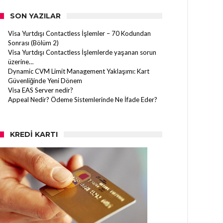
SON YAZILAR
Visa Yurtdışı Contactless İşlemler – 70 Kodundan
Sonrası (Bölüm 2)
Visa Yurtdışı Contactless İşlemlerde yaşanan sorun
üzerine…
Dynamic CVM Limit Management Yaklaşımı: Kart
Güvenliğinde Yeni Dönem
Visa EAS Server nedir?
Appeal Nedir? Ödeme Sistemlerinde Ne İfade Eder?
KREDI KARTI