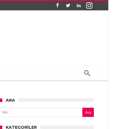
ARA
Arama:
KATEGORILER