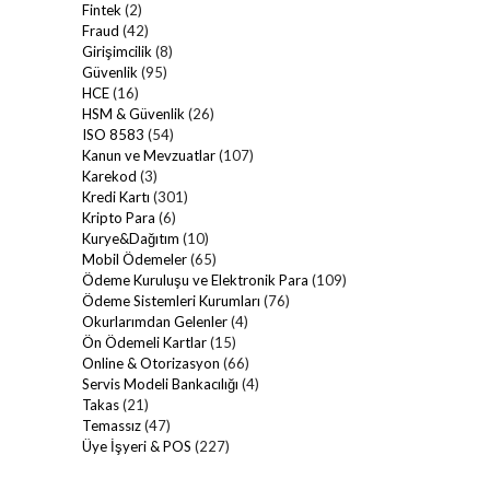
Fintek
(2)
Fraud
(42)
Girişimcilik
(8)
Güvenlik
(95)
HCE
(16)
HSM & Güvenlik
(26)
ISO 8583
(54)
Kanun ve Mevzuatlar
(107)
Karekod
(3)
Kredi Kartı
(301)
Kripto Para
(6)
Kurye&Dağıtım
(10)
Mobil Ödemeler
(65)
Ödeme Kuruluşu ve Elektronik Para
(109)
Ödeme Sistemleri Kurumları
(76)
Okurlarımdan Gelenler
(4)
Ön Ödemeli Kartlar
(15)
Online & Otorizasyon
(66)
Servis Modeli Bankacılığı
(4)
Takas
(21)
Temassız
(47)
Üye İşyeri & POS
(227)