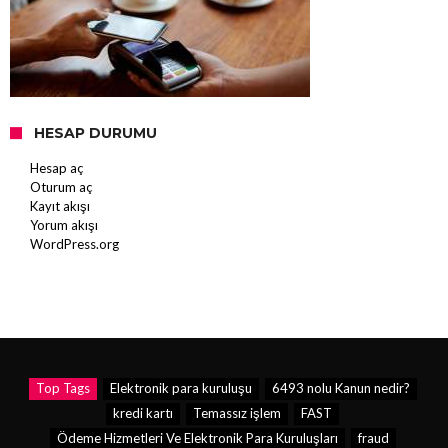
HESAP DURUMU
Hesap aç
Oturum aç
Kayıt akışı
Yorum akışı
WordPress.org
Top Tags
Elektronik para kuruluşu
6493 nolu Kanun nedir?
kredi kartı
Temassız işlem
FAST
Ödeme Hizmetleri Ve Elektronik Para Kuruluşları
fraud