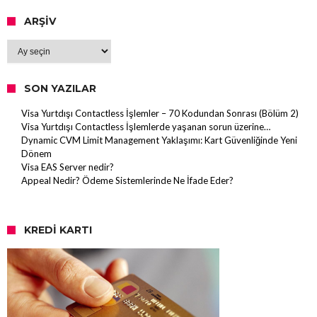
ARŞIV
Arşiv
SON YAZILAR
Visa Yurtdışı Contactless İşlemler – 70 Kodundan Sonrası (Bölüm 2)
Visa Yurtdışı Contactless İşlemlerde yaşanan sorun üzerine…
Dynamic CVM Limit Management Yaklaşımı: Kart Güvenliğinde Yeni
Dönem
Visa EAS Server nedir?
Appeal Nedir? Ödeme Sistemlerinde Ne İfade Eder?
KREDI KARTI