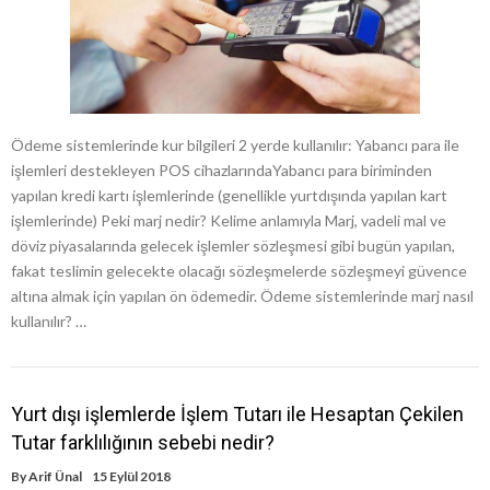
Ödeme sistemlerinde kur bilgileri 2 yerde kullanılır: Yabancı para ile
işlemleri destekleyen POS cihazlarındaYabancı para biriminden
yapılan kredi kartı işlemlerinde (genellikle yurtdışında yapılan kart
işlemlerinde) Peki marj nedir? Kelime anlamıyla Marj, vadeli mal ve
döviz piyasalarında gelecek işlemler sözleşmesi gibi bugün yapılan,
fakat teslimin gelecekte olacağı sözleşmelerde sözleşmeyi güvence
altına almak için yapılan ön ödemedir. Ödeme sistemlerinde marj nasıl
kullanılır? …
Yurt dışı işlemlerde İşlem Tutarı ile Hesaptan Çekilen
Tutar farklılığının sebebi nedir?
By
Arif Ünal
15 Eylül 2018