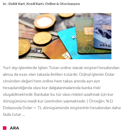
in :
Debit Kart
,
Kredi Kartı
,
Online & Otorizasyon
Yurt dışı işlemlerde İşlem Tutarı online olarak müşteri hesabından
alınsa da esas olan takasla iletilen tutardır. Orjinal işlemin Dolar
cinsinden değeri hem online hem takas anında ayrı ayrı
hesaplandığında olası kur dalgalanmalarında banka riski
oluşabilmektedir. Bankalar bu tür olası riskleri azaltmak için kur
dönüşümünü marjlı kur üzerinden yapmaktadır. ( Örneğin; %1)
Dolayısıyla Dolar-> TL dönüşümünde müşterinin hesabından daha
fazla tutar …
ARA