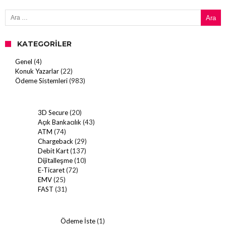
Arama:
KATEGORILER
Genel
(4)
Konuk Yazarlar
(22)
Ödeme Sistemleri
(983)
3D Secure
(20)
Açık Bankacılık
(43)
ATM
(74)
Chargeback
(29)
Debit Kart
(137)
Dijitalleşme
(10)
E-Ticaret
(72)
EMV
(25)
FAST
(31)
Ödeme İste
(1)