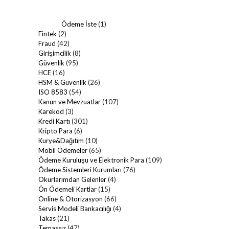
Ödeme İste
(1)
Fintek
(2)
Fraud
(42)
Girişimcilik
(8)
Güvenlik
(95)
HCE
(16)
HSM & Güvenlik
(26)
ISO 8583
(54)
Kanun ve Mevzuatlar
(107)
Karekod
(3)
Kredi Kartı
(301)
Kripto Para
(6)
Kurye&Dağıtım
(10)
Mobil Ödemeler
(65)
Ödeme Kuruluşu ve Elektronik Para
(109)
Ödeme Sistemleri Kurumları
(76)
Okurlarımdan Gelenler
(4)
Ön Ödemeli Kartlar
(15)
Online & Otorizasyon
(66)
Servis Modeli Bankacılığı
(4)
Takas
(21)
Temassız
(47)