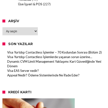
Üye İşyeri & POS
(227)
ARŞIV
Arşiv
SON YAZILAR
Visa Yurtdışı Contactless İşlemler – 70 Kodundan Sonrası (Bölüm 2)
Visa Yurtdışı Contactless İşlemlerde yaşanan sorun üzerine…
Dynamic CVM Limit Management Yaklaşımı: Kart Güvenliğinde Yeni
Dönem
Visa EAS Server nedir?
Appeal Nedir? Ödeme Sistemlerinde Ne İfade Eder?
KREDI KARTI