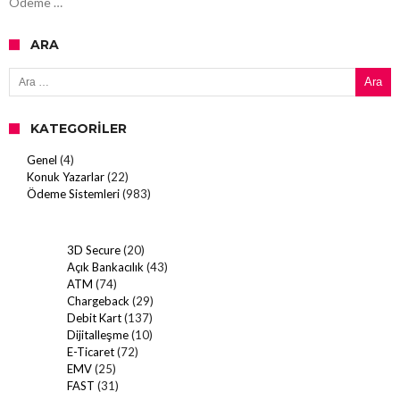
Ödeme …
ARA
Arama:
KATEGORILER
Genel
(4)
Konuk Yazarlar
(22)
Ödeme Sistemleri
(983)
3D Secure
(20)
Açık Bankacılık
(43)
ATM
(74)
Chargeback
(29)
Debit Kart
(137)
Dijitalleşme
(10)
E-Ticaret
(72)
EMV
(25)
FAST
(31)