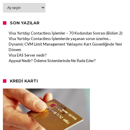
Arşiv
SON YAZILAR
Visa Yurtdışı Contactless İşlemler – 70 Kodundan Sonrası (Bölüm 2)
Visa Yurtdışı Contactless İşlemlerde yaşanan sorun üzerine…
Dynamic CVM Limit Management Yaklaşımı: Kart Güvenliğinde Yeni
Dönem
Visa EAS Server nedir?
Appeal Nedir? Ödeme Sistemlerinde Ne İfade Eder?
KREDI KARTI