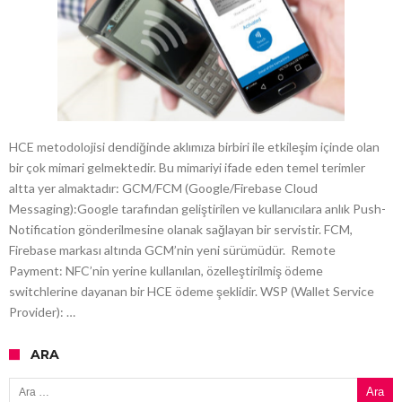
HCE metodolojisi dendiğinde aklımıza birbiri ile etkileşim içinde olan
bir çok mimari gelmektedir. Bu mimariyi ifade eden temel terimler
altta yer almaktadır: GCM/FCM (Google/Firebase Cloud
Messaging):Google tarafından geliştirilen ve kullanıcılara anlık Push-
Notification gönderilmesine olanak sağlayan bir servistir. FCM,
Firebase markası altında GCM’nin yeni sürümüdür. Remote
Payment: NFC’nin yerine kullanılan, özelleştirilmiş ödeme
switchlerine dayanan bir HCE ödeme şeklidir. WSP (Wallet Service
Provider): …
ARA
Arama: