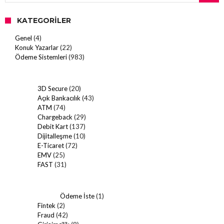
KATEGORILER
Genel
(4)
Konuk Yazarlar
(22)
Ödeme Sistemleri
(983)
3D Secure
(20)
Açık Bankacılık
(43)
ATM
(74)
Chargeback
(29)
Debit Kart
(137)
Dijitalleşme
(10)
E-Ticaret
(72)
EMV
(25)
FAST
(31)
Ödeme İste
(1)
Fintek
(2)
Fraud
(42)