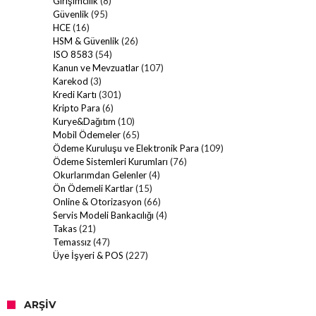
Girişimcilik
(8)
Güvenlik
(95)
HCE
(16)
HSM & Güvenlik
(26)
ISO 8583
(54)
Kanun ve Mevzuatlar
(107)
Karekod
(3)
Kredi Kartı
(301)
Kripto Para
(6)
Kurye&Dağıtım
(10)
Mobil Ödemeler
(65)
Ödeme Kuruluşu ve Elektronik Para
(109)
Ödeme Sistemleri Kurumları
(76)
Okurlarımdan Gelenler
(4)
Ön Ödemeli Kartlar
(15)
Online & Otorizasyon
(66)
Servis Modeli Bankacılığı
(4)
Takas
(21)
Temassız
(47)
Üye İşyeri & POS
(227)
ARŞIV