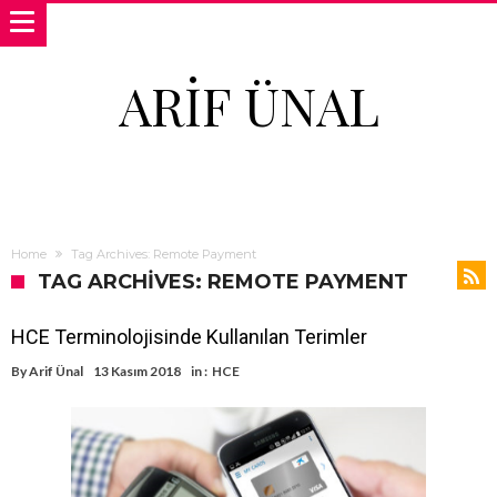
ARIF ÜNAL
Home
Tag Archives: Remote Payment
TAG ARCHIVES: REMOTE PAYMENT
HCE Terminolojisinde Kullanılan Terimler
By
Arif Ünal
13 Kasım 2018
in :
HCE