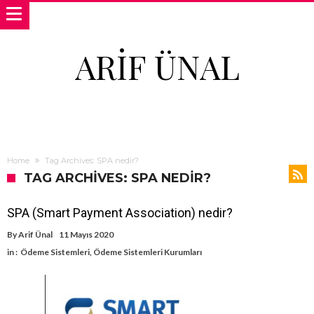
ARIF ÜNAL
Home
Tag Archives: SPA nedir?
TAG ARCHIVES: SPA NEDIR?
SPA (Smart Payment Association) nedir?
By
Arif Ünal
11 Mayıs 2020
in :
Ödeme Sistemleri
,
Ödeme Sistemleri Kurumları