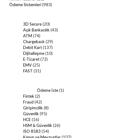
Ödeme Sistemleri
(983)
3D Secure
(20)
Açık Bankacılık
(43)
ATM
(74)
Chargeback
(29)
Debit Kart
(137)
Dijitalleşme
(10)
E-Ticaret
(72)
EMV
(25)
FAST
(31)
Ödeme İste
(1)
Fintek
(2)
Fraud
(42)
Girişimcilik
(8)
Güvenlik
(95)
HCE
(16)
HSM & Güvenlik
(26)
ISO 8583
(54)
Kanun ve Mevzuatlar
(107)