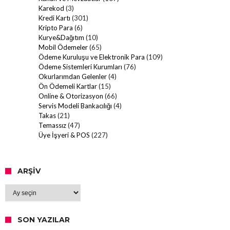
Karekod
(3)
Kredi Kartı
(301)
Kripto Para
(6)
Kurye&Dağıtım
(10)
Mobil Ödemeler
(65)
Ödeme Kuruluşu ve Elektronik Para
(109)
Ödeme Sistemleri Kurumları
(76)
Okurlarımdan Gelenler
(4)
Ön Ödemeli Kartlar
(15)
Online & Otorizasyon
(66)
Servis Modeli Bankacılığı
(4)
Takas
(21)
Temassız
(47)
Üye İşyeri & POS
(227)
ARŞIV
Arşiv
SON YAZILAR