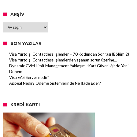
ARŞIV
Arşiv
SON YAZILAR
Visa Yurtdışı Contactless İşlemler – 70 Kodundan Sonrası (Bölüm 2)
Visa Yurtdışı Contactless İşlemlerde yaşanan sorun üzerine…
Dynamic CVM Limit Management Yaklaşımı: Kart Güvenliğinde Yeni
Dönem
Visa EAS Server nedir?
Appeal Nedir? Ödeme Sistemlerinde Ne İfade Eder?
KREDI KARTI