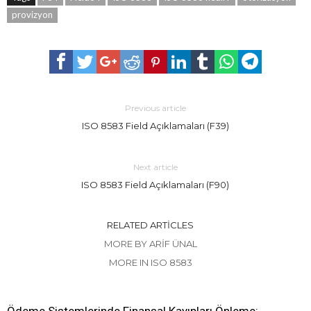
provizyon
Previous article
ISO 8583 Field Açıklamaları (F39)
Next article
ISO 8583 Field Açıklamaları (F90)
RELATED ARTICLES
MORE BY ARIF ÜNAL
MORE IN ISO 8583
Ödeme Sistemlerinde Finansal Kayıpları Önleme: