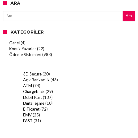
ARA
Arama:
KATEGORILER
Genel
(4)
Konuk Yazarlar
(22)
Ödeme Sistemleri
(983)
3D Secure
(20)
Açık Bankacılık
(43)
ATM
(74)
Chargeback
(29)
Debit Kart
(137)
Dijitalleşme
(10)
E-Ticaret
(72)
EMV
(25)
FAST
(31)