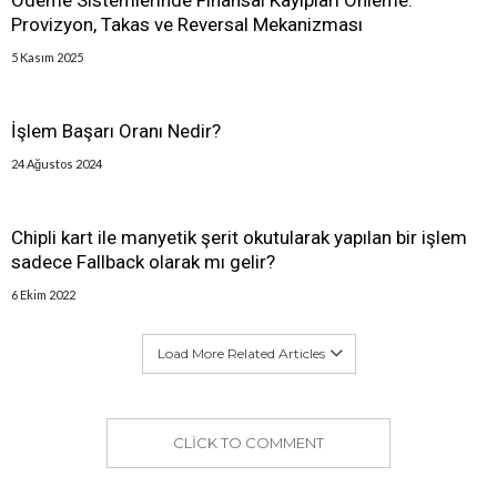
Provizyon, Takas ve Reversal Mekanizması
5 Kasım 2025
İşlem Başarı Oranı Nedir?
24 Ağustos 2024
Chipli kart ile manyetik şerit okutularak yapılan bir işlem
sadece Fallback olarak mı gelir?
6 Ekim 2022
Load More Related Articles
CLICK TO COMMENT