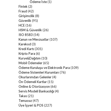
Ödeme İste
(1)
Fintek
(2)
Fraud
(42)
Girişimcilik
(8)
Güvenlik
(95)
HCE
(16)
HSM & Güvenlik
(26)
ISO 8583
(54)
Kanun ve Mevzuatlar
(107)
Karekod
(3)
Kredi Kartı
(301)
Kripto Para
(6)
Kurye&Dağıtım
(10)
Mobil Ödemeler
(65)
Ödeme Kuruluşu ve Elektronik Para
(109)
Ödeme Sistemleri Kurumları
(76)
Okurlarımdan Gelenler
(4)
Ön Ödemeli Kartlar
(15)
Online & Otorizasyon
(66)
Servis Modeli Bankacılığı
(4)
Takas
(21)
Temassız
(47)
Üye İşyeri & POS
(227)