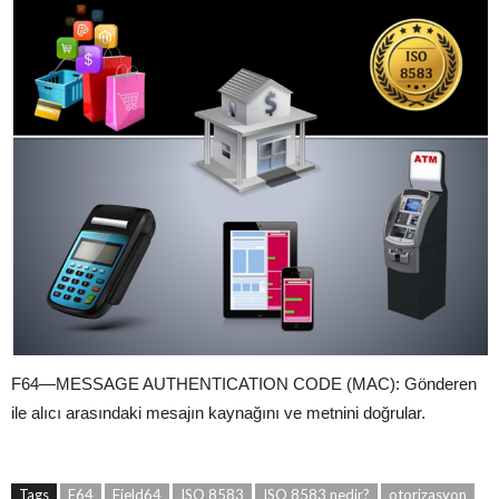
F64—MESSAGE AUTHENTICATION CODE (MAC): Gönderen
ile alıcı arasındaki mesajın kaynağını ve metnini doğrular.
Tags
F64
Field64
ISO 8583
ISO 8583 nedir?
otorizasyon