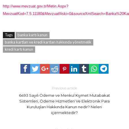
http://www.mevzuat.gov.tr/Metin.Aspx?
MevzuatKod=7.5.11180&MevzuatIliski=0&sourceXmlSearch=Banka%
Tags
banka kartı kanun
banka kartları ve kredi kartları hakkında yönetmelik
kredi kartı kanun
Previous article
6493 Sayılı Ödeme ve Menkul Kıymet Mutabakat
Sistemleri, Ödeme Hizmetleri Ve Elektronik Para
Kuruluşları Hakkında Kanun nedir? Neleri
içermektedir?