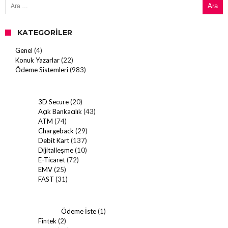
KATEGORILER
Genel
(4)
Konuk Yazarlar
(22)
Ödeme Sistemleri
(983)
3D Secure
(20)
Açık Bankacılık
(43)
ATM
(74)
Chargeback
(29)
Debit Kart
(137)
Dijitalleşme
(10)
E-Ticaret
(72)
EMV
(25)
FAST
(31)
Ödeme İste
(1)
Fintek
(2)