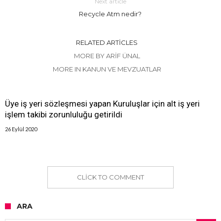
Next article
Recycle Atm nedir?
RELATED ARTICLES
MORE BY ARIF ÜNAL
MORE IN KANUN VE MEVZUATLAR
Üye iş yeri sözleşmesi yapan Kuruluşlar için alt iş yeri
işlem takibi zorunluluğu getirildi
26 Eylül 2020
CLICK TO COMMENT
ARA
Arama: