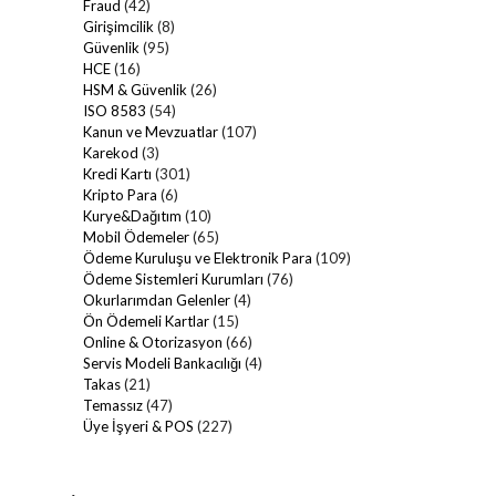
Fraud
(42)
Girişimcilik
(8)
Güvenlik
(95)
HCE
(16)
HSM & Güvenlik
(26)
ISO 8583
(54)
Kanun ve Mevzuatlar
(107)
Karekod
(3)
Kredi Kartı
(301)
Kripto Para
(6)
Kurye&Dağıtım
(10)
Mobil Ödemeler
(65)
Ödeme Kuruluşu ve Elektronik Para
(109)
Ödeme Sistemleri Kurumları
(76)
Okurlarımdan Gelenler
(4)
Ön Ödemeli Kartlar
(15)
Online & Otorizasyon
(66)
Servis Modeli Bankacılığı
(4)
Takas
(21)
Temassız
(47)
Üye İşyeri & POS
(227)