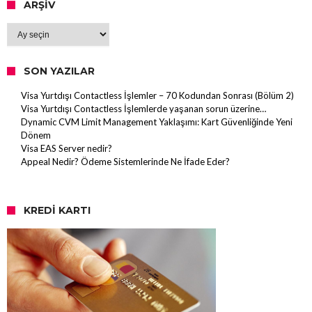
ARŞIV
Arşiv
SON YAZILAR
Visa Yurtdışı Contactless İşlemler – 70 Kodundan Sonrası (Bölüm 2)
Visa Yurtdışı Contactless İşlemlerde yaşanan sorun üzerine…
Dynamic CVM Limit Management Yaklaşımı: Kart Güvenliğinde Yeni
Dönem
Visa EAS Server nedir?
Appeal Nedir? Ödeme Sistemlerinde Ne İfade Eder?
KREDI KARTI