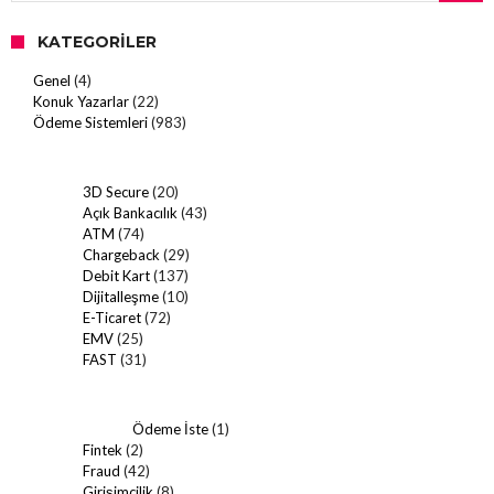
KATEGORILER
Genel
(4)
Konuk Yazarlar
(22)
Ödeme Sistemleri
(983)
3D Secure
(20)
Açık Bankacılık
(43)
ATM
(74)
Chargeback
(29)
Debit Kart
(137)
Dijitalleşme
(10)
E-Ticaret
(72)
EMV
(25)
FAST
(31)
Ödeme İste
(1)
Fintek
(2)
Fraud
(42)
Girişimcilik
(8)