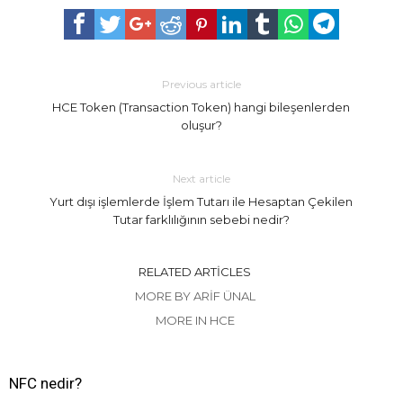
Previous article
HCE Token (Transaction Token) hangi bileşenlerden
oluşur?
Next article
Yurt dışı işlemlerde İşlem Tutarı ile Hesaptan Çekilen
Tutar farklılığının sebebi nedir?
RELATED ARTICLES
MORE BY ARIF ÜNAL
MORE IN HCE
NFC nedir?