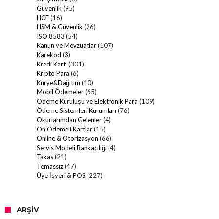
Güvenlik
(95)
HCE
(16)
HSM & Güvenlik
(26)
ISO 8583
(54)
Kanun ve Mevzuatlar
(107)
Karekod
(3)
Kredi Kartı
(301)
Kripto Para
(6)
Kurye&Dağıtım
(10)
Mobil Ödemeler
(65)
Ödeme Kuruluşu ve Elektronik Para
(109)
Ödeme Sistemleri Kurumları
(76)
Okurlarımdan Gelenler
(4)
Ön Ödemeli Kartlar
(15)
Online & Otorizasyon
(66)
Servis Modeli Bankacılığı
(4)
Takas
(21)
Temassız
(47)
Üye İşyeri & POS
(227)
ARŞIV