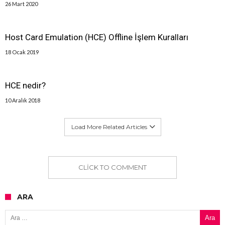
26 Mart 2020
Host Card Emulation (HCE) Offline İşlem Kuralları
18 Ocak 2019
HCE nedir?
10 Aralık 2018
Load More Related Articles
CLICK TO COMMENT
ARA
Arama: