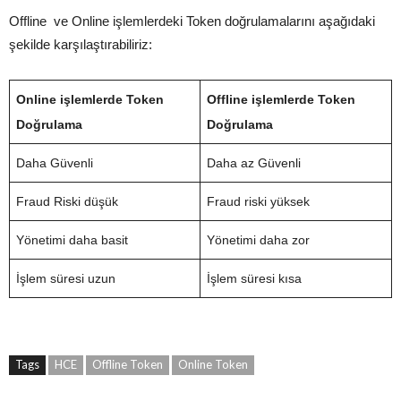
Offline ve Online işlemlerdeki Token doğrulamalarını aşağıdaki
şekilde karşılaştırabiliriz:
Online işlemlerde Token
Offline işlemlerde Token
Doğrulama
Doğrulama
Daha Güvenli
Daha az Güvenli
Fraud Riski düşük
Fraud riski yüksek
Yönetimi daha basit
Yönetimi daha zor
İşlem süresi uzun
İşlem süresi kısa
Tags
HCE
Offline Token
Online Token