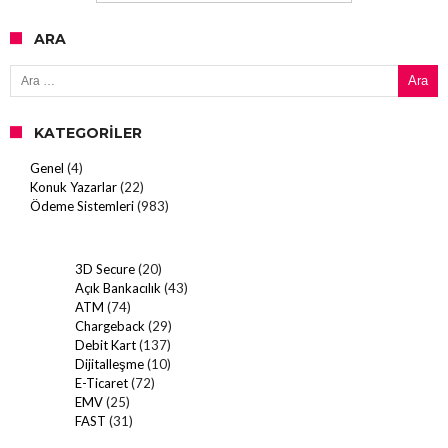
ARA
Arama:
KATEGORILER
Genel
(4)
Konuk Yazarlar
(22)
Ödeme Sistemleri
(983)
3D Secure
(20)
Açık Bankacılık
(43)
ATM
(74)
Chargeback
(29)
Debit Kart
(137)
Dijitalleşme
(10)
E-Ticaret
(72)
EMV
(25)
FAST
(31)