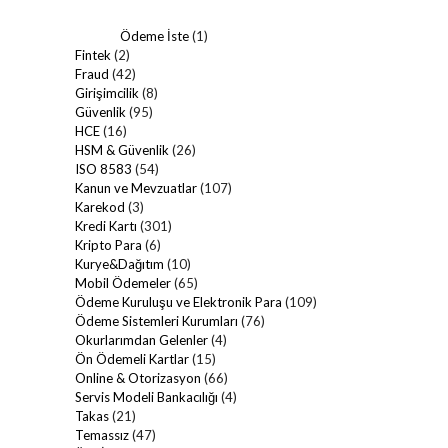
Ödeme İste
(1)
Fintek
(2)
Fraud
(42)
Girişimcilik
(8)
Güvenlik
(95)
HCE
(16)
HSM & Güvenlik
(26)
ISO 8583
(54)
Kanun ve Mevzuatlar
(107)
Karekod
(3)
Kredi Kartı
(301)
Kripto Para
(6)
Kurye&Dağıtım
(10)
Mobil Ödemeler
(65)
Ödeme Kuruluşu ve Elektronik Para
(109)
Ödeme Sistemleri Kurumları
(76)
Okurlarımdan Gelenler
(4)
Ön Ödemeli Kartlar
(15)
Online & Otorizasyon
(66)
Servis Modeli Bankacılığı
(4)
Takas
(21)
Temassız
(47)