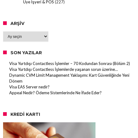
Üye İşyeri & POS
(227)
ARŞIV
Arşiv
SON YAZILAR
Visa Yurtdışı Contactless İşlemler – 70 Kodundan Sonrası (Bölüm 2)
Visa Yurtdışı Contactless İşlemlerde yaşanan sorun üzerine…
Dynamic CVM Limit Management Yaklaşımı: Kart Güvenliğinde Yeni
Dönem
Visa EAS Server nedir?
Appeal Nedir? Ödeme Sistemlerinde Ne İfade Eder?
KREDI KARTI