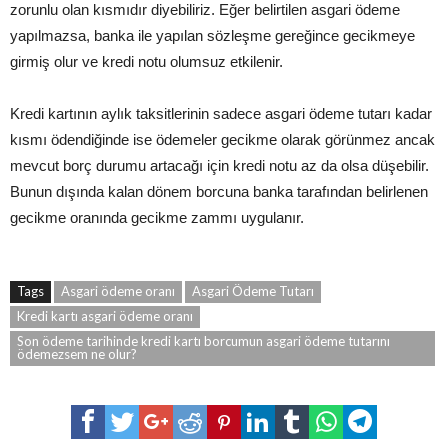
zorunlu olan kısmıdır diyebiliriz. Eğer belirtilen asgari ödeme
yapılmazsa, banka ile yapılan sözleşme gereğince gecikmeye
girmiş olur ve kredi notu olumsuz etkilenir.
Kredi kartının aylık taksitlerinin sadece asgari ödeme tutarı kadar
kısmı ödendiğinde ise ödemeler gecikme olarak görünmez ancak
mevcut borç durumu artacağı için kredi notu az da olsa düşebilir.
Bunun dışında kalan dönem borcuna banka tarafından belirlenen
gecikme oranında gecikme zammı uygulanır.
Tags
Asgari ödeme oranı
Asgari Ödeme Tutarı
Kredi kartı asgari ödeme oranı
Son ödeme tarihinde kredi kartı borcumun asgari ödeme tutarını
ödemezsem ne olur?