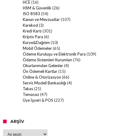
HCE
(16)
HSM & Güvenlik
(26)
ISO 8583
(54)
Kanun ve Mevzuatlar
(107)
Karekod
(3)
Kredi Kartı
(301)
Kripto Para
(6)
Kurye&Dağıtım
(10)
Mobil Ödemeler
(65)
Ödeme Kuruluşu ve Elektronik Para
(109)
Ödeme Sistemleri Kurumları
(76)
Okurlarımdan Gelenler
(4)
Ön Ödemeli Kartlar
(15)
Online & Otorizasyon
(66)
Servis Modeli Bankacılığı
(4)
Takas
(21)
Temassız
(47)
Üye İşyeri & POS
(227)
ARŞIV
Arşiv