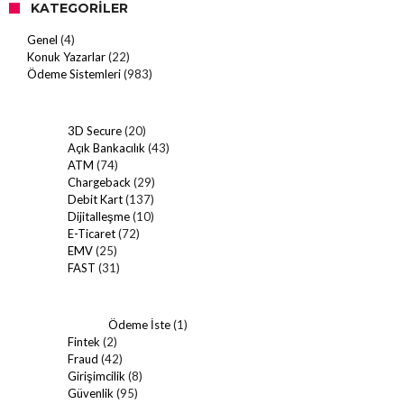
KATEGORILER
Genel
(4)
Konuk Yazarlar
(22)
Ödeme Sistemleri
(983)
3D Secure
(20)
Açık Bankacılık
(43)
ATM
(74)
Chargeback
(29)
Debit Kart
(137)
Dijitalleşme
(10)
E-Ticaret
(72)
EMV
(25)
FAST
(31)
Ödeme İste
(1)
Fintek
(2)
Fraud
(42)
Girişimcilik
(8)
Güvenlik
(95)