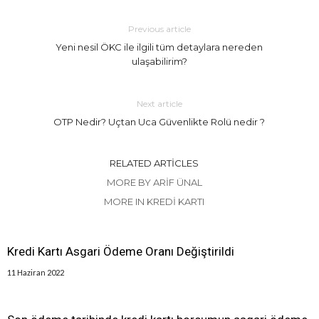
Previous article
Yeni nesil ÖKC ile ilgili tüm detaylara nereden
ulaşabilirim?
Next article
OTP Nedir? Uçtan Uca Güvenlikte Rolü nedir ?
RELATED ARTICLES
MORE BY ARIF ÜNAL
MORE IN KREDI KARTI
Kredi Kartı Asgari Ödeme Oranı Değiştirildi
11 Haziran 2022