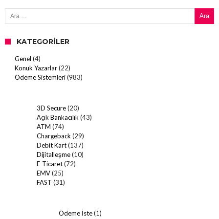
Arama:
KATEGORILER
Genel
(4)
Konuk Yazarlar
(22)
Ödeme Sistemleri
(983)
3D Secure
(20)
Açık Bankacılık
(43)
ATM
(74)
Chargeback
(29)
Debit Kart
(137)
Dijitalleşme
(10)
E-Ticaret
(72)
EMV
(25)
FAST
(31)
Ödeme İste
(1)