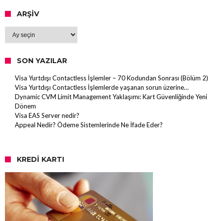
ARŞIV
Arşiv
SON YAZILAR
Visa Yurtdışı Contactless İşlemler – 70 Kodundan Sonrası (Bölüm 2)
Visa Yurtdışı Contactless İşlemlerde yaşanan sorun üzerine…
Dynamic CVM Limit Management Yaklaşımı: Kart Güvenliğinde Yeni
Dönem
Visa EAS Server nedir?
Appeal Nedir? Ödeme Sistemlerinde Ne İfade Eder?
KREDI KARTI