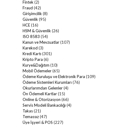
Fintek
(2)
Fraud
(42)
Girişimcilik
(8)
Güvenlik
(95)
HCE
(16)
HSM & Güvenlik
(26)
ISO 8583
(54)
Kanun ve Mevzuatlar
(107)
Karekod
(3)
Kredi Kartı
(301)
Kripto Para
(6)
Kurye&Dağıtım
(10)
Mobil Ödemeler
(65)
Ödeme Kuruluşu ve Elektronik Para
(109)
Ödeme Sistemleri Kurumları
(76)
Okurlarımdan Gelenler
(4)
Ön Ödemeli Kartlar
(15)
Online & Otorizasyon
(66)
Servis Modeli Bankacılığı
(4)
Takas
(21)
Temassız
(47)
Üye İşyeri & POS
(227)