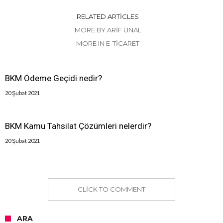
RELATED ARTICLES
MORE BY ARIF ÜNAL
MORE IN E-TICARET
BKM Ödeme Geçidi nedir?
20 Şubat 2021
BKM Kamu Tahsilat Çözümleri nelerdir?
20 Şubat 2021
CLICK TO COMMENT
ARA