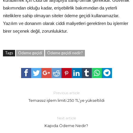
kurabilmek için ciddi bir altyapıya sahip olmak gereklidir. Güvenlik
bakımından olduğu kadar, erişebilirlik bakımından da yeterli
niteliklere sahip olmayan siteler ödeme geçidi kullanamazlar.
Yazılım ve donanım olarak ciddi maliyetleri gerektiren bu işlemler
birer seçenek değil, zorunluluktur.
Tags
Ödeme geçidi
Ödeme geçidi nedir?
Previous article
Temassız işlem limiti 250 TL’ye yükseltildi
Next article
Kapıda Ödeme Nedir?