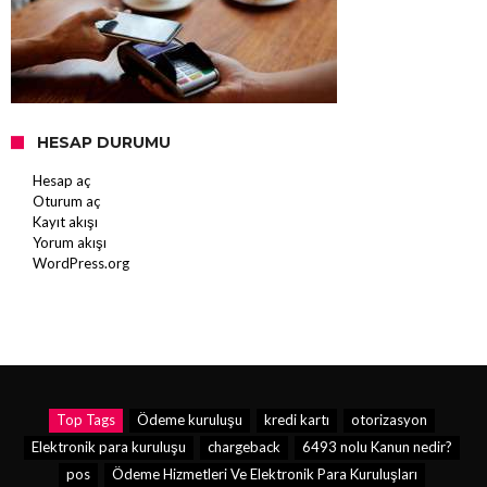
HESAP DURUMU
Hesap aç
Oturum aç
Kayıt akışı
Yorum akışı
WordPress.org
Top Tags
Ödeme kuruluşu
kredi kartı
otorizasyon
Elektronik para kuruluşu
chargeback
6493 nolu Kanun nedir?
pos
Ödeme Hizmetleri Ve Elektronik Para Kuruluşları