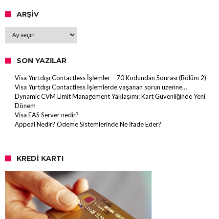
ARŞIV
Arşiv
SON YAZILAR
Visa Yurtdışı Contactless İşlemler – 70 Kodundan Sonrası (Bölüm 2)
Visa Yurtdışı Contactless İşlemlerde yaşanan sorun üzerine…
Dynamic CVM Limit Management Yaklaşımı: Kart Güvenliğinde Yeni
Dönem
Visa EAS Server nedir?
Appeal Nedir? Ödeme Sistemlerinde Ne İfade Eder?
KREDI KARTI