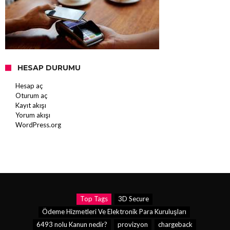
HESAP DURUMU
Hesap aç
Oturum aç
Kayıt akışı
Yorum akışı
WordPress.org
Top Tags
3D Secure
Ödeme Hizmetleri Ve Elektronik Para Kuruluşları
6493 nolu Kanun nedir?
provizyon
chargeback