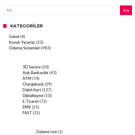
Arama:
KATEGORILER
Genel
(4)
Konuk Yazarlar
(22)
Ödeme Sistemleri
(983)
3D Secure
(20)
Açık Bankacılık
(43)
ATM
(74)
Chargeback
(29)
Debit Kart
(137)
Dijitalleşme
(10)
E-Ticaret
(72)
EMV
(25)
FAST
(31)
Ödeme İste
(1)