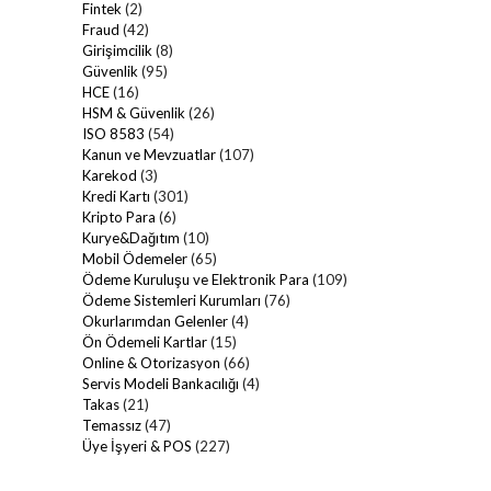
Fintek
(2)
Fraud
(42)
Girişimcilik
(8)
Güvenlik
(95)
HCE
(16)
HSM & Güvenlik
(26)
ISO 8583
(54)
Kanun ve Mevzuatlar
(107)
Karekod
(3)
Kredi Kartı
(301)
Kripto Para
(6)
Kurye&Dağıtım
(10)
Mobil Ödemeler
(65)
Ödeme Kuruluşu ve Elektronik Para
(109)
Ödeme Sistemleri Kurumları
(76)
Okurlarımdan Gelenler
(4)
Ön Ödemeli Kartlar
(15)
Online & Otorizasyon
(66)
Servis Modeli Bankacılığı
(4)
Takas
(21)
Temassız
(47)
Üye İşyeri & POS
(227)