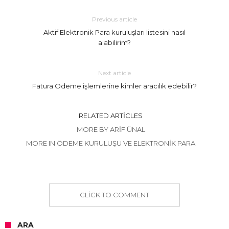
Previous article
Aktif Elektronik Para kuruluşları listesini nasıl
alabilirim?
Next article
Fatura Ödeme işlemlerine kimler aracılık edebilir?
RELATED ARTICLES
MORE BY ARIF ÜNAL
MORE IN ÖDEME KURULUŞU VE ELEKTRONIK PARA
CLICK TO COMMENT
ARA