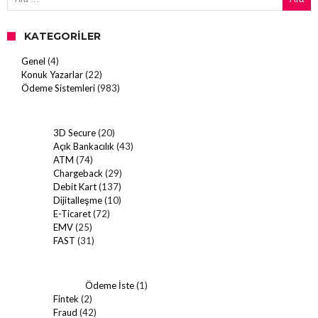
KATEGORILER
Genel
(4)
Konuk Yazarlar
(22)
Ödeme Sistemleri
(983)
3D Secure
(20)
Açık Bankacılık
(43)
ATM
(74)
Chargeback
(29)
Debit Kart
(137)
Dijitalleşme
(10)
E-Ticaret
(72)
EMV
(25)
FAST
(31)
Ödeme İste
(1)
Fintek
(2)
Fraud
(42)