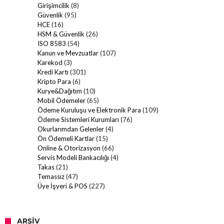
Girişimcilik
(8)
Güvenlik
(95)
HCE
(16)
HSM & Güvenlik
(26)
ISO 8583
(54)
Kanun ve Mevzuatlar
(107)
Karekod
(3)
Kredi Kartı
(301)
Kripto Para
(6)
Kurye&Dağıtım
(10)
Mobil Ödemeler
(65)
Ödeme Kuruluşu ve Elektronik Para
(109)
Ödeme Sistemleri Kurumları
(76)
Okurlarımdan Gelenler
(4)
Ön Ödemeli Kartlar
(15)
Online & Otorizasyon
(66)
Servis Modeli Bankacılığı
(4)
Takas
(21)
Temassız
(47)
Üye İşyeri & POS
(227)
ARŞIV