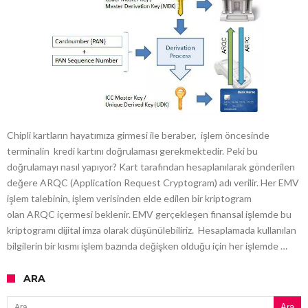
Chipli kartların hayatımıza girmesi ile beraber, işlem öncesinde
terminalin kredi kartını doğrulaması gerekmektedir. Peki bu
doğrulamayı nasıl yapıyor? Kart tarafından hesaplanılarak gönderilen
değere ARQC (Application Request Cryptogram) adı verilir. Her EMV
işlem talebinin, işlem verisinden elde edilen bir kriptogram
olan ARQC içermesi beklenir. EMV gerçekleşen finansal işlemde bu
kriptogramı dijital imza olarak düşünülebiliriz. Hesaplamada kullanılan
bilgilerin bir kısmı işlem bazında değişken olduğu için her işlemde …
ARA
Arama: