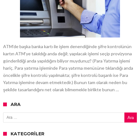
ATM’de başka banka kartı ile işlem denendiğinde şifre kontrolünün
kartın ATM’ye takıldığı anda değil; yapılacak işlemi seçip provizyona
gönderildiği anda yapıldığını biliyor muydunuz? (Para Yatırma işlemi
hariç. Para yatırma işleminde Para yatırma menüsüne tıklandığı anda
öncelikle şifre kontrolü yapılmakta; şifre kontrolü başarılı ise Para
Yatırma işlemine devam etmektedir.) Bunun tam olarak neden bu
şekilde tasarlandığını net olarak bilmemekle birlikte bunun …
ARA
Arama:
KATEGORILER