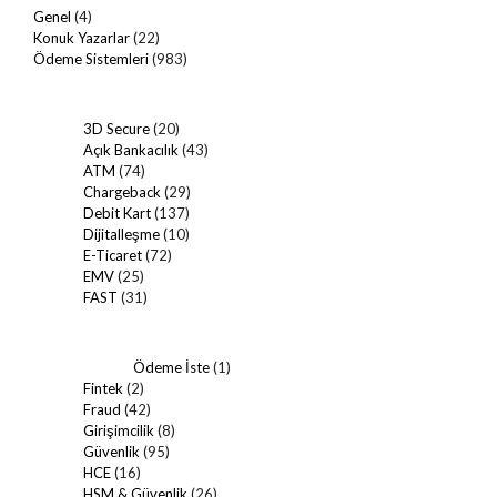
Genel
(4)
Konuk Yazarlar
(22)
Ödeme Sistemleri
(983)
3D Secure
(20)
Açık Bankacılık
(43)
ATM
(74)
Chargeback
(29)
Debit Kart
(137)
Dijitalleşme
(10)
E-Ticaret
(72)
EMV
(25)
FAST
(31)
Ödeme İste
(1)
Fintek
(2)
Fraud
(42)
Girişimcilik
(8)
Güvenlik
(95)
HCE
(16)
HSM & Güvenlik
(26)