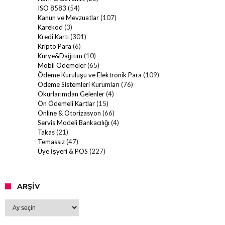
ISO 8583
(54)
Kanun ve Mevzuatlar
(107)
Karekod
(3)
Kredi Kartı
(301)
Kripto Para
(6)
Kurye&Dağıtım
(10)
Mobil Ödemeler
(65)
Ödeme Kuruluşu ve Elektronik Para
(109)
Ödeme Sistemleri Kurumları
(76)
Okurlarımdan Gelenler
(4)
Ön Ödemeli Kartlar
(15)
Online & Otorizasyon
(66)
Servis Modeli Bankacılığı
(4)
Takas
(21)
Temassız
(47)
Üye İşyeri & POS
(227)
ARŞIV
Arşiv