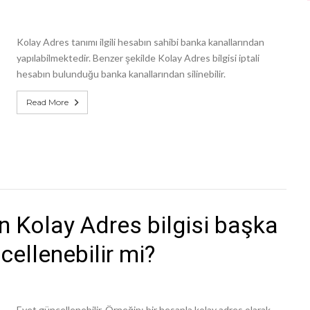
Kolay Adres tanımı ilgili hesabın sahibi banka kanallarından
yapılabilmektedir. Benzer şekilde Kolay Adres bilgisi iptali
hesabın bulunduğu banka kanallarından silinebilir.
Read More
en Kolay Adres bilgisi başka
cellenebilir mi?
Evet güncellenebilir. Örneğin; bir hesapla kolay adres olarak