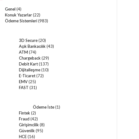
Genel
(4)
Konuk Yazarlar
(22)
Ödeme Sistemleri
(983)
3D Secure
(20)
Açık Bankacılık
(43)
ATM
(74)
Chargeback
(29)
Debit Kart
(137)
Dijitalleşme
(10)
E-Ticaret
(72)
EMV
(25)
FAST
(31)
Ödeme İste
(1)
Fintek
(2)
Fraud
(42)
Girişimcilik
(8)
Güvenlik
(95)
HCE
(16)