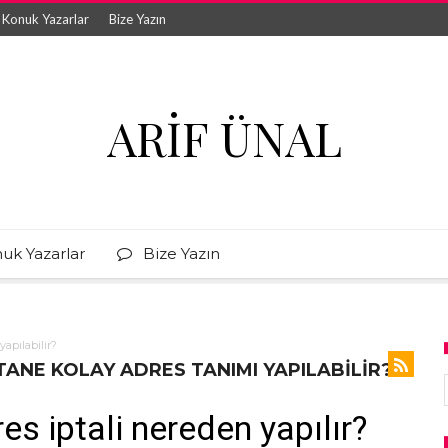
Konuk Yazarlar
Bize Yazın
ARIF ÜNAL
uk Yazarlar
Bize Yazın
apılabilir?
TANE KOLAY ADRES TANIMI YAPILABILIR?
s iptali nereden yapılır?