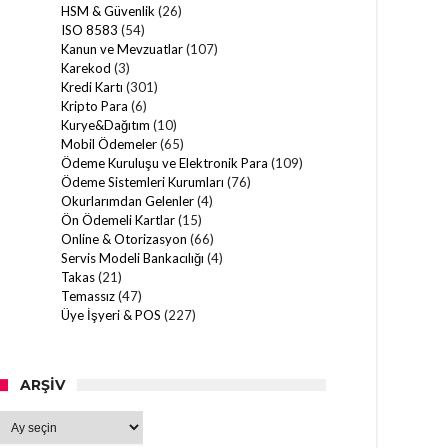
HSM & Güvenlik
(26)
ISO 8583
(54)
Kanun ve Mevzuatlar
(107)
Karekod
(3)
Kredi Kartı
(301)
Kripto Para
(6)
Kurye&Dağıtım
(10)
Mobil Ödemeler
(65)
Ödeme Kuruluşu ve Elektronik Para
(109)
Ödeme Sistemleri Kurumları
(76)
Okurlarımdan Gelenler
(4)
Ön Ödemeli Kartlar
(15)
Online & Otorizasyon
(66)
Servis Modeli Bankacılığı
(4)
Takas
(21)
Temassız
(47)
Üye İşyeri & POS
(227)
ARŞIV
Arşiv