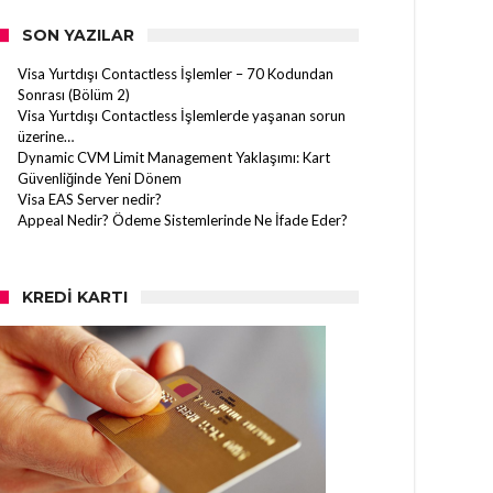
SON YAZILAR
Visa Yurtdışı Contactless İşlemler – 70 Kodundan
Sonrası (Bölüm 2)
Visa Yurtdışı Contactless İşlemlerde yaşanan sorun
üzerine…
Dynamic CVM Limit Management Yaklaşımı: Kart
Güvenliğinde Yeni Dönem
Visa EAS Server nedir?
Appeal Nedir? Ödeme Sistemlerinde Ne İfade Eder?
KREDI KARTI