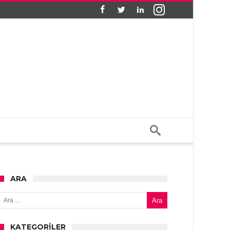
ARA
Arama:
KATEGORILER