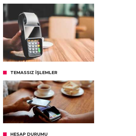
TEMASSIZ İŞLEMLER
HESAP DURUMU