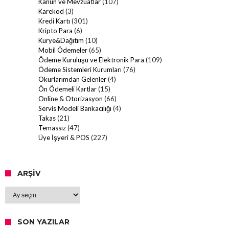
Kanun ve Mevzuatlar
(107)
Karekod
(3)
Kredi Kartı
(301)
Kripto Para
(6)
Kurye&Dağıtım
(10)
Mobil Ödemeler
(65)
Ödeme Kuruluşu ve Elektronik Para
(109)
Ödeme Sistemleri Kurumları
(76)
Okurlarımdan Gelenler
(4)
Ön Ödemeli Kartlar
(15)
Online & Otorizasyon
(66)
Servis Modeli Bankacılığı
(4)
Takas
(21)
Temassız
(47)
Üye İşyeri & POS
(227)
ARŞIV
Arşiv
SON YAZILAR