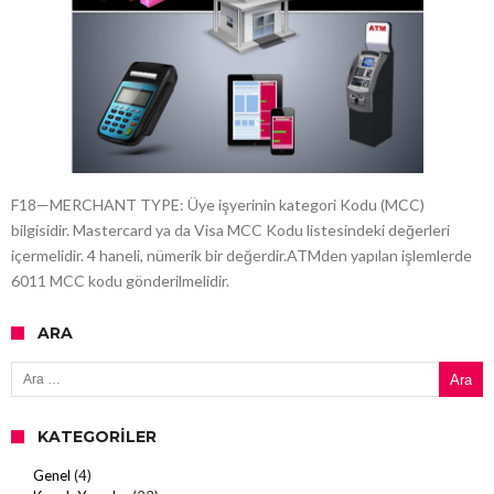
F18—MERCHANT TYPE: Üye işyerinin kategori Kodu (MCC)
bilgisidir. Mastercard ya da Visa MCC Kodu listesindeki değerleri
içermelidir. 4 haneli, nümerik bir değerdir.ATMden yapılan işlemlerde
6011 MCC kodu gönderilmelidir.
ARA
Arama:
KATEGORILER
Genel
(4)