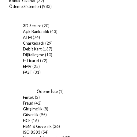
Konuk Yazarlar
(22)
Ödeme Sistemleri
(983)
3D Secure
(20)
Açık Bankacılık
(43)
ATM
(74)
Chargeback
(29)
Debit Kart
(137)
Dijitalleşme
(10)
E-Ticaret
(72)
EMV
(25)
FAST
(31)
Ödeme İste
(1)
Fintek
(2)
Fraud
(42)
Girişimcilik
(8)
Güvenlik
(95)
HCE
(16)
HSM & Güvenlik
(26)
ISO 8583
(54)