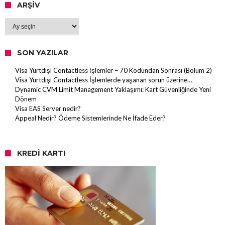
ARŞIV
Arşiv
SON YAZILAR
Visa Yurtdışı Contactless İşlemler – 70 Kodundan Sonrası (Bölüm 2)
Visa Yurtdışı Contactless İşlemlerde yaşanan sorun üzerine…
Dynamic CVM Limit Management Yaklaşımı: Kart Güvenliğinde Yeni
Dönem
Visa EAS Server nedir?
Appeal Nedir? Ödeme Sistemlerinde Ne İfade Eder?
KREDI KARTI