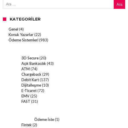
KATEGORILER
Genel
(4)
Konuk Yazarlar
(22)
Ödeme Sistemleri
(983)
3D Secure
(20)
Açık Bankacılık
(43)
ATM
(74)
Chargeback
(29)
Debit Kart
(137)
Dijitalleşme
(10)
E-Ticaret
(72)
EMV
(25)
FAST
(31)
Ödeme İste
(1)
Fintek
(2)