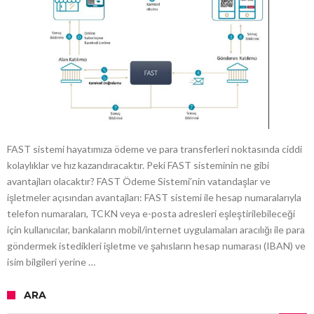
FAST sistemi hayatımıza ödeme ve para transferleri noktasında ciddi
kolaylıklar ve hız kazandıracaktır. Peki FAST sisteminin ne gibi
avantajları olacaktır? FAST Ödeme Sistemi’nin vatandaşlar ve
işletmeler açısından avantajları: FAST sistemi ile hesap numaralarıyla
telefon numaraları, TCKN veya e-posta adresleri eşleştirilebileceği
için kullanıcılar, bankaların mobil/internet uygulamaları aracılığı ile para
göndermek istedikleri işletme ve şahısların hesap numarası (IBAN) ve
isim bilgileri yerine …
ARA
Arama: