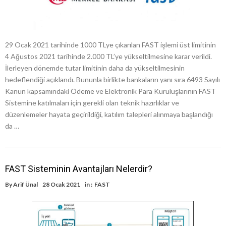
29 Ocak 2021 tarihinde 1000 TLye çıkarılan FAST işlemi üst limitinin
4 Ağustos 2021 tarihinde 2.000 TL’ye yükseltilmesine karar verildi.
İlerleyen dönemde tutar limitinin daha da yükseltilmesinin
hedeflendiği açıklandı. Bununla birlikte bankaların yanı sıra 6493 Sayılı
Kanun kapsamındaki Ödeme ve Elektronik Para Kuruluşlarının FAST
Sistemine katılmaları için gerekli olan teknik hazırlıklar ve
düzenlemeler hayata geçirildiği, katılım talepleri alınmaya başlandığı
da …
FAST Sisteminin Avantajları Nelerdir?
By
Arif Ünal
28 Ocak 2021
in :
FAST