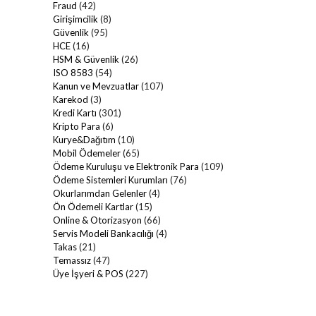
Fraud
(42)
Girişimcilik
(8)
Güvenlik
(95)
HCE
(16)
HSM & Güvenlik
(26)
ISO 8583
(54)
Kanun ve Mevzuatlar
(107)
Karekod
(3)
Kredi Kartı
(301)
Kripto Para
(6)
Kurye&Dağıtım
(10)
Mobil Ödemeler
(65)
Ödeme Kuruluşu ve Elektronik Para
(109)
Ödeme Sistemleri Kurumları
(76)
Okurlarımdan Gelenler
(4)
Ön Ödemeli Kartlar
(15)
Online & Otorizasyon
(66)
Servis Modeli Bankacılığı
(4)
Takas
(21)
Temassız
(47)
Üye İşyeri & POS
(227)