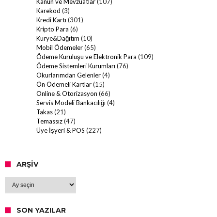
Kanun ve Mevzuatlar
(107)
Karekod
(3)
Kredi Kartı
(301)
Kripto Para
(6)
Kurye&Dağıtım
(10)
Mobil Ödemeler
(65)
Ödeme Kuruluşu ve Elektronik Para
(109)
Ödeme Sistemleri Kurumları
(76)
Okurlarımdan Gelenler
(4)
Ön Ödemeli Kartlar
(15)
Online & Otorizasyon
(66)
Servis Modeli Bankacılığı
(4)
Takas
(21)
Temassız
(47)
Üye İşyeri & POS
(227)
ARŞIV
Arşiv
SON YAZILAR