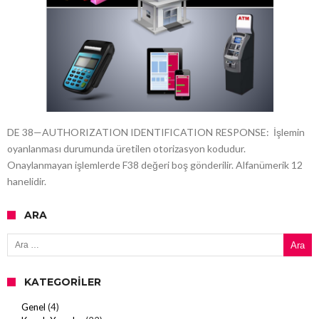
DE 38—AUTHORIZATION IDENTIFICATION RESPONSE: İşlemin
oyanlanması durumunda üretilen otorizasyon kodudur.
Onaylanmayan işlemlerde F38 değeri boş gönderilir. Alfanümerik 12
hanelidir.
ARA
Arama:
KATEGORILER
Genel
(4)