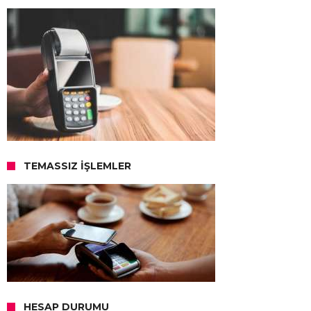
TEMASSIZ İŞLEMLER
HESAP DURUMU