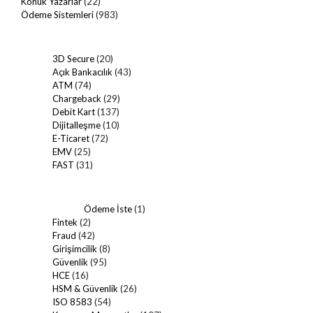
Konuk Yazarlar
(22)
Ödeme Sistemleri
(983)
3D Secure
(20)
Açık Bankacılık
(43)
ATM
(74)
Chargeback
(29)
Debit Kart
(137)
Dijitalleşme
(10)
E-Ticaret
(72)
EMV
(25)
FAST
(31)
Ödeme İste
(1)
Fintek
(2)
Fraud
(42)
Girişimcilik
(8)
Güvenlik
(95)
HCE
(16)
HSM & Güvenlik
(26)
ISO 8583
(54)