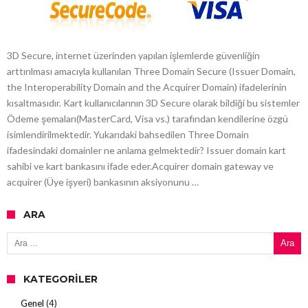
3D Secure, internet üzerinden yapılan işlemlerde güvenliğin
arttırılması amacıyla kullanılan Three Domain Secure (Issuer Domain,
the Interoperability Domain and the Acquirer Domain) ifadelerinin
kısaltmasıdır. Kart kullanıcılarının 3D Secure olarak bildiği bu sistemler
Ödeme şemaları(MasterCard, Visa vs.) tarafından kendilerine özgü
isimlendirilmektedir. Yukarıdaki bahsedilen Three Domain
ifadesindaki domainler ne anlama gelmektedir? Issuer domain kart
sahibi ve kart bankasını ifade eder.Acquirer domain gateway ve
acquirer (Üye işyeri) bankasının aksiyonunu …
ARA
Arama:
KATEGORILER
Genel
(4)