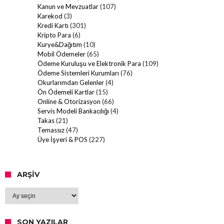
Kanun ve Mevzuatlar
(107)
Karekod
(3)
Kredi Kartı
(301)
Kripto Para
(6)
Kurye&Dağıtım
(10)
Mobil Ödemeler
(65)
Ödeme Kuruluşu ve Elektronik Para
(109)
Ödeme Sistemleri Kurumları
(76)
Okurlarımdan Gelenler
(4)
Ön Ödemeli Kartlar
(15)
Online & Otorizasyon
(66)
Servis Modeli Bankacılığı
(4)
Takas
(21)
Temassız
(47)
Üye İşyeri & POS
(227)
ARŞIV
Arşiv
SON YAZILAR