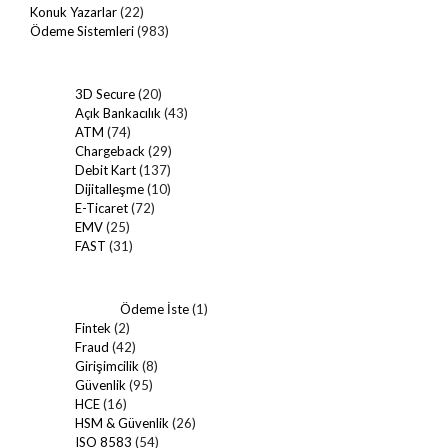
Konuk Yazarlar
(22)
Ödeme Sistemleri
(983)
3D Secure
(20)
Açık Bankacılık
(43)
ATM
(74)
Chargeback
(29)
Debit Kart
(137)
Dijitalleşme
(10)
E-Ticaret
(72)
EMV
(25)
FAST
(31)
Ödeme İste
(1)
Fintek
(2)
Fraud
(42)
Girişimcilik
(8)
Güvenlik
(95)
HCE
(16)
HSM & Güvenlik
(26)
ISO 8583
(54)