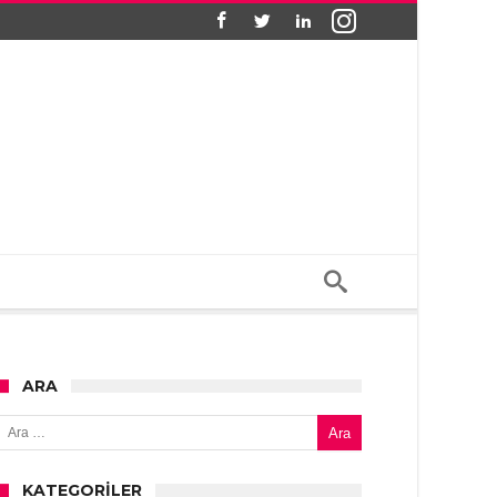
ARA
Arama:
KATEGORILER