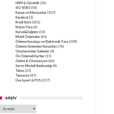
HSM & Güvenlik
(26)
ISO 8583
(54)
Kanun ve Mevzuatlar
(107)
Karekod
(3)
Kredi Kartı
(301)
Kripto Para
(6)
Kurye&Dağıtım
(10)
Mobil Ödemeler
(65)
Ödeme Kuruluşu ve Elektronik Para
(109)
Ödeme Sistemleri Kurumları
(76)
Okurlarımdan Gelenler
(4)
Ön Ödemeli Kartlar
(15)
Online & Otorizasyon
(66)
Servis Modeli Bankacılığı
(4)
Takas
(21)
Temassız
(47)
Üye İşyeri & POS
(227)
ARŞIV
Arşiv