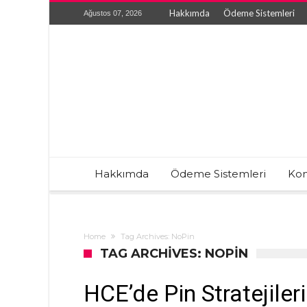
Hakkımda
Ödeme Sistemleri
Ağustos 07, 2026
Hakkımda
Ödeme Sistemleri
Kon
Home
Tag Archives: NoPin
TAG ARCHIVES: NOPIN
HCE’de Pin Stratejileri