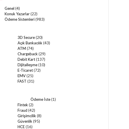
Genel
(4)
Konuk Yazarlar
(22)
Ödeme Sistemleri
(983)
3D Secure
(20)
Açık Bankacılık
(43)
ATM
(74)
Chargeback
(29)
Debit Kart
(137)
Dijitalleşme
(10)
E-Ticaret
(72)
EMV
(25)
FAST
(31)
Ödeme İste
(1)
Fintek
(2)
Fraud
(42)
Girişimcilik
(8)
Güvenlik
(95)
HCE
(16)