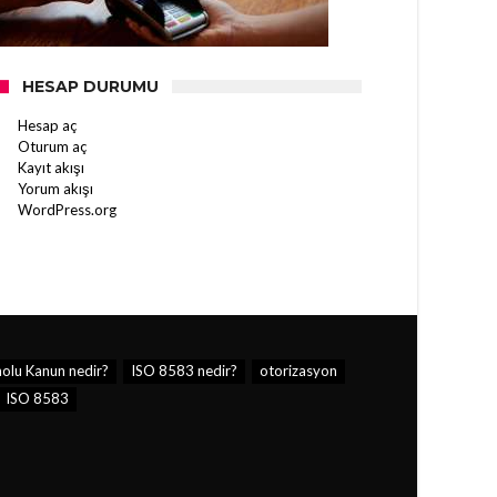
HESAP DURUMU
Hesap aç
Oturum aç
Kayıt akışı
Yorum akışı
WordPress.org
olu Kanun nedir?
ISO 8583 nedir?
otorizasyon
ISO 8583