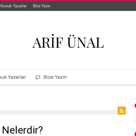
Konuk Yazarlar
Bize Yazın
ARIF ÜNAL
uk Yazarlar
Bize Yazın
 Nelerdir?