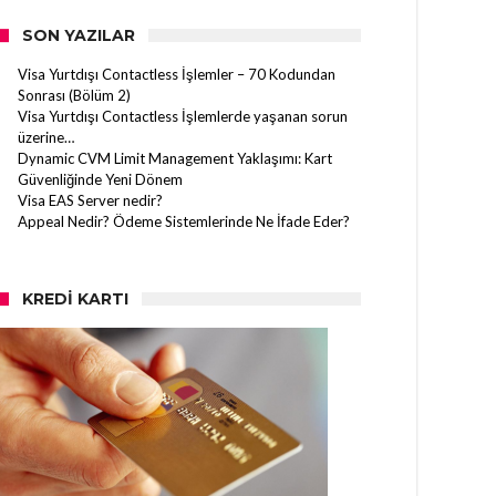
SON YAZILAR
Visa Yurtdışı Contactless İşlemler – 70 Kodundan
Sonrası (Bölüm 2)
Visa Yurtdışı Contactless İşlemlerde yaşanan sorun
üzerine…
Dynamic CVM Limit Management Yaklaşımı: Kart
Güvenliğinde Yeni Dönem
Visa EAS Server nedir?
Appeal Nedir? Ödeme Sistemlerinde Ne İfade Eder?
KREDI KARTI