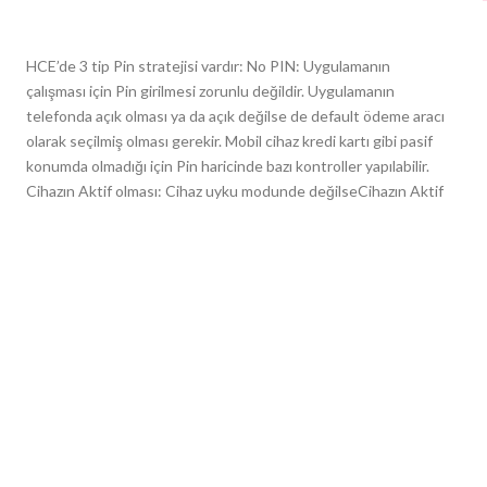
HCE’de 3 tip Pin stratejisi vardır: No PIN: Uygulamanın
çalışması için Pin girilmesi zorunlu değildir. Uygulamanın
telefonda açık olması ya da açık değilse de default ödeme aracı
olarak seçilmiş olması gerekir. Mobil cihaz kredi kartı gibi pasif
konumda olmadığı için Pin haricinde bazı kontroller yapılabilir.
Cihazın Aktif olması: Cihaz uyku modunde değilseCihazın Aktif