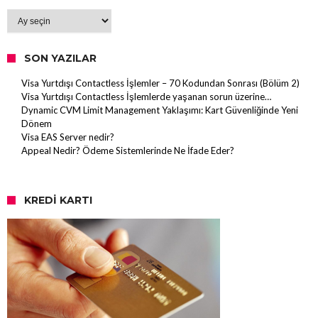
Arşiv
SON YAZILAR
Visa Yurtdışı Contactless İşlemler – 70 Kodundan Sonrası (Bölüm 2)
Visa Yurtdışı Contactless İşlemlerde yaşanan sorun üzerine…
Dynamic CVM Limit Management Yaklaşımı: Kart Güvenliğinde Yeni
Dönem
Visa EAS Server nedir?
Appeal Nedir? Ödeme Sistemlerinde Ne İfade Eder?
KREDI KARTI