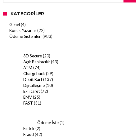
KATEGORILER
Genel
(4)
Konuk Yazarlar
(22)
Ödeme Sistemleri
(983)
3D Secure
(20)
Açık Bankacılık
(43)
ATM
(74)
Chargeback
(29)
Debit Kart
(137)
Dijitalleşme
(10)
E-Ticaret
(72)
EMV
(25)
FAST
(31)
Ödeme İste
(1)
Fintek
(2)
Fraud
(42)