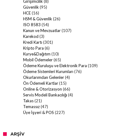
Girişimcilik
(8)
Güvenlik
(95)
HCE
(16)
HSM & Güvenlik
(26)
ISO 8583
(54)
Kanun ve Mevzuatlar
(107)
Karekod
(3)
Kredi Kartı
(301)
Kripto Para
(6)
Kurye&Dağıtım
(10)
Mobil Ödemeler
(65)
Ödeme Kuruluşu ve Elektronik Para
(109)
Ödeme Sistemleri Kurumları
(76)
Okurlarımdan Gelenler
(4)
Ön Ödemeli Kartlar
(15)
Online & Otorizasyon
(66)
Servis Modeli Bankacılığı
(4)
Takas
(21)
Temassız
(47)
Üye İşyeri & POS
(227)
ARŞIV