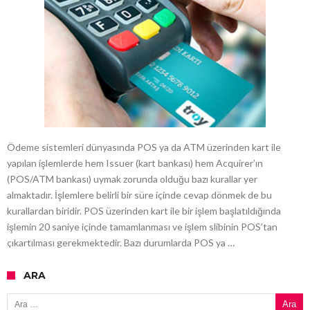
Ödeme sistemleri dünyasında POS ya da ATM üzerinden kart ile
yapılan işlemlerde hem Issuer (kart bankası) hem Acquirer’ın
(POS/ATM bankası) uymak zorunda olduğu bazı kurallar yer
almaktadır. İşlemlere belirli bir süre içinde cevap dönmek de bu
kurallardan biridir. POS üzerinden kart ile bir işlem başlatıldığında
işlemin 20 saniye içinde tamamlanması ve işlem slibinin POS’tan
çıkartılması gerekmektedir. Bazı durumlarda POS ya …
ARA
Arama: